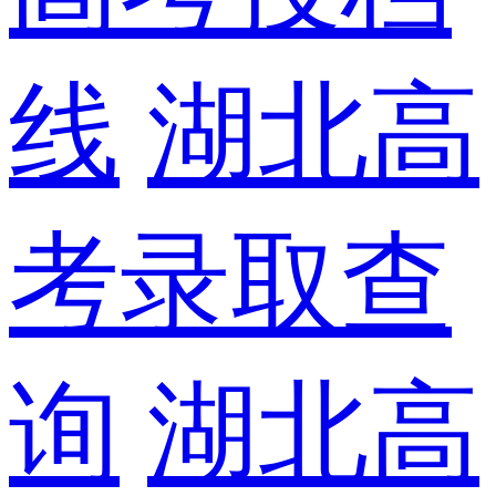
线
湖北高
考录取查
询
湖北高