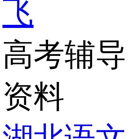
飞
高考辅导
资料
湖北语文