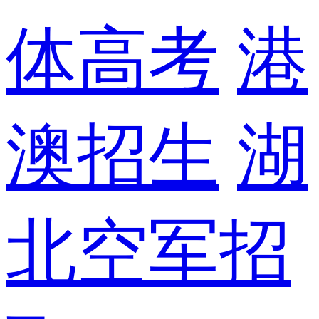
体高考
港
澳招生
湖
北空军招