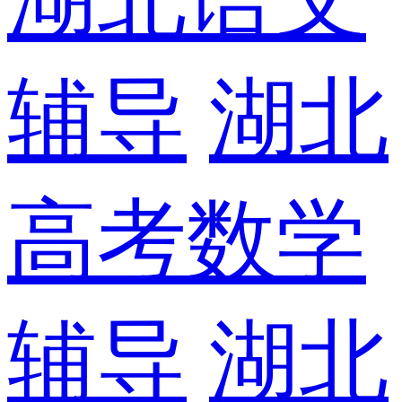
辅导
湖北
高考数学
辅导
湖北