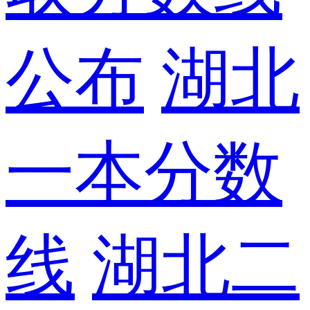
公布
湖北
一本分数
线
湖北二