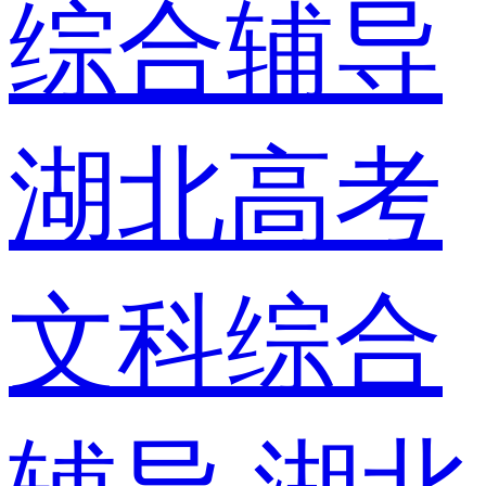
综合辅导
湖北高考
文科综合