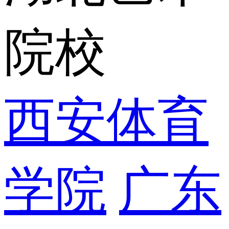
院校
西安体育
学院
广东