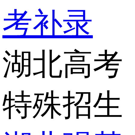
考补录
湖北高考
特殊招生