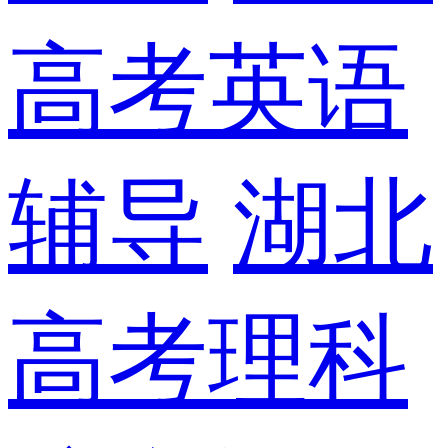
高考英语
辅导
湖北
高考理科