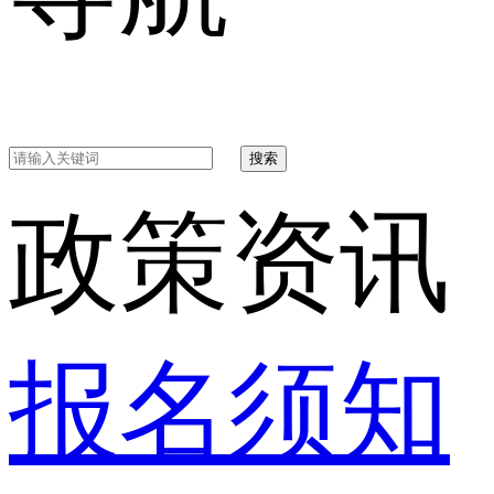
搜索
政策资讯
报名须知