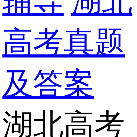
辅导
湖北
高考真题
及答案
湖北高考