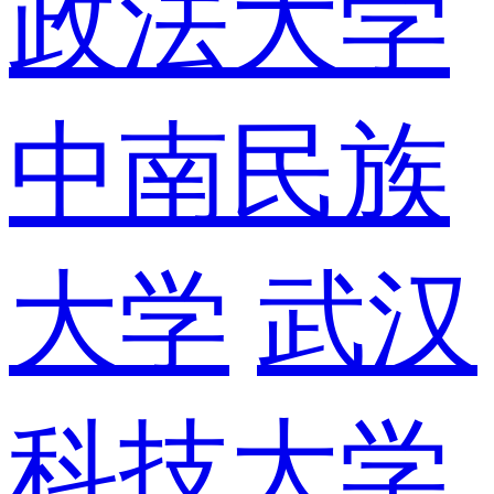
政法大学
中南民族
大学
武汉
科技大学