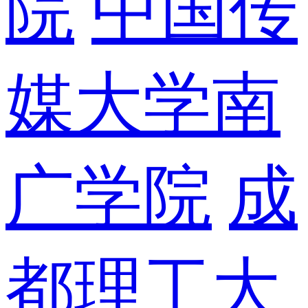
院
中国传
媒大学南
广学院
成
都理工大