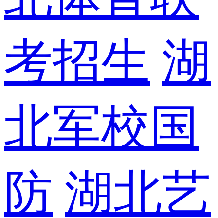
考招生
湖
北军校国
防
湖北艺