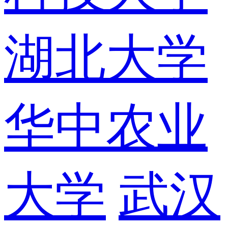
湖北大学
华中农业
大学
武汉