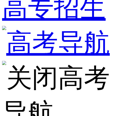
高专招生
高考
导航