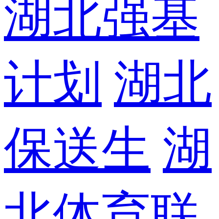
湖北强基
计划
湖北
保送生
湖
北体育联