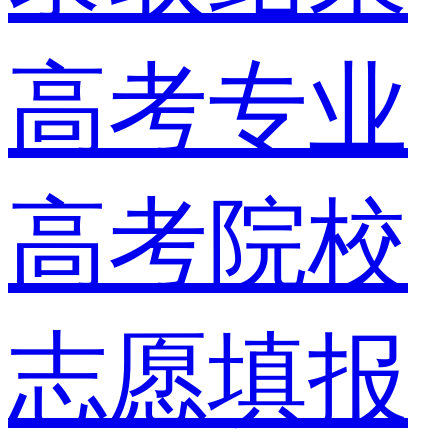
高考专业
高考院校
志愿填报