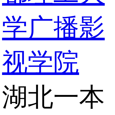
学广播影
视学院
湖北一本