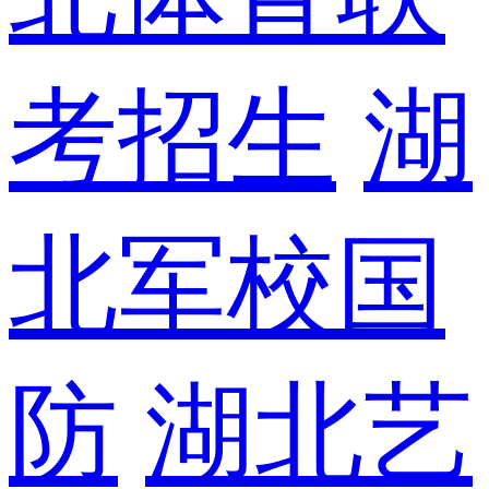
考招生
湖
北军校国
防
湖北艺