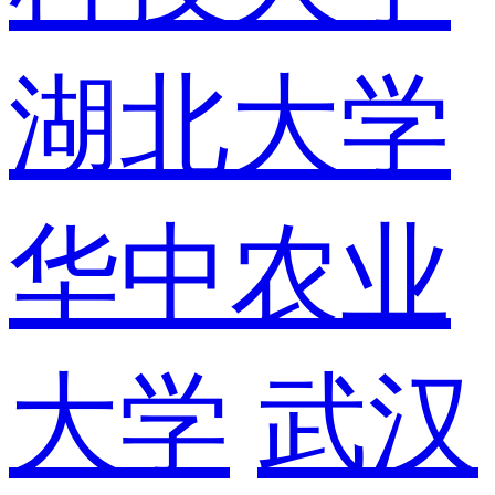
湖北大学
华中农业
大学
武汉