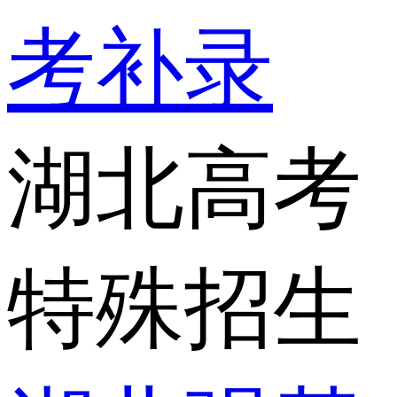
考补录
湖北高考
特殊招生