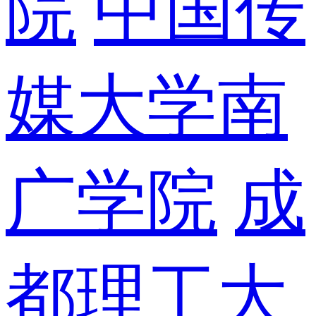
院
中国传
媒大学南
广学院
成
都理工大