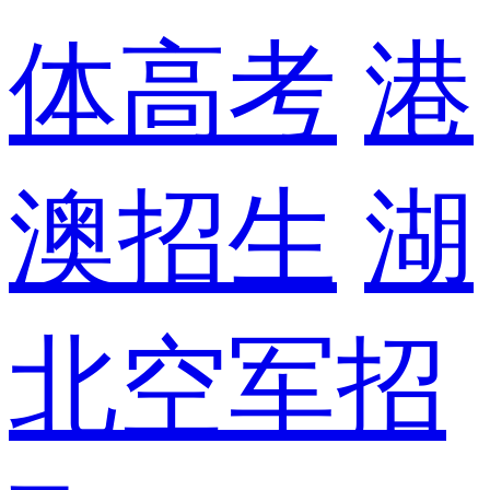
体高考
港
澳招生
湖
北空军招