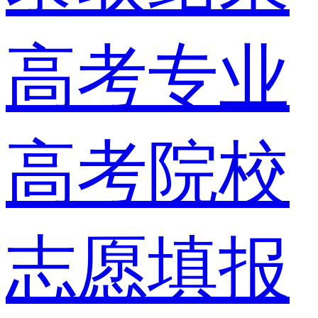
高考专业
高考院校
志愿填报