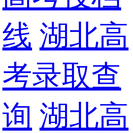
线
湖北高
考录取查
询
湖北高