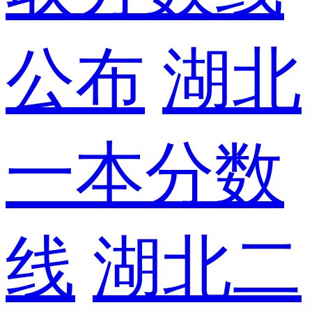
公布
湖北
一本分数
线
湖北二