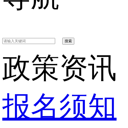
搜索
政策资讯
报名须知