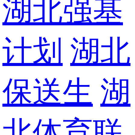
湖北强基
计划
湖北
保送生
湖
北体育联