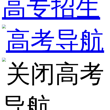
高专招生
高考
导航