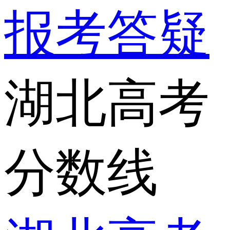
报考答疑
湖北高考
分数线