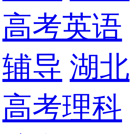
高考英语
辅导
湖北
高考理科