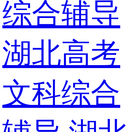
综合辅导
湖北高考
文科综合