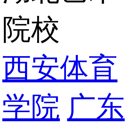
院校
西安体育
学院
广东