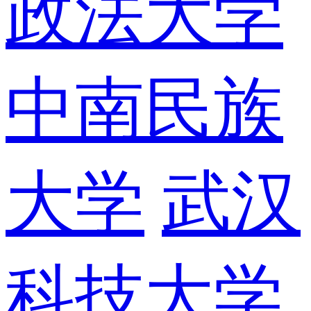
政法大学
中南民族
大学
武汉
科技大学