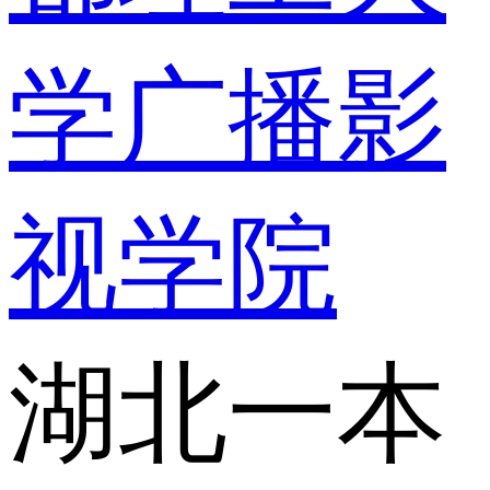
学广播影
视学院
湖北一本