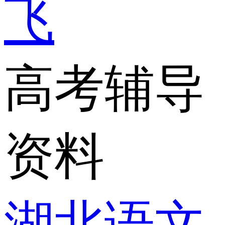
飞
高考辅导
资料
湖北语文