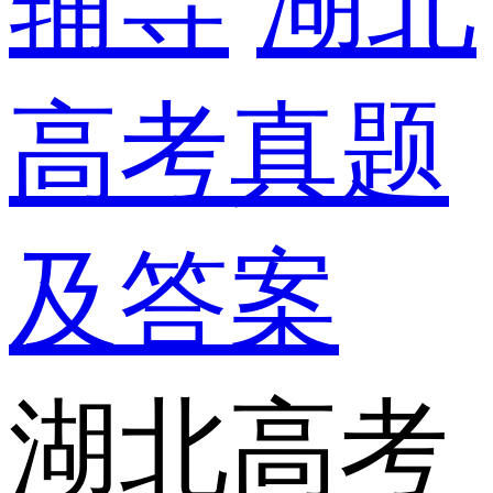
辅导
湖北
高考真题
及答案
湖北高考