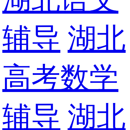
辅导
湖北
高考数学
辅导
湖北