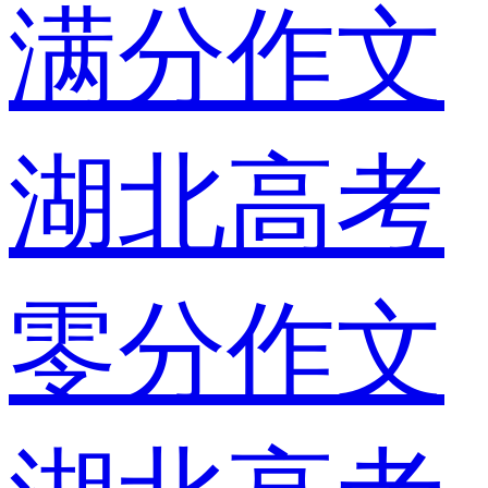
满分作文
湖北高考
零分作文