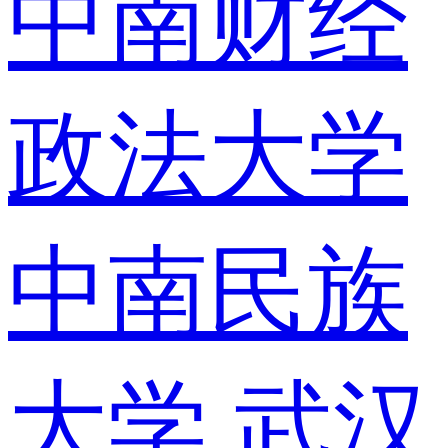
中南财经
政法大学
中南民族
大学
武汉