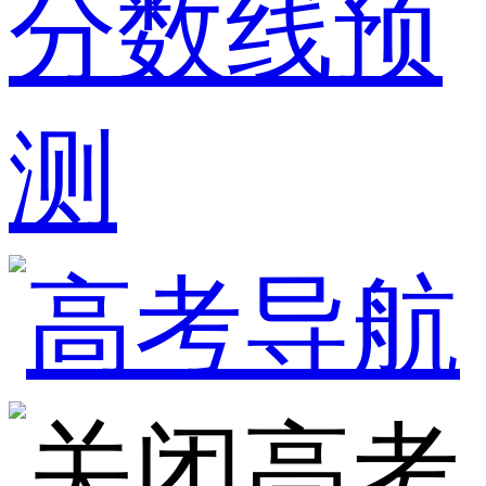
分数线预
测
高考