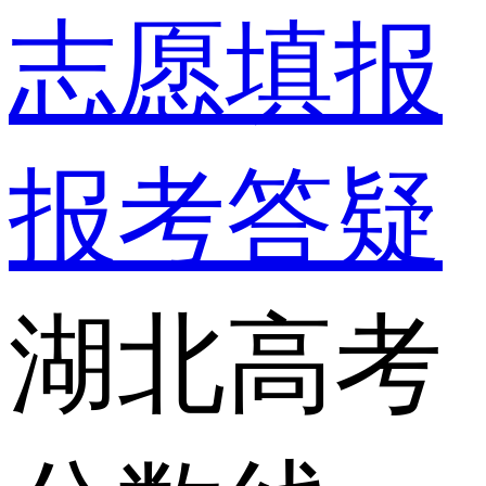
志愿填报
报考答疑
湖北高考