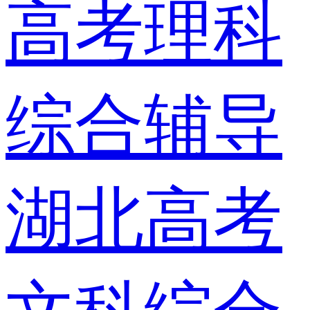
高考理科
综合辅导
湖北高考