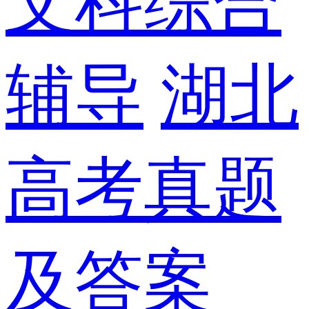
文科综合
辅导
湖北
高考真题
及答案