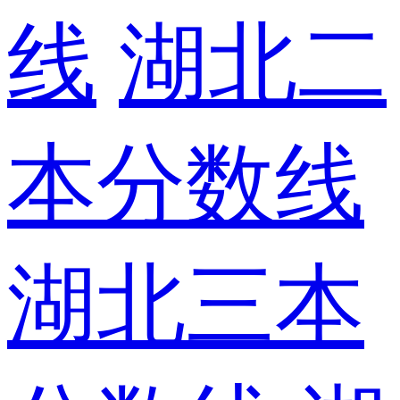
线
湖北二
本分数线
湖北三本