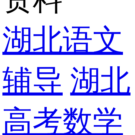
湖北语文
辅导
湖北
高考数学