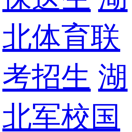
北体育联
考招生
湖
北军校国