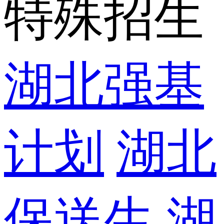
特殊招生
湖北强基
计划
湖北
保送生
湖