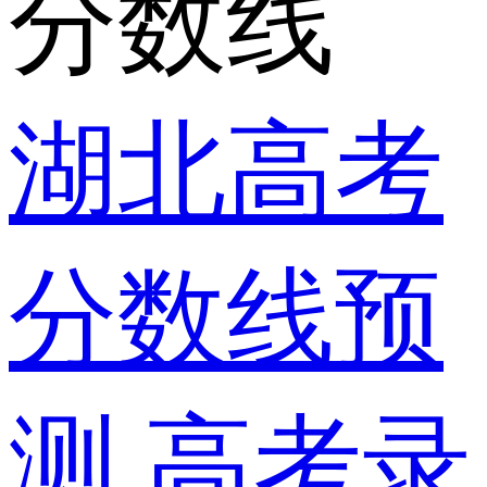
分数线
湖北高考
分数线预
测
高考录