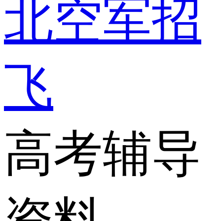
北空军招
飞
高考辅导
资料