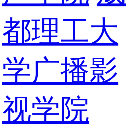
都理工大
学广播影
视学院