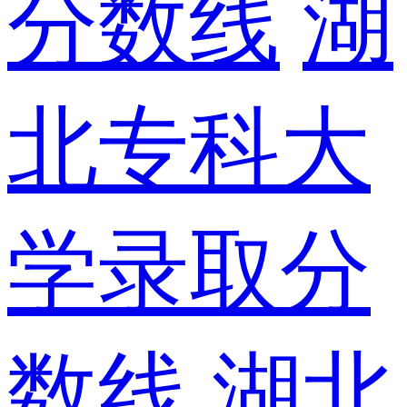
分数线
湖
北专科大
学录取分
数线
湖北