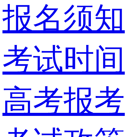
报名须知
考试时间
高考报考