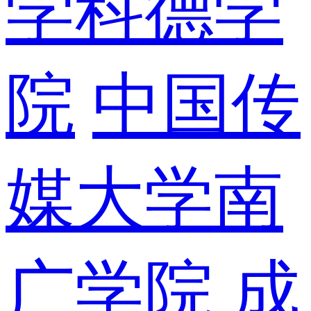
学科德学
院
中国传
媒大学南
广学院
成