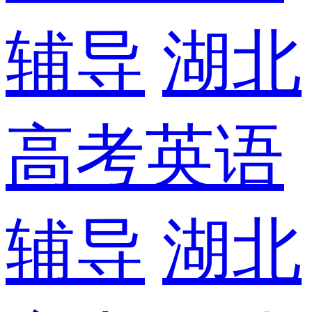
辅导
湖北
高考英语
辅导
湖北