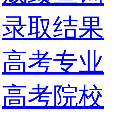
录取结果
高考专业
高考院校