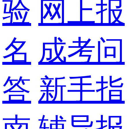
验
网上报
名
成考问
答
新手指
南
辅导报