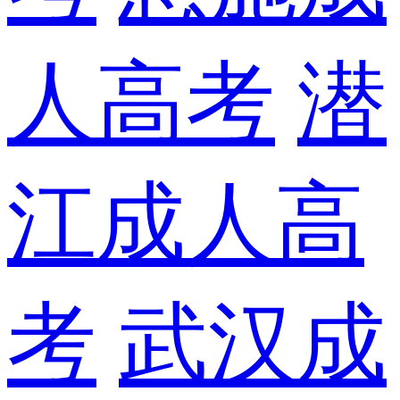
人高考
潜
江成人高
考
武汉成