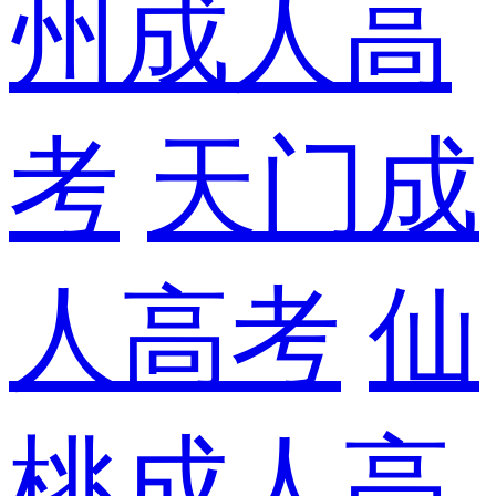
州成人高
考
天门成
人高考
仙
桃成人高