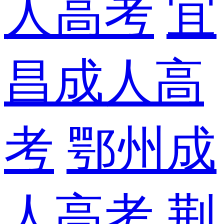
人高考
宜
昌成人高
考
鄂州成
人高考
荆