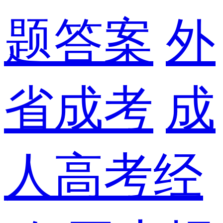
题答案
外
省成考
成
人高考经