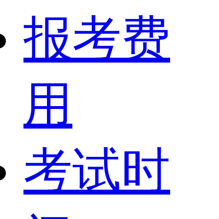
报考费
用
考试时