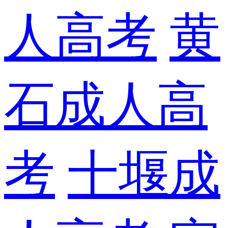
人高考
黄
石成人高
考
十堰成