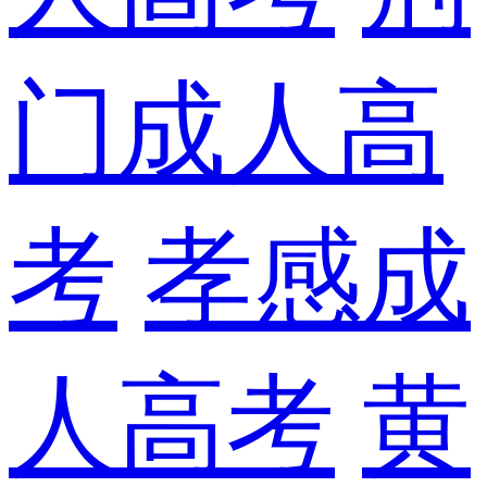
门成人高
考
孝感成
人高考
黄