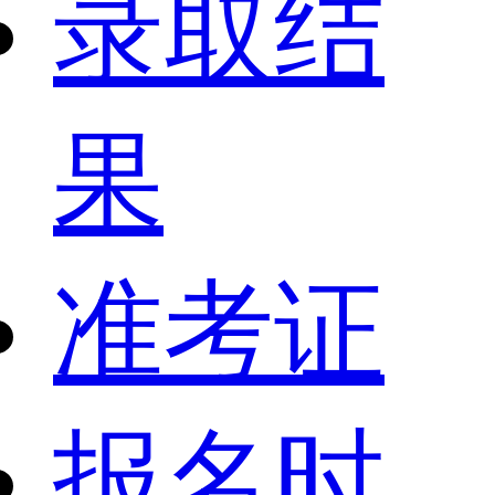
录取结
果
准考证
报名时