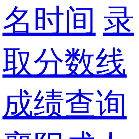
名时间
录
取分数线
成绩查询