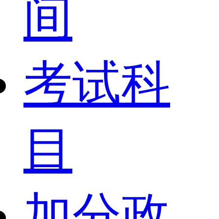
间
考试科
目
加分政