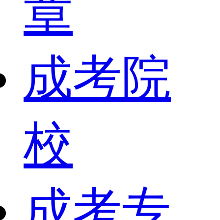
章
成考院
校
成考专