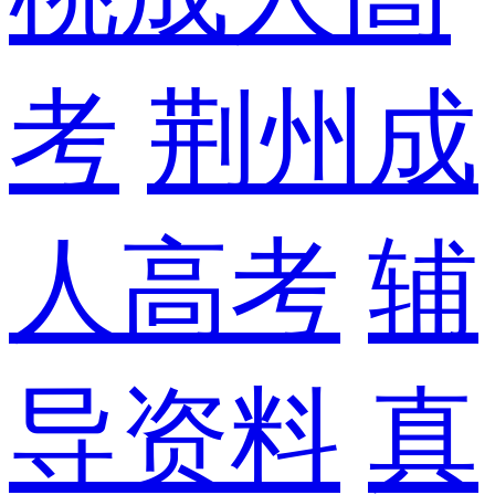
考
荆州成
人高考
辅
导资料
真