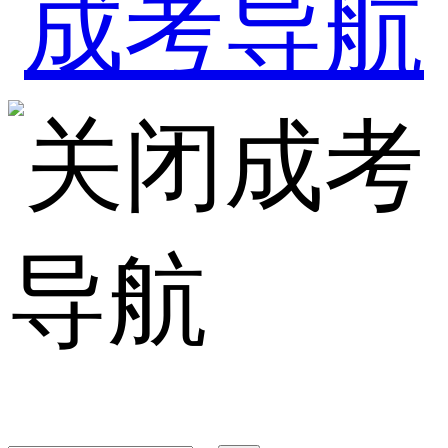
成考
导航