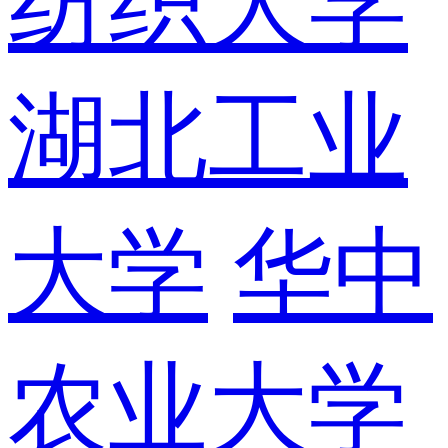
纺织大学
湖北工业
大学
华中
农业大学