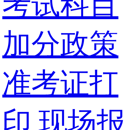
考试科目
加分政策
准考证打
印
现场报