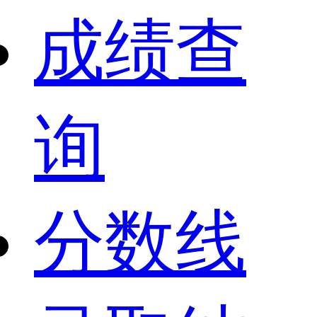
成绩查
询
分数线