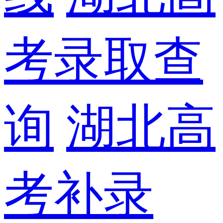
考录取查
询
湖北高
考补录