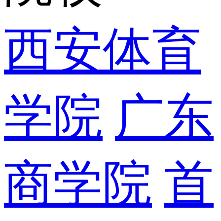
西安体育
学院
广东
商学院
首