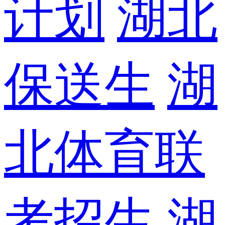
计划
湖北
保送生
湖
北体育联
考招生
湖