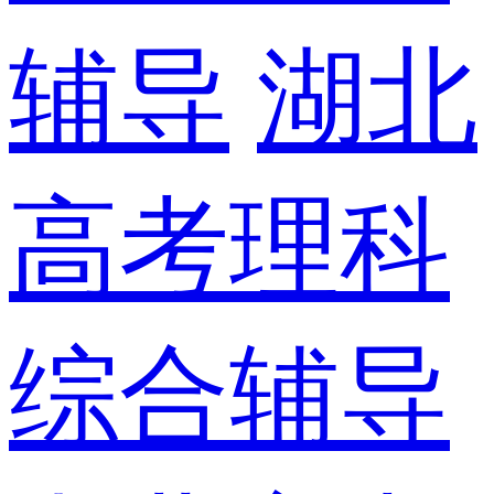
辅导
湖北
高考理科
综合辅导