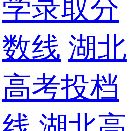
学录取分
数线
湖北
高考投档
线
湖北高