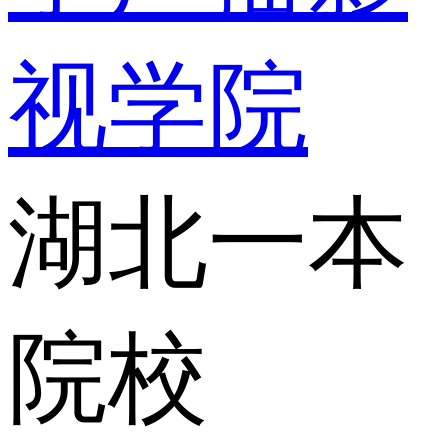
视学院
湖北一本
院校