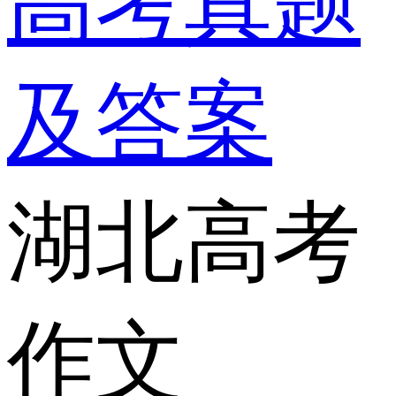
高考真题
及答案
湖北高考
作文