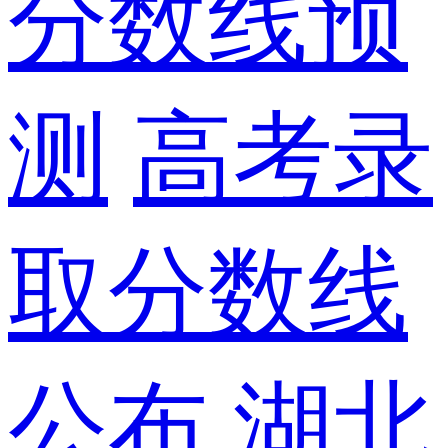
分数线预
测
高考录
取分数线
公布
湖北