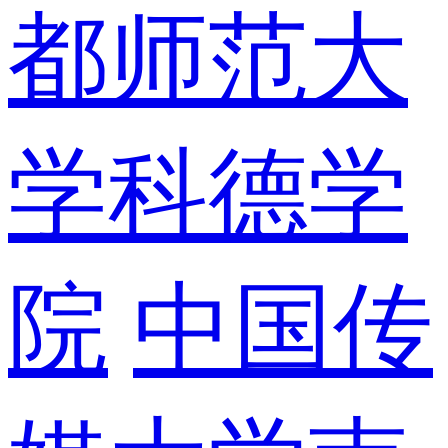
都师范大
学科德学
院
中国传