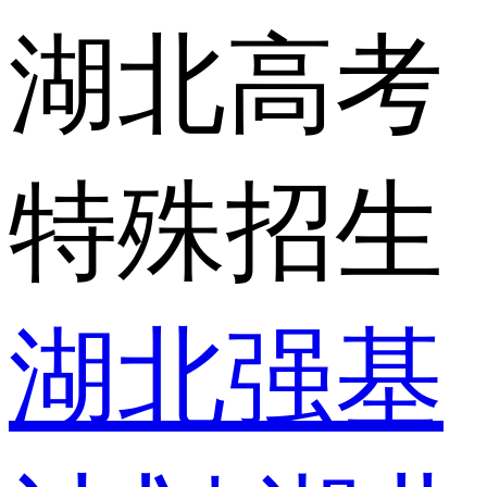
湖北高考
特殊招生
湖北强基