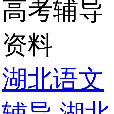
高考辅导
资料
湖北语文
辅导
湖北