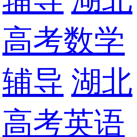
高考数学
辅导
湖北
高考英语