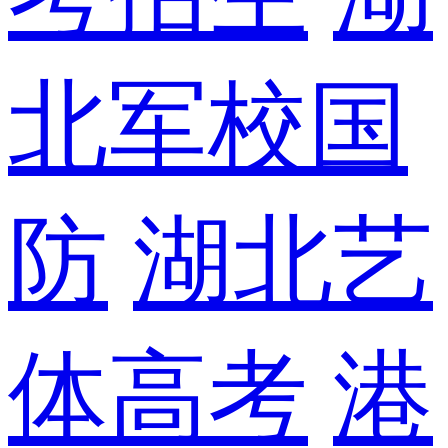
北军校国
防
湖北艺
体高考
港