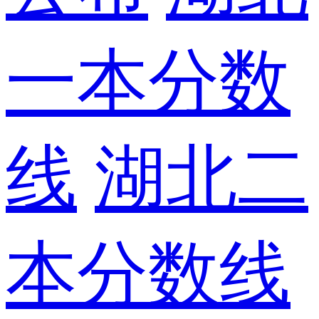
一本分数
线
湖北二
本分数线