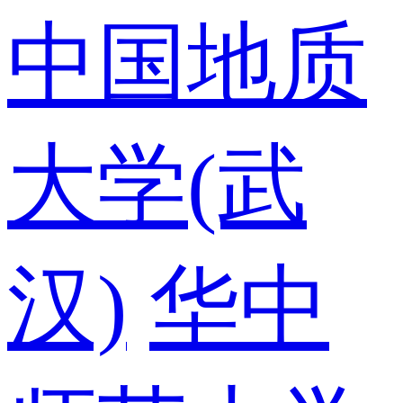
中国地质
大学(武
汉)
华中