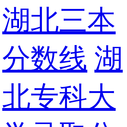
湖北三本
分数线
湖
北专科大