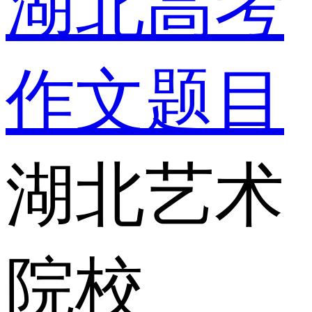
湖北高考
作文题目
湖北艺术
院校