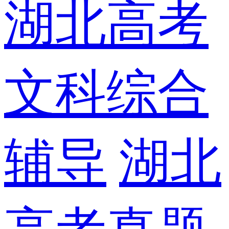
湖北高考
文科综合
辅导
湖北