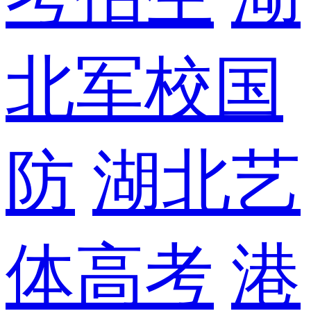
北军校国
防
湖北艺
体高考
港