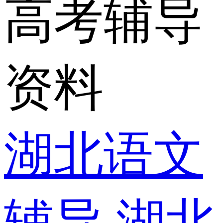
高考辅导
资料
湖北语文
辅导
湖北