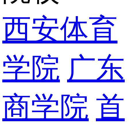
西安体育
学院
广东
商学院
首