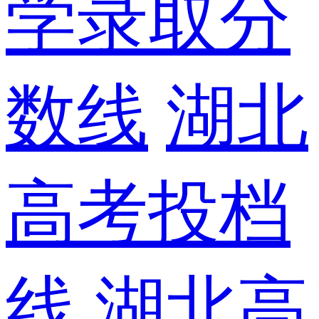
学录取分
数线
湖北
高考投档
线
湖北高