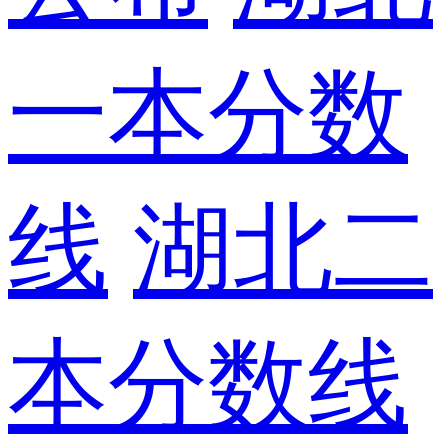
一本分数
线
湖北二
本分数线