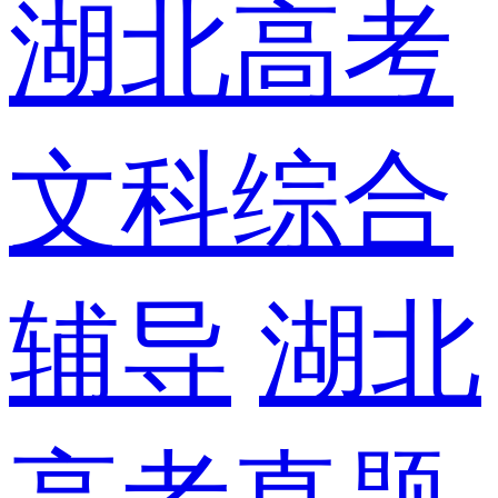
湖北高考
文科综合
辅导
湖北