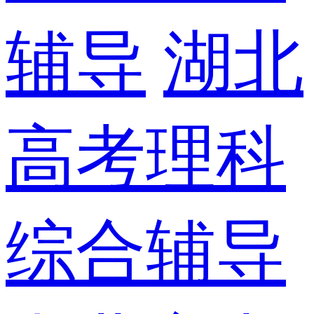
辅导
湖北
高考理科
综合辅导