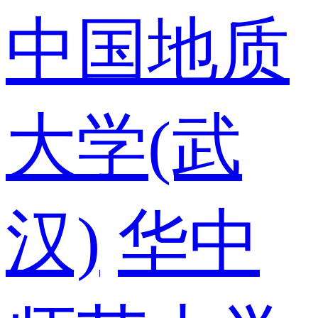
中国地质
大学(武
汉)
华中