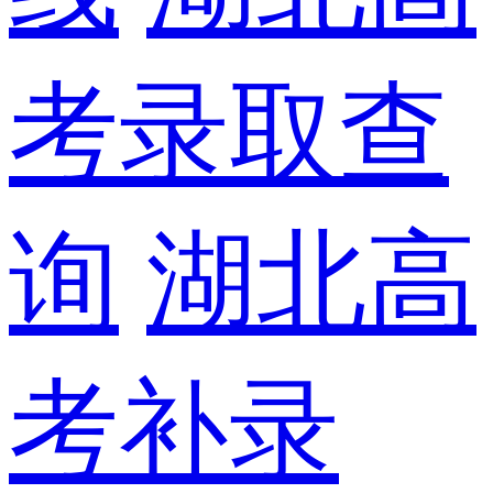
考录取查
询
湖北高
考补录