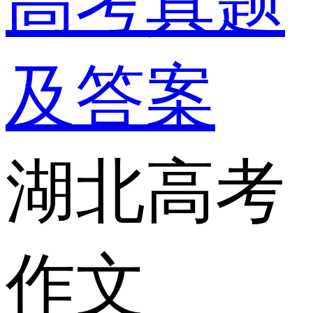
高考真题
及答案
湖北高考
作文