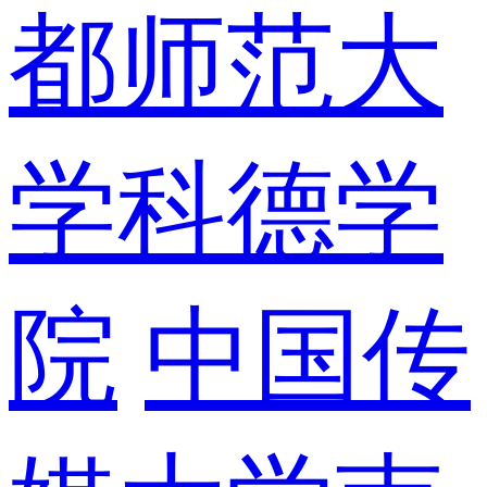
都师范大
学科德学
院
中国传