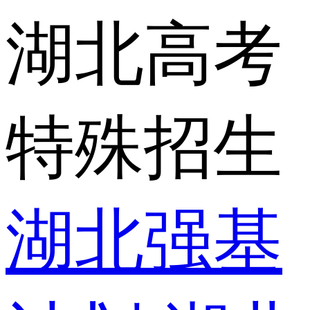
湖北高考
特殊招生
湖北强基