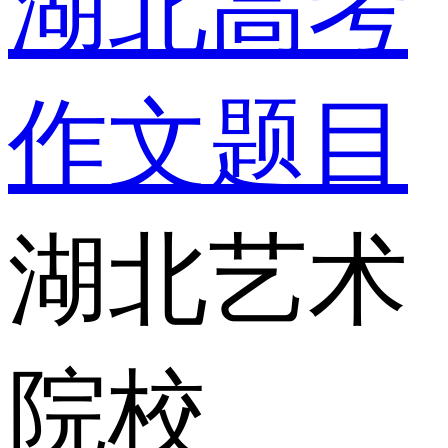
湖北高考
作文题目
湖北艺术
院校