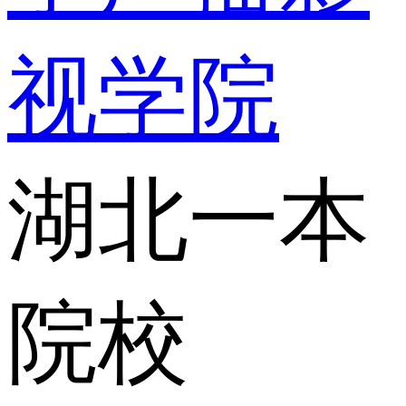
视学院
湖北一本
院校