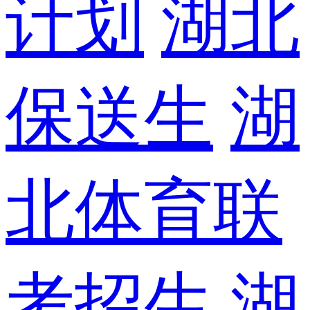
计划
湖北
保送生
湖
北体育联
考招生
湖