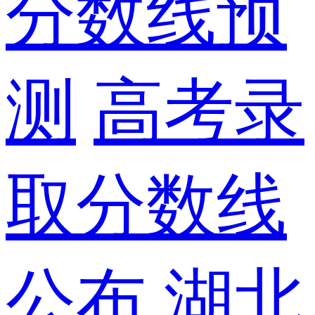
分数线预
测
高考录
取分数线
公布
湖北