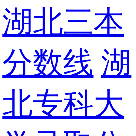
湖北三本
分数线
湖
北专科大