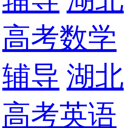
高考数学
辅导
湖北
高考英语