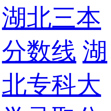
湖北三本
分数线
湖
北专科大