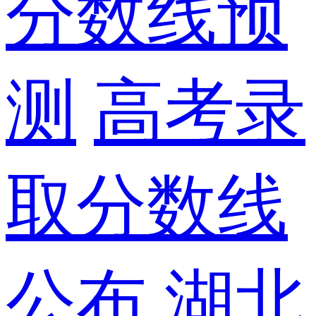
分数线预
测
高考录
取分数线
公布
湖北