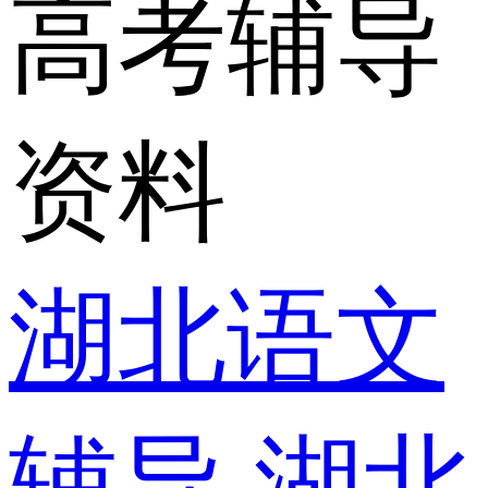
高考辅导
资料
湖北语文
辅导
湖北