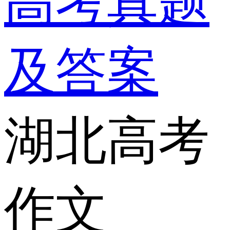
高考真题
及答案
湖北高考
作文