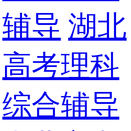
辅导
湖北
高考理科
综合辅导