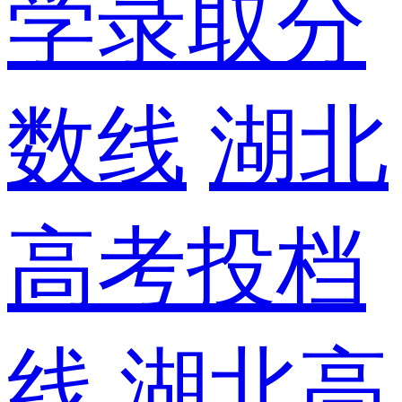
学录取分
数线
湖北
高考投档
线
湖北高