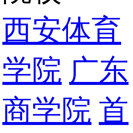
西安体育
学院
广东
商学院
首