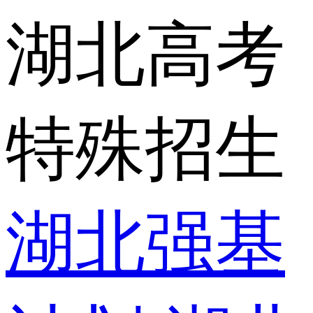
湖北高考
特殊招生
湖北强基