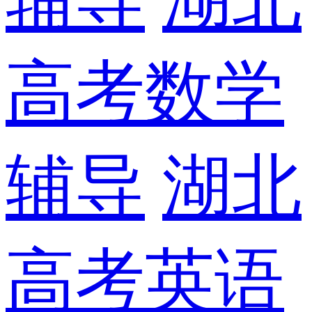
高考数学
辅导
湖北
高考英语