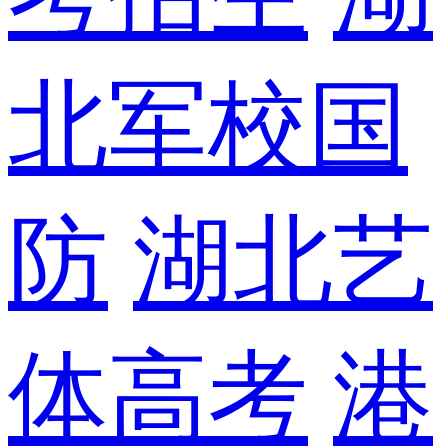
北军校国
防
湖北艺
体高考
港