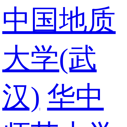
中国地质
大学(武
汉)
华中