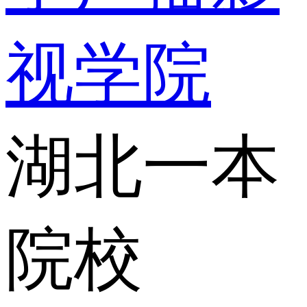
视学院
湖北一本
院校