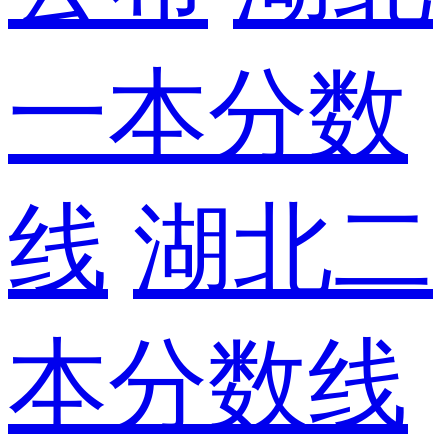
一本分数
线
湖北二
本分数线