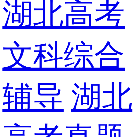
湖北高考
文科综合
辅导
湖北