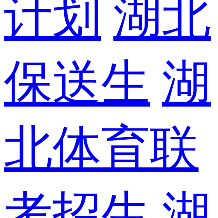
计划
湖北
保送生
湖
北体育联
考招生
湖