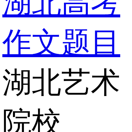
湖北高考
作文题目
湖北艺术
院校