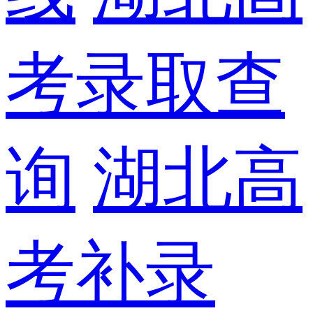
考录取查
询
湖北高
考补录