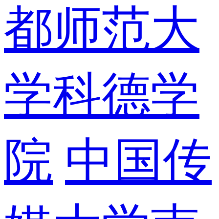
都师范大
学科德学
院
中国传