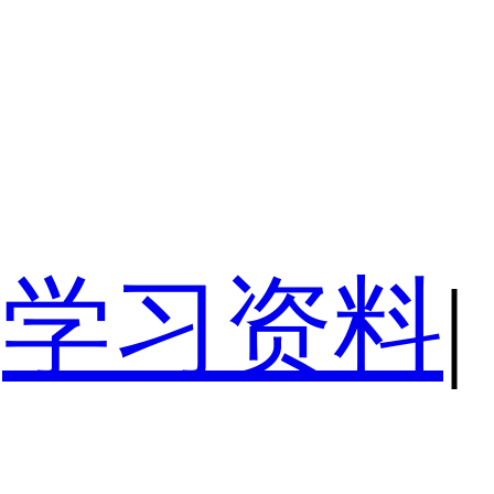
学习资料
|