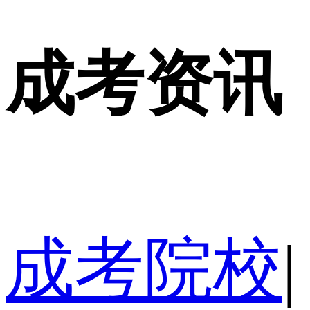
成考资讯
成考院校
|