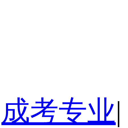
成考专业
|