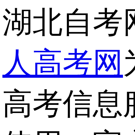
湖北自考
人高考网
高考信息