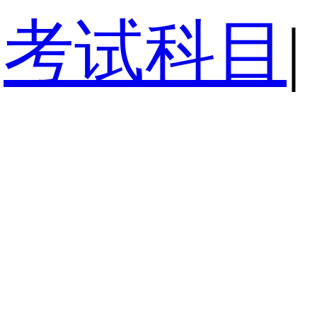
考试科目
|