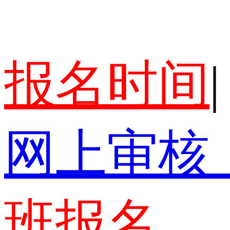
报名时间
|
网上审核
班报名