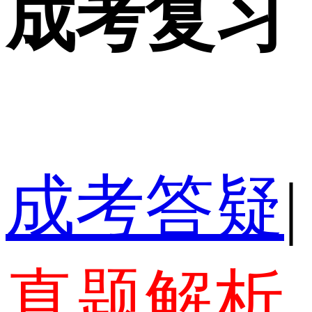
成考复习
成考答疑
|
真题解析