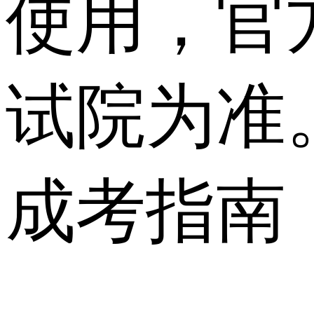
使用，官
试院为准
成考指南