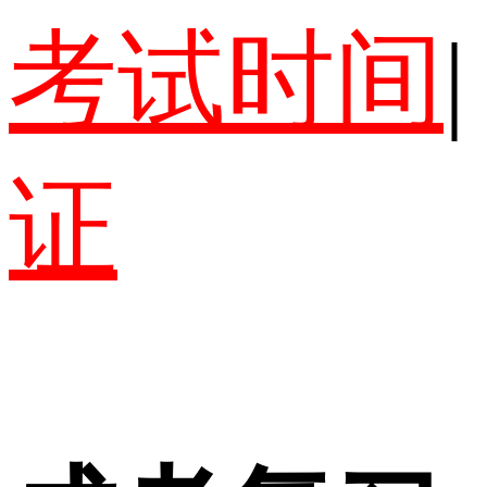
考试时间
|
证