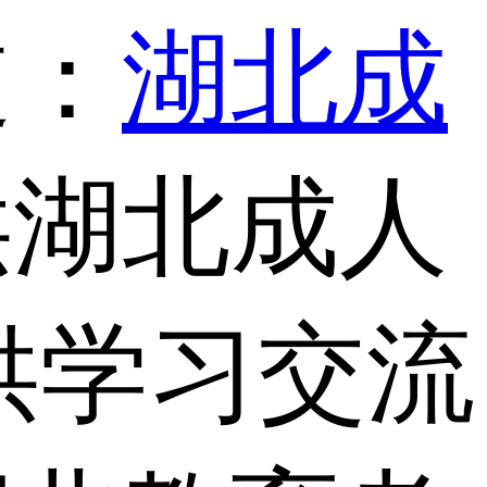
道：
湖北成
供湖北成人
供学习交流