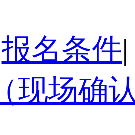
报名条件
|
（现场确