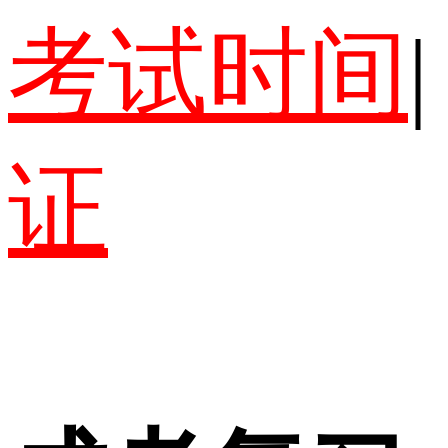
考试时间
|
证