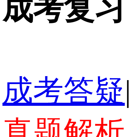
成考复习
成考答疑
|
真题解析