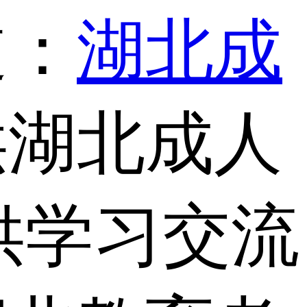
道：
湖北成
供湖北成人
供学习交流