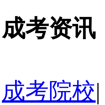
成考资讯
成考院校
|