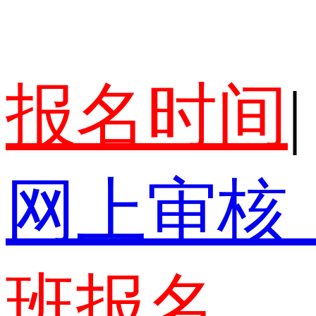
报名时间
|
网上审核
班报名