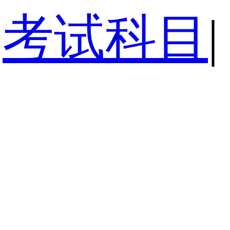
考试科目
|