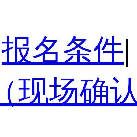
报名条件
|
（现场确