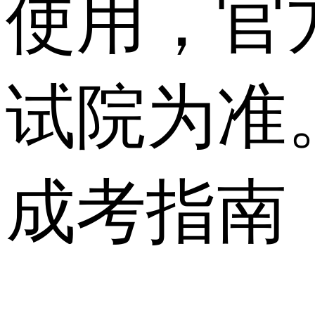
使用，官
试院为准
成考指南