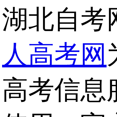
湖北自考
人高考网
高考信息