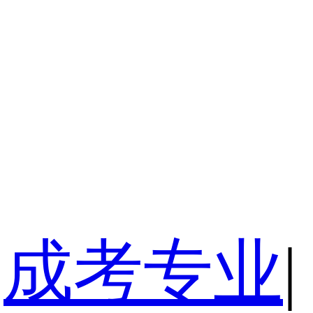
成考专业
|