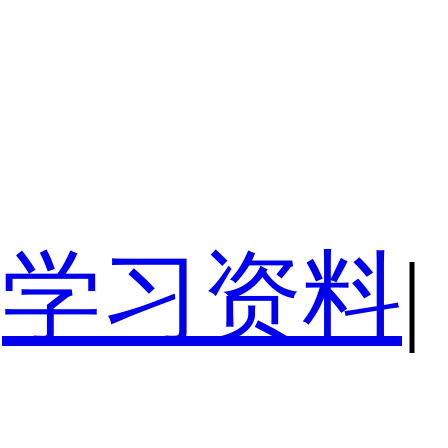
学习资料
|