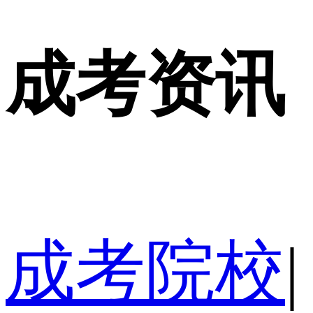
成考资讯
成考院校
|