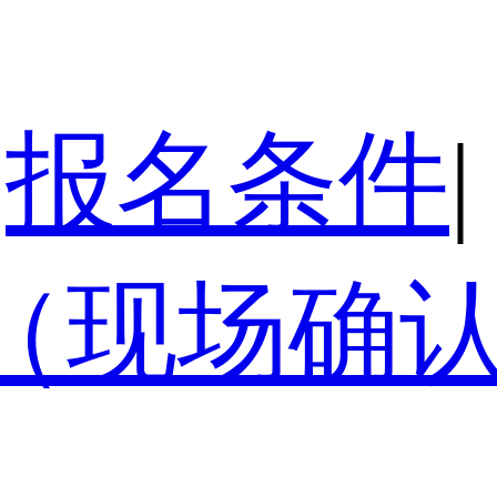
报名条件
|
（现场确