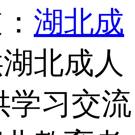
道：
湖北成
供湖北成人
供学习交流