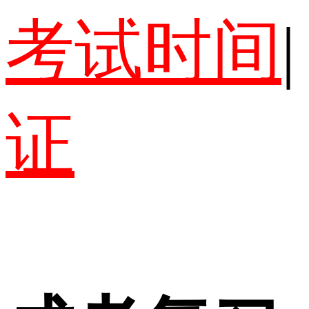
考试时间
|
证