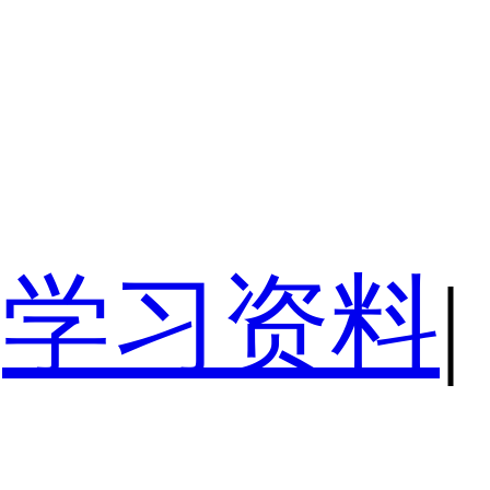
学习资料
|