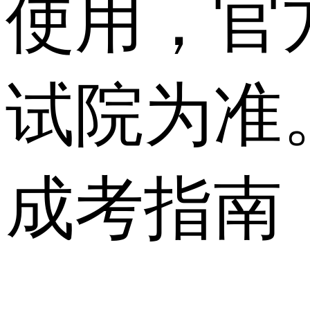
使用，官
试院为准
成考指南