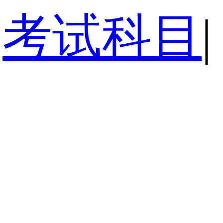
考试科目
|