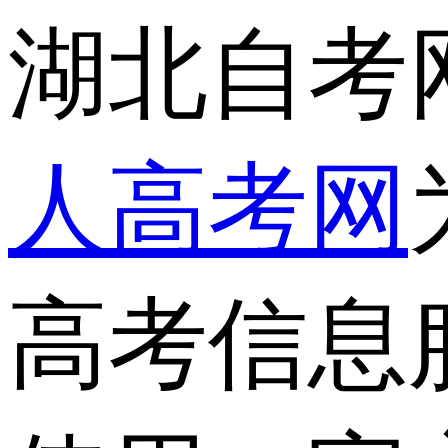
湖北自考
人高考网
高考信息