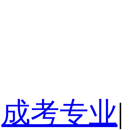
成考专业
|