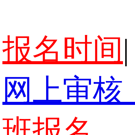
报名时间
|
网上审核
班报名