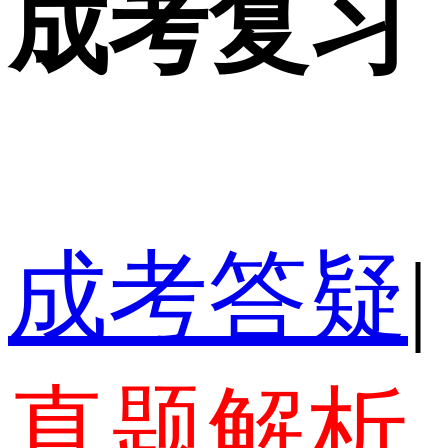
成考复习
成考答疑
|
真题解析