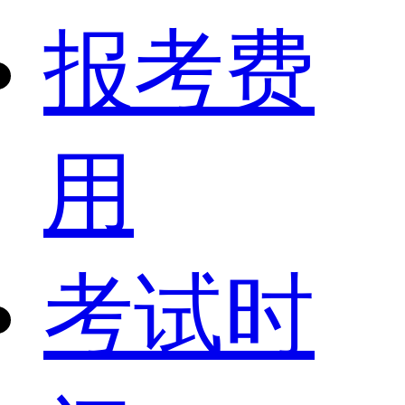
报考费
用
考试时