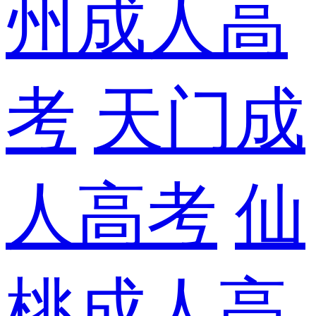
州成人高
考
天门成
人高考
仙
桃成人高