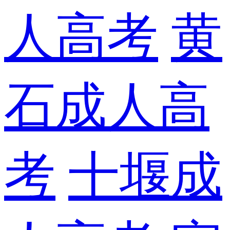
人高考
黄
石成人高
考
十堰成