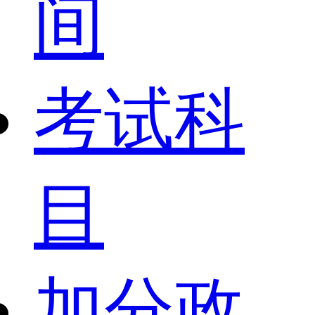
间
考试科
目
加分政