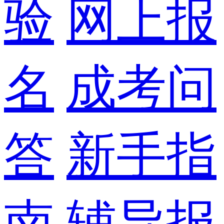
验
网上报
名
成考问
答
新手指
南
辅导报