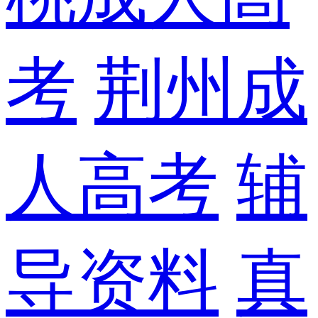
考
荆州成
人高考
辅
导资料
真