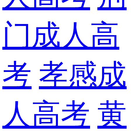
门成人高
考
孝感成
人高考
黄