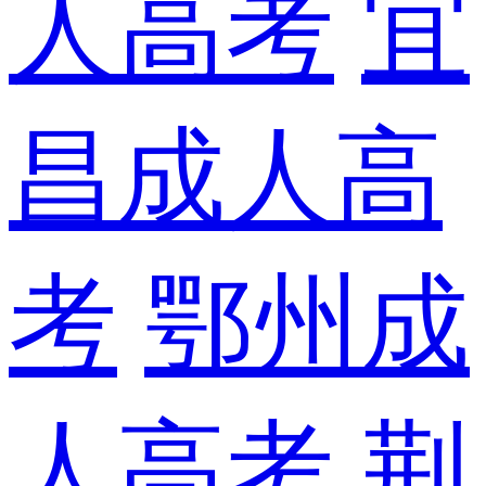
人高考
宜
昌成人高
考
鄂州成
人高考
荆