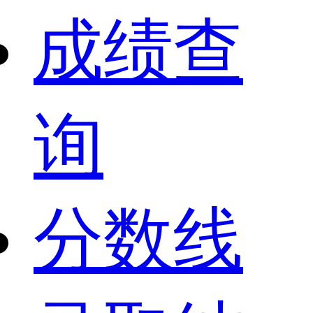
成绩查
询
分数线