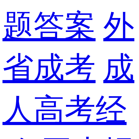
题答案
外
省成考
成
人高考经