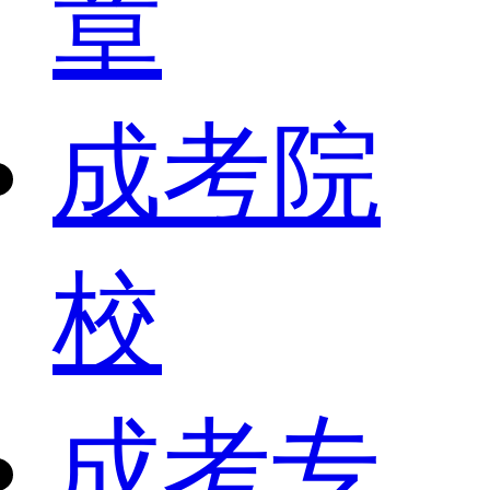
章
成考院
校
成考专