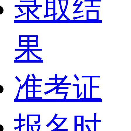
录取结
果
准考证
报名时