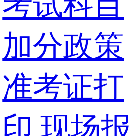
考试科目
加分政策
准考证打
印
现场报