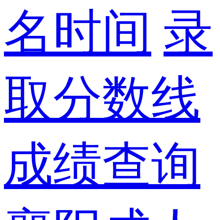
名时间
录
取分数线
成绩查询