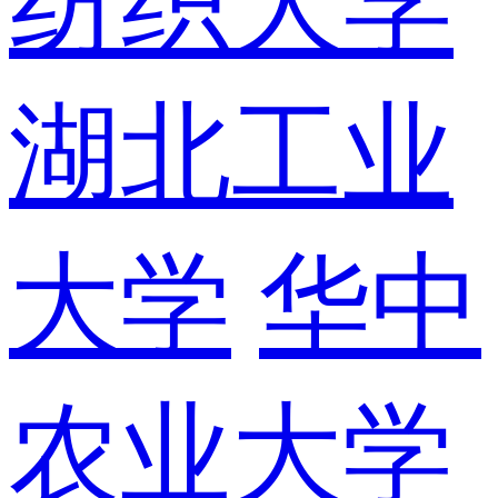
纺织大学
湖北工业
大学
华中
农业大学