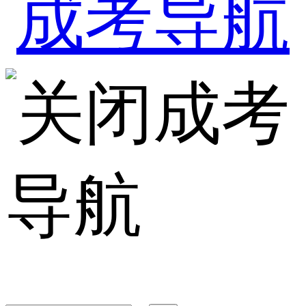
成考
导航