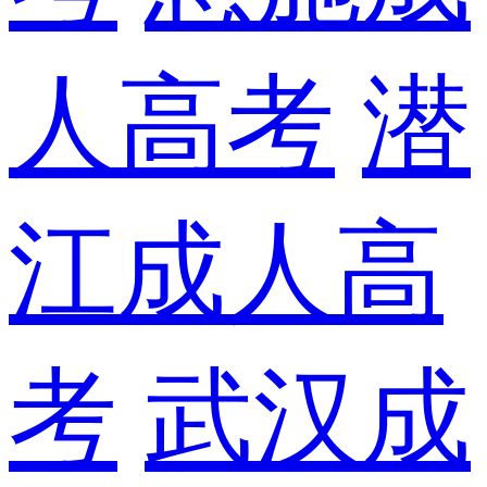
人高考
潜
江成人高
考
武汉成