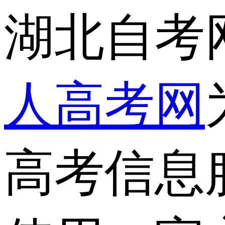
湖北自考
人高考网
高考信息