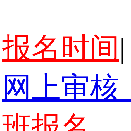
报名时间
|
网上审核
班报名