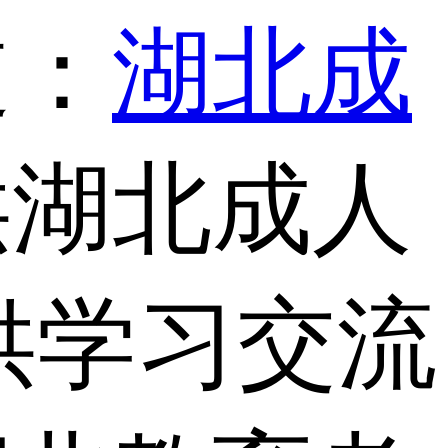
道：
湖北成
供湖北成人
供学习交流