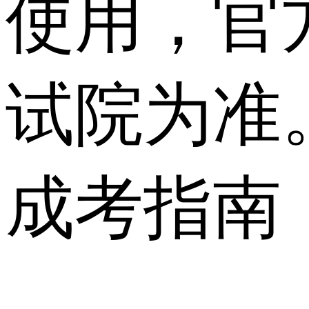
使用，官
试院为准
成考指南