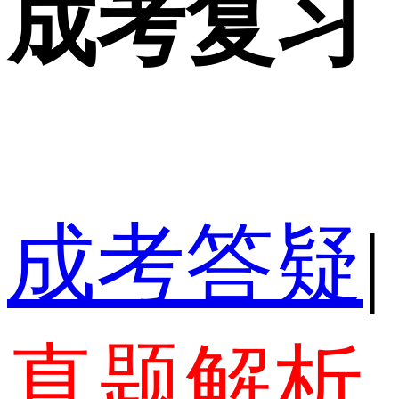
成考复习
成考答疑
|
真题解析