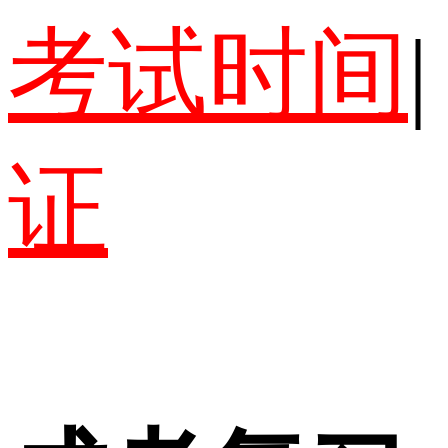
考试时间
|
证