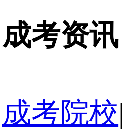
成考资讯
成考院校
|