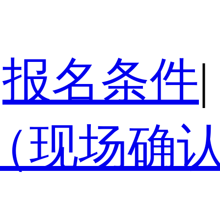
报名条件
|
（现场确