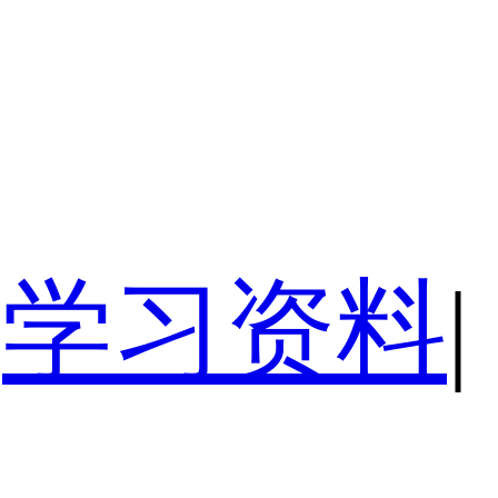
学习资料
|