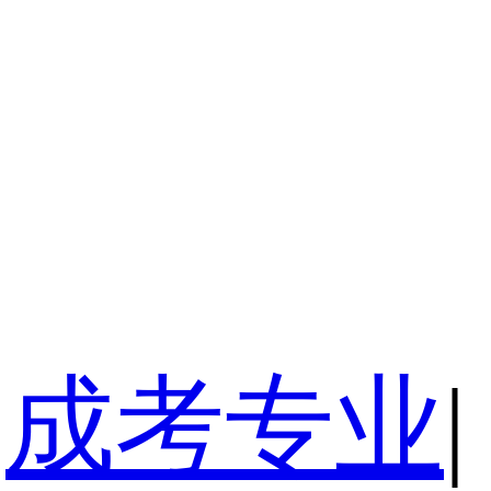
成考专业
|