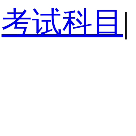
考试科目
|