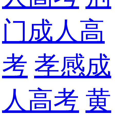
门成人高
考
孝感成
人高考
黄