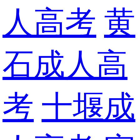
人高考
黄
石成人高
考
十堰成