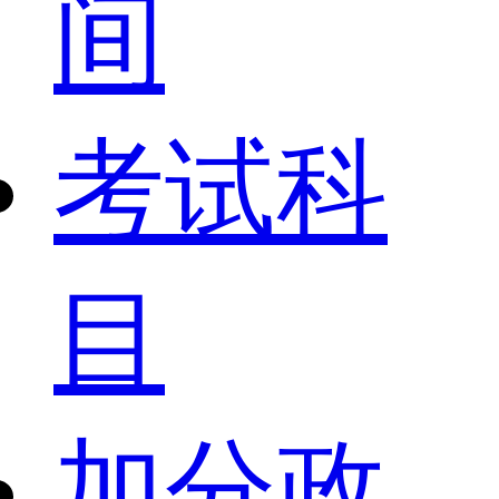
间
考试科
目
加分政