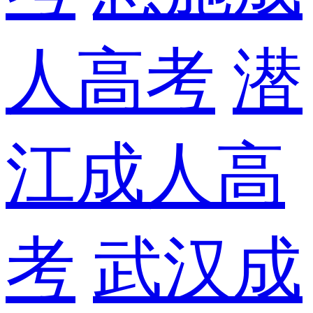
人高考
潜
江成人高
考
武汉成