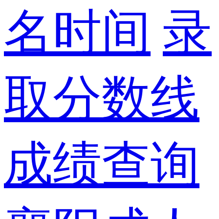
名时间
录
取分数线
成绩查询