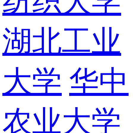
纺织大学
湖北工业
大学
华中
农业大学