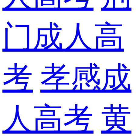
门成人高
考
孝感成
人高考
黄