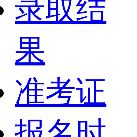
录取结
果
准考证
报名时