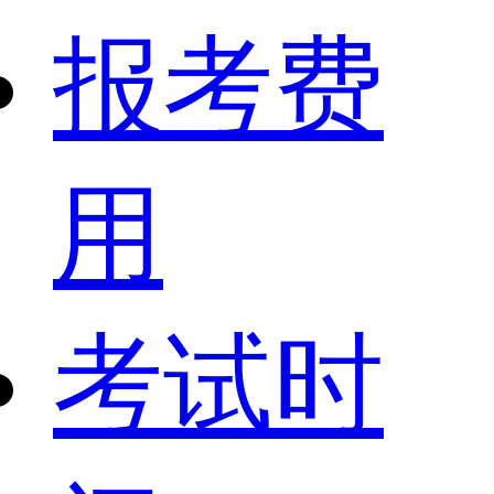
报考费
用
考试时