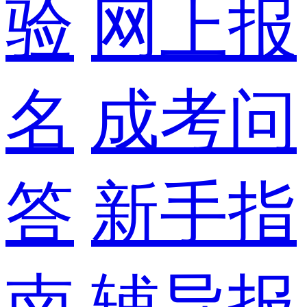
验
网上报
名
成考问
答
新手指
南
辅导报