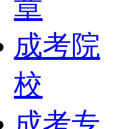
章
成考院
校
成考专