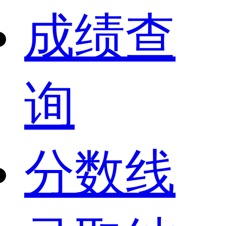
成绩查
询
分数线