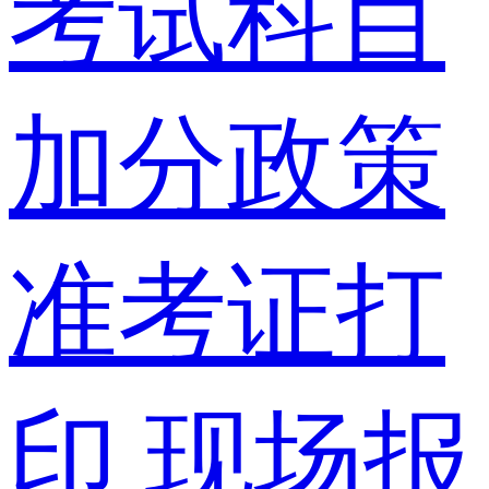
考试科目
加分政策
准考证打
印
现场报