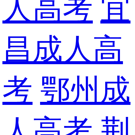
人高考
宜
昌成人高
考
鄂州成
人高考
荆