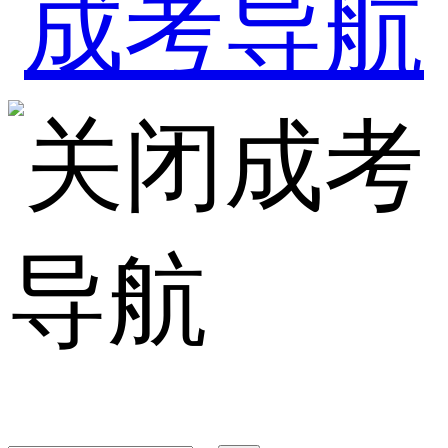
成考
导航