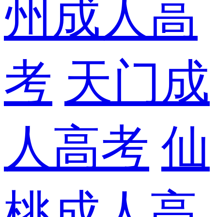
州成人高
考
天门成
人高考
仙
桃成人高