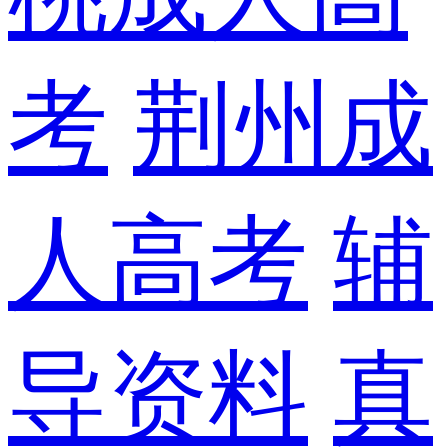
考
荆州成
人高考
辅
导资料
真