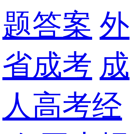
题答案
外
省成考
成
人高考经