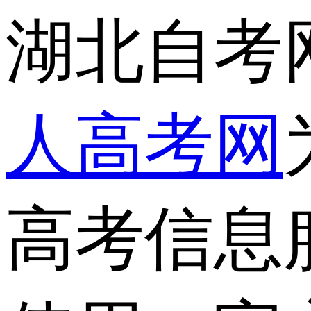
湖北自考
人高考网
高考信息