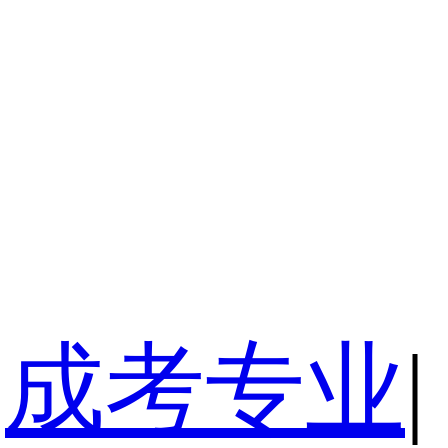
成考专业
|