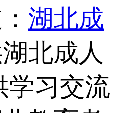
道：
湖北成
供湖北成人
供学习交流