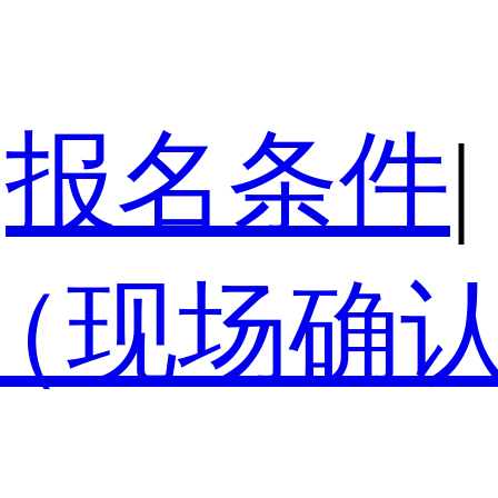
报名条件
|
（现场确