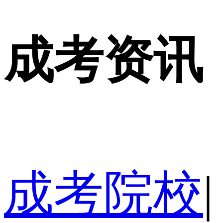
成考资讯
成考院校
|