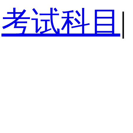
考试科目
|