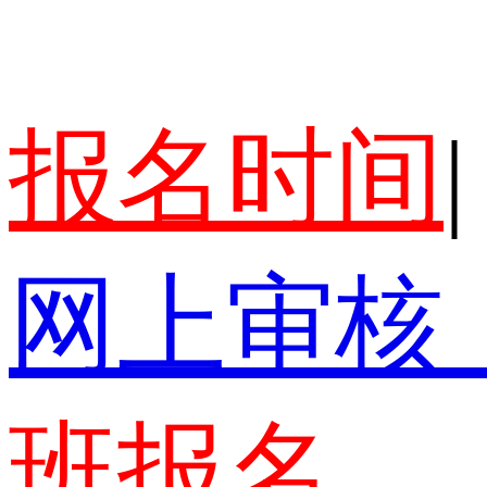
报名时间
|
网上审核
班报名