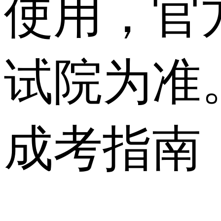
使用，官
试院为准
成考指南