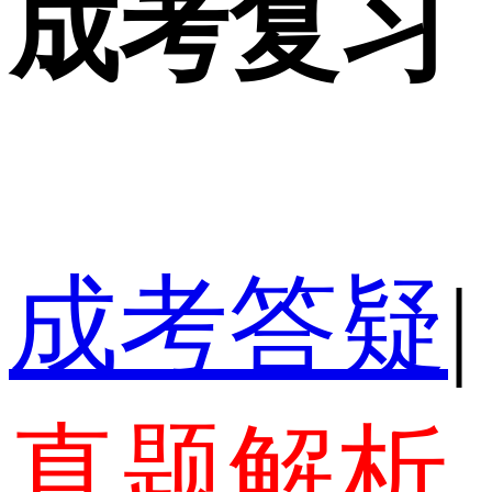
成考复习
成考答疑
|
真题解析