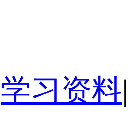
学习资料
|