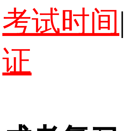
考试时间
|
证