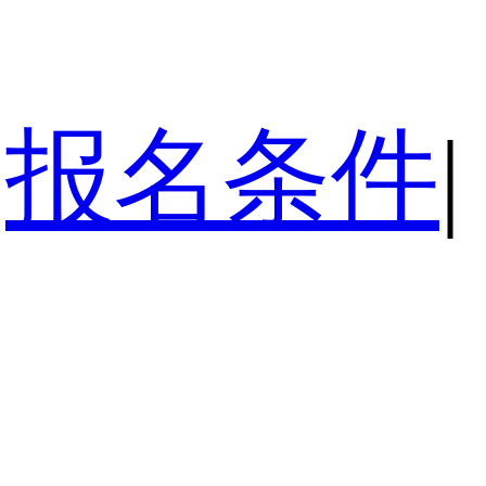
报名条件
|