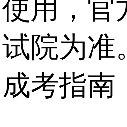
使用，官
试院为准
成考指南