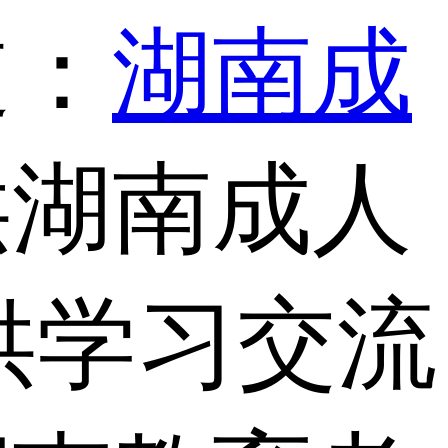
道：
湖南成
供湖南成人
供学习交流