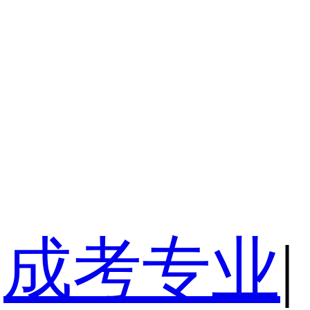
成考专业
|