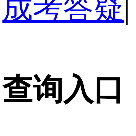
成考答疑
|
查询入口