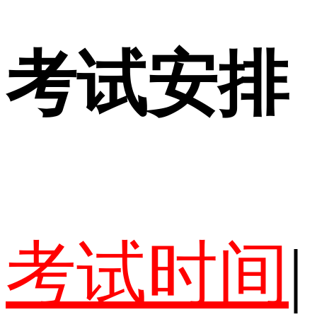
考试安排
考试时间
|