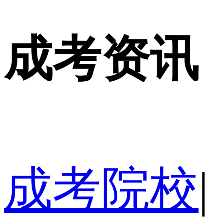
成考资讯
成考院校
|