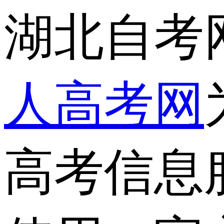
湖北自考
人高考网
高考信息