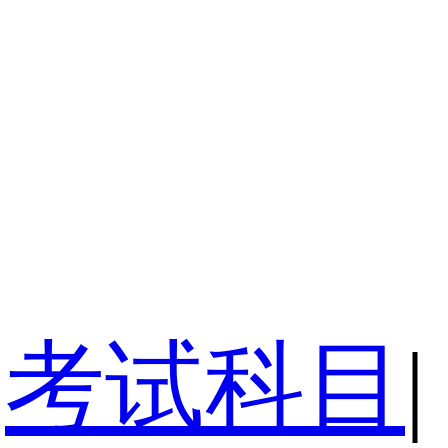
考试科目
|