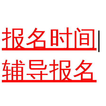
报名时间
|
辅导报名