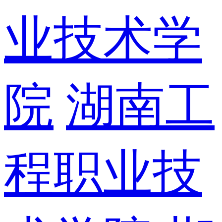
业技术学
院
湖南工
程职业技