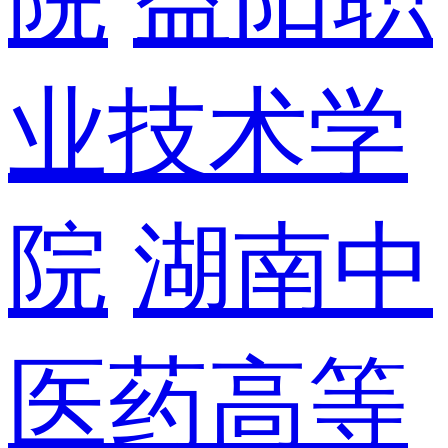
业技术学
院
湖南中
医药高等