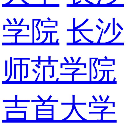
学院
长沙
师范学院
吉首大学