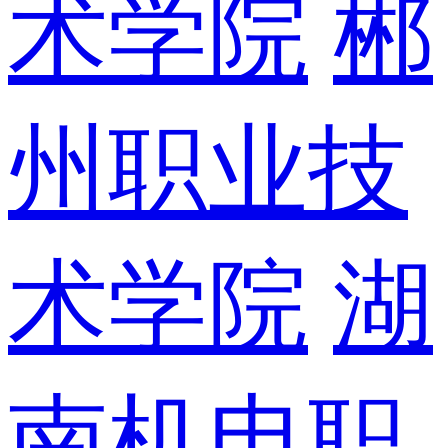
术学院
郴
州职业技
术学院
湖
南机电职