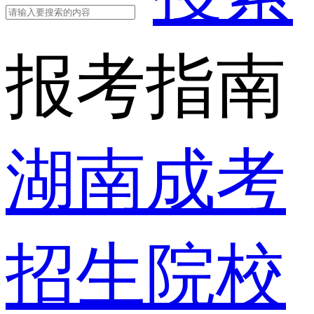
报考指南
湖南成考
招生院校