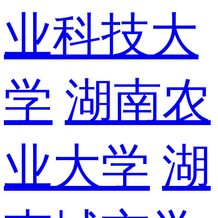
业科技大
学
湖南农
业大学
湖