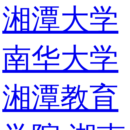
湘潭大学
南华大学
湘潭教育