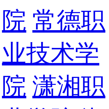
院
常德职
业技术学
院
潇湘职