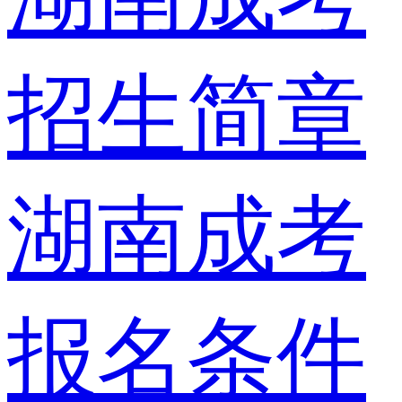
招生简章
湖南成考
报名条件