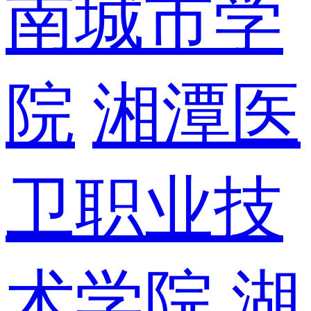
南城市学
院
湘潭医
卫职业技
术学院
湖