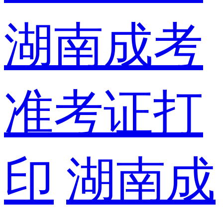
湖南成考
准考证打
印
湖南成