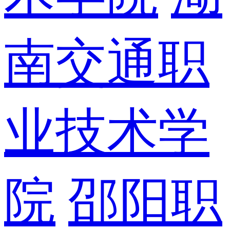
南交通职
业技术学
院
邵阳职