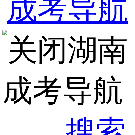
湖南
成考导航
搜索