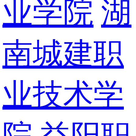
业学院
湖
南城建职
业技术学
院
益阳职