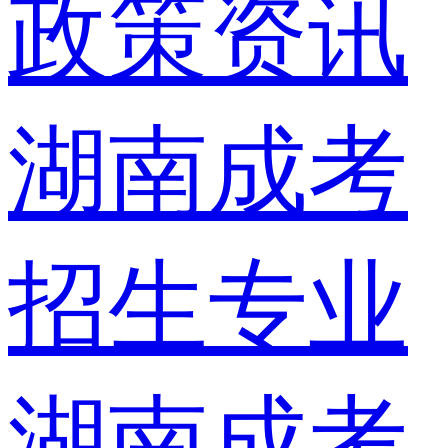
政策资讯
湖南成考
招生专业
湖南成考