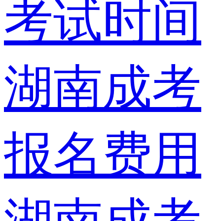
考试时间
湖南成考
报名费用