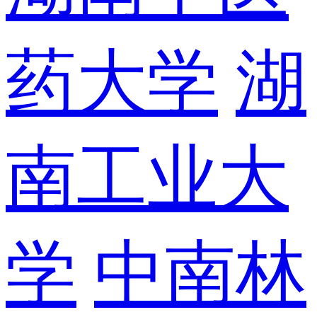
药大学
湖
南工业大
学
中南林