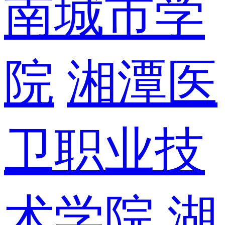
南城市学
院
湘潭医
卫职业技
术学院
湖