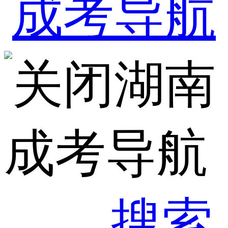
湖南
成考导航
搜索