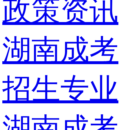
政策资讯
湖南成考
招生专业
湖南成考