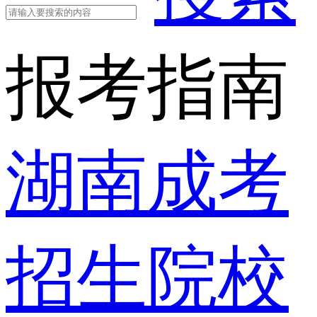
报考指南
湖南成考
招生院校