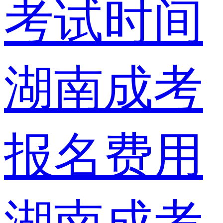
考试时间
湖南成考
报名费用