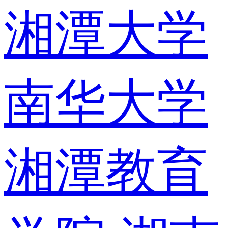
湘潭大学
南华大学
湘潭教育