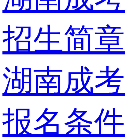
招生简章
湖南成考
报名条件