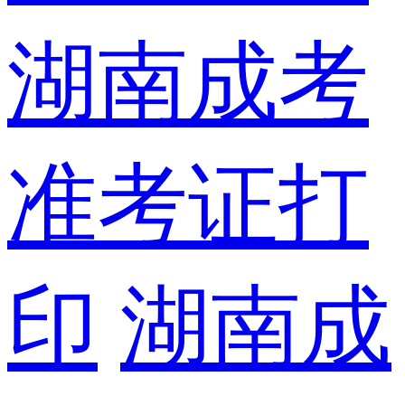
湖南成考
准考证打
印
湖南成