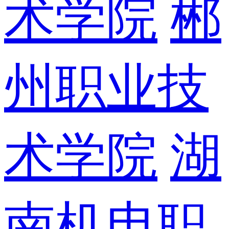
术学院
郴
州职业技
术学院
湖
南机电职