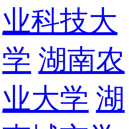
业科技大
学
湖南农
业大学
湖