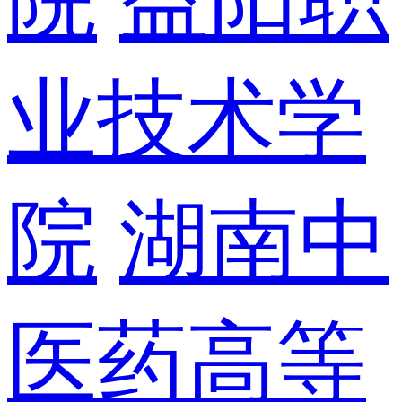
业技术学
院
湖南中
医药高等