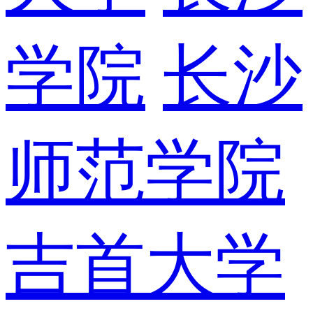
学院
长沙
师范学院
吉首大学