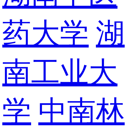
药大学
湖
南工业大
学
中南林