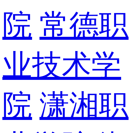
院
常德职
业技术学
院
潇湘职