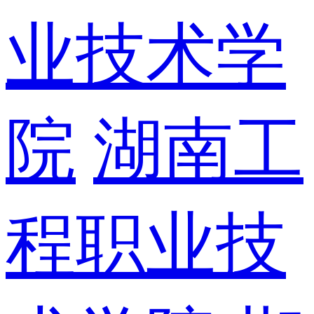
业技术学
院
湖南工
程职业技