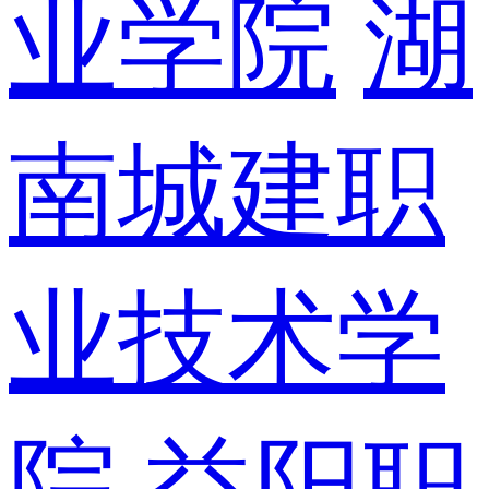
业学院
湖
南城建职
业技术学
院
益阳职