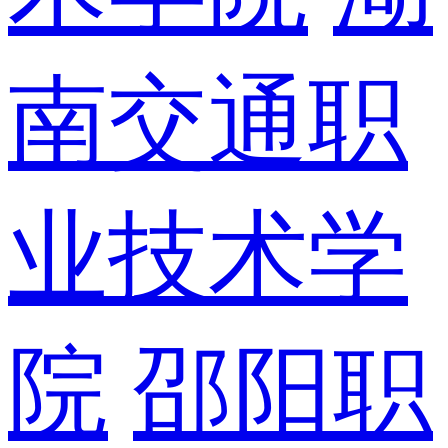
南交通职
业技术学
院
邵阳职