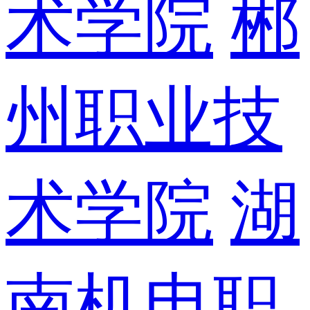
术学院
郴
州职业技
术学院
湖
南机电职