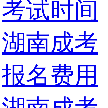
考试时间
湖南成考
报名费用