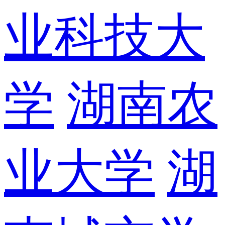
业科技大
学
湖南农
业大学
湖