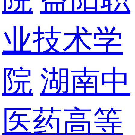
业技术学
院
湖南中
医药高等