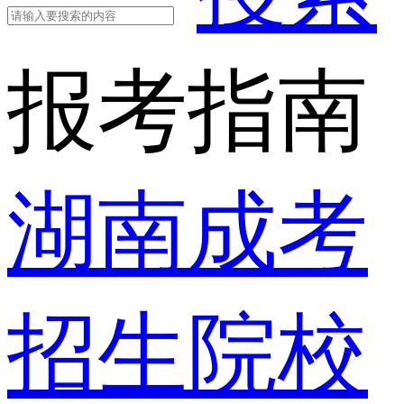
报考指南
湖南成考
招生院校