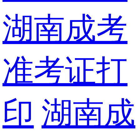
湖南成考
准考证打
印
湖南成