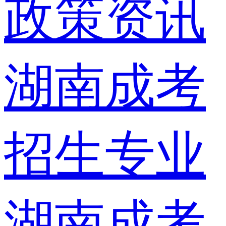
政策资讯
湖南成考
招生专业
湖南成考