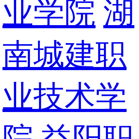
业学院
湖
南城建职
业技术学
院
益阳职