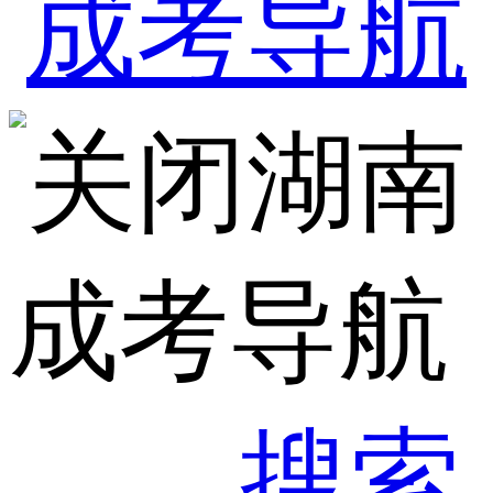
湖南
成考导航
搜索