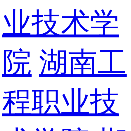
业技术学
院
湖南工
程职业技