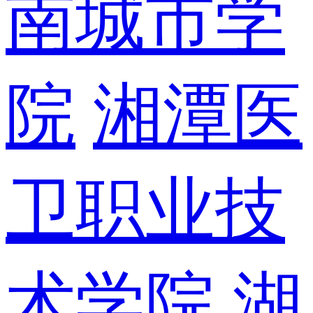
南城市学
院
湘潭医
卫职业技
术学院
湖