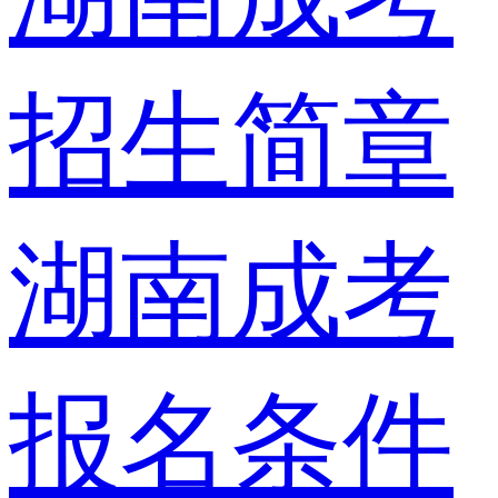
招生简章
湖南成考
报名条件