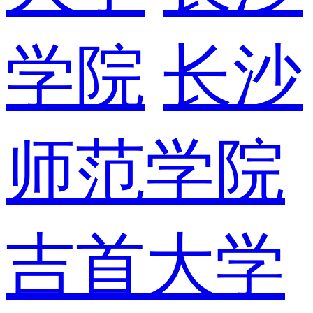
学院
长沙
师范学院
吉首大学