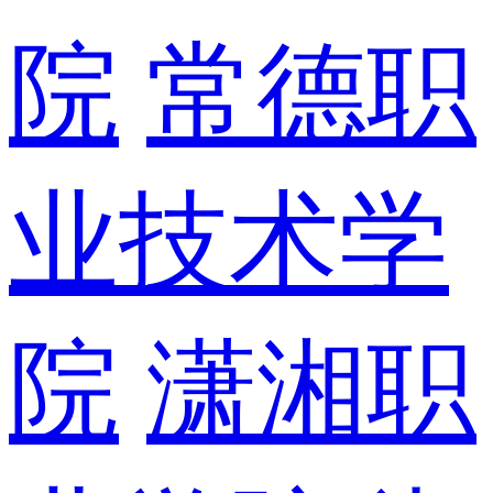
院
常德职
业技术学
院
潇湘职