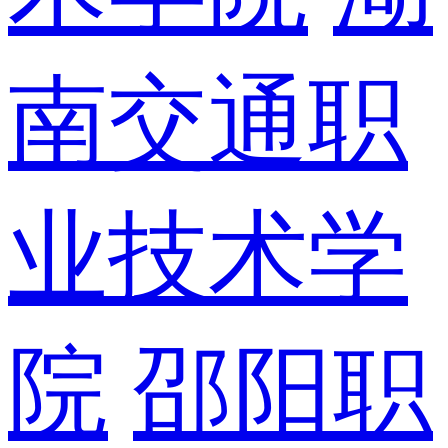
南交通职
业技术学
院
邵阳职