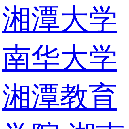
湘潭大学
南华大学
湘潭教育