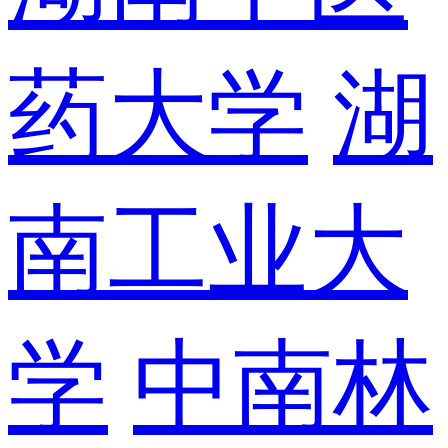
药大学
湖
南工业大
学
中南林