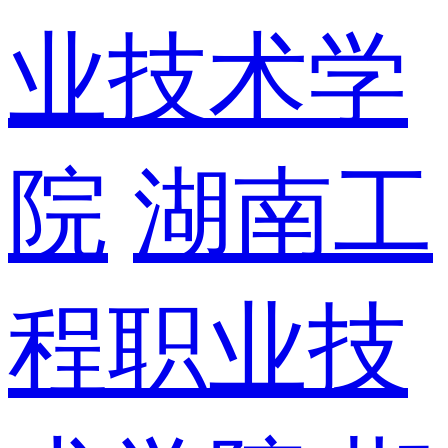
业技术学
院
湖南工
程职业技