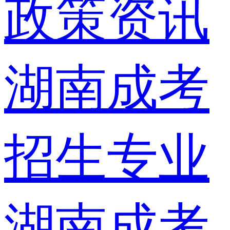
政策资讯
湖南成考
招生专业
湖南成考