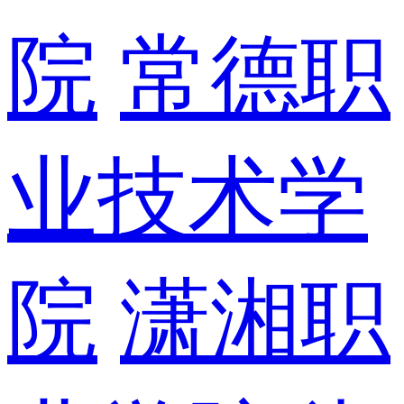
院
常德职
业技术学
院
潇湘职