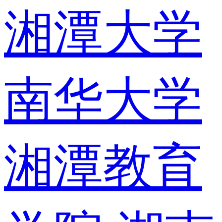
湘潭大学
南华大学
湘潭教育