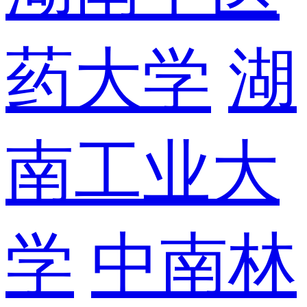
药大学
湖
南工业大
学
中南林