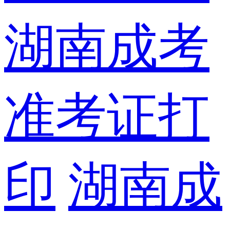
湖南成考
准考证打
印
湖南成