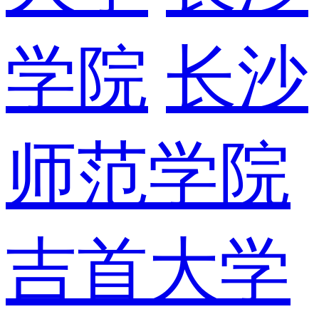
学院
长沙
师范学院
吉首大学