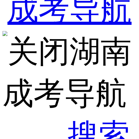
湖南
成考导航
搜索