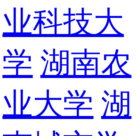
业科技大
学
湖南农
业大学
湖