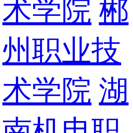
术学院
郴
州职业技
术学院
湖
南机电职