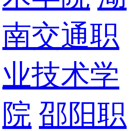
南交通职
业技术学
院
邵阳职