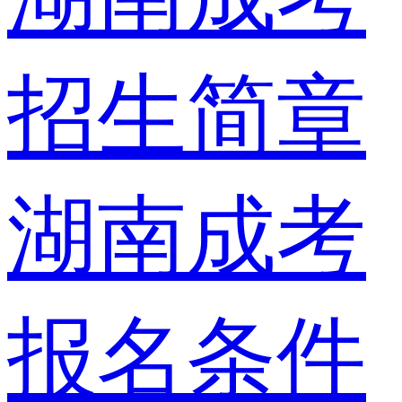
招生简章
湖南成考
报名条件