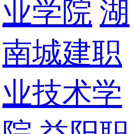
业学院
湖
南城建职
业技术学
院
益阳职