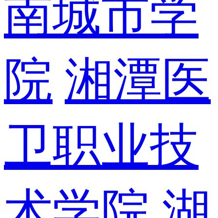
南城市学
院
湘潭医
卫职业技
术学院
湖