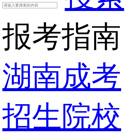
报考指南
湖南成考
招生院校