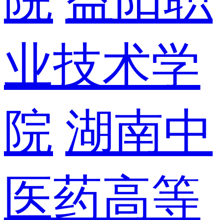
业技术学
院
湖南中
医药高等