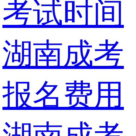
考试时间
湖南成考
报名费用