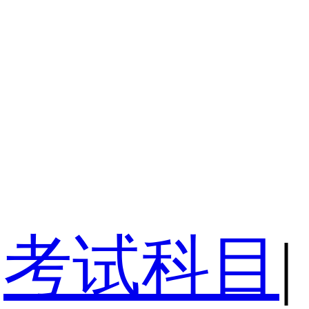
考试科目
|