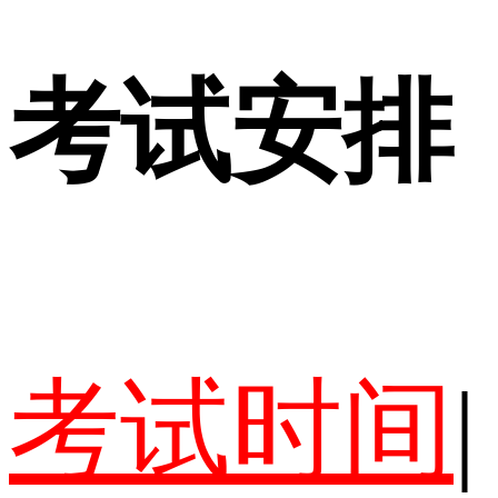
考试安排
考试时间
|