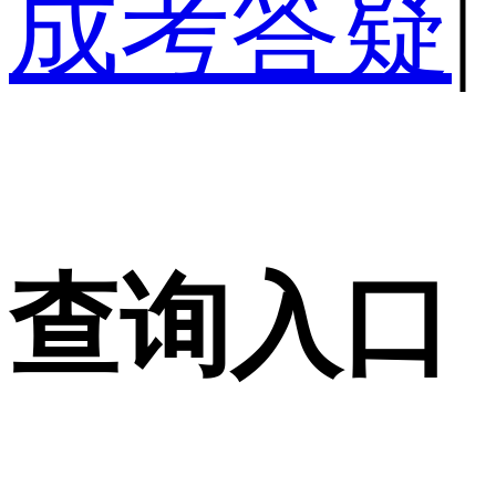
成考答疑
|
查询入口