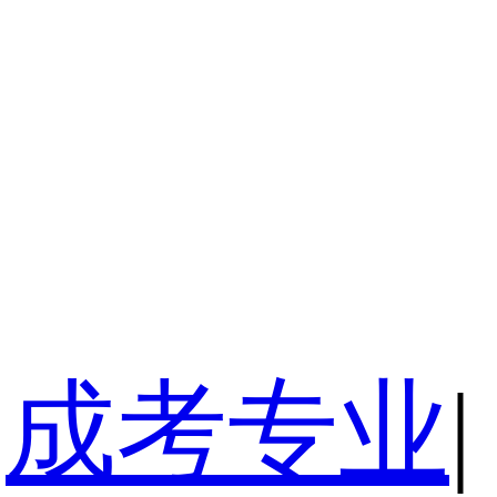
成考专业
|