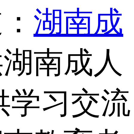
道：
湖南成
供湖南成人
供学习交流