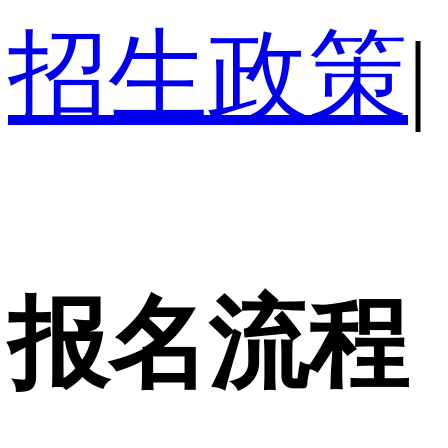
招生政策
|
报名流程