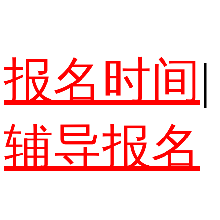
报名时间
|
辅导报名