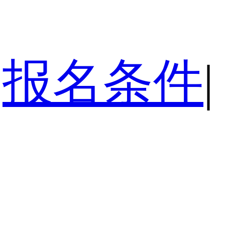
报名条件
|