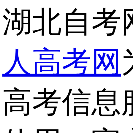
湖北自考
人高考网
高考信息