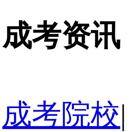
成考资讯
成考院校
|