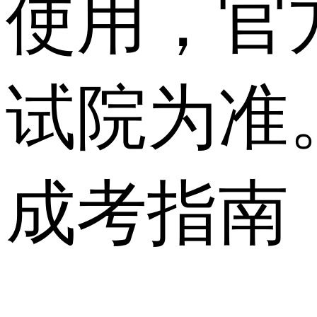
使用，官
试院为准
成考指南