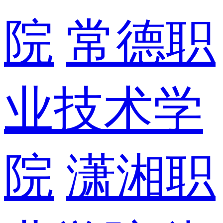
院
常德职
业技术学
院
潇湘职