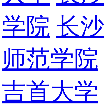
学院
长沙
师范学院
吉首大学