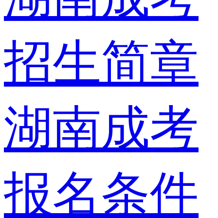
招生简章
湖南成考
报名条件