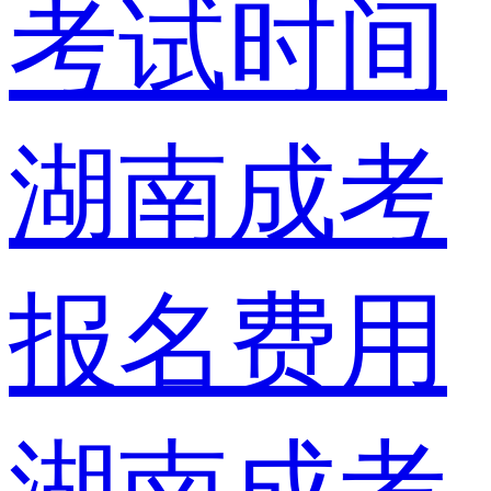
考试时间
湖南成考
报名费用