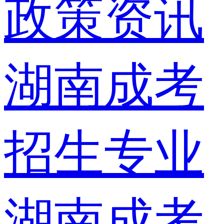
政策资讯
湖南成考
招生专业
湖南成考