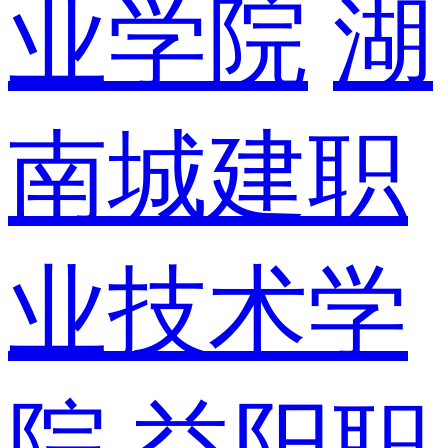
业学院
湖
南城建职
业技术学
院
益阳职