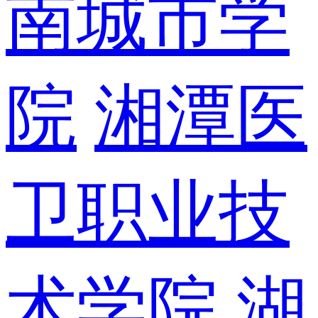
南城市学
院
湘潭医
卫职业技
术学院
湖