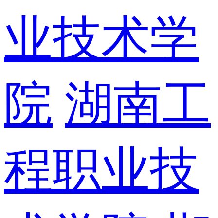
业技术学
院
湖南工
程职业技