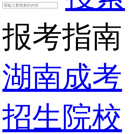
报考指南
湖南成考
招生院校