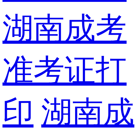
湖南成考
准考证打
印
湖南成