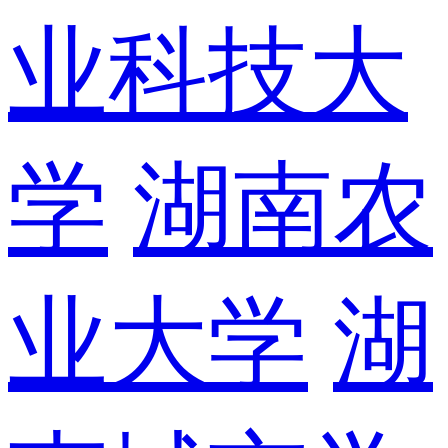
业科技大
学
湖南农
业大学
湖