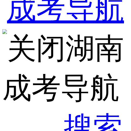
湖南
成考导航
搜索