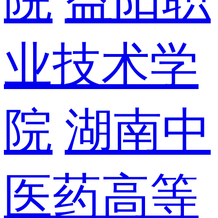
业技术学
院
湖南中
医药高等