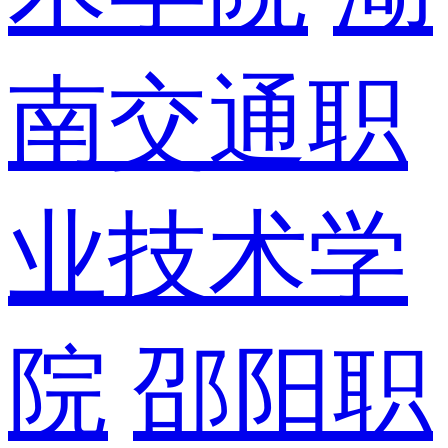
南交通职
业技术学
院
邵阳职