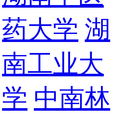
药大学
湖
南工业大
学
中南林