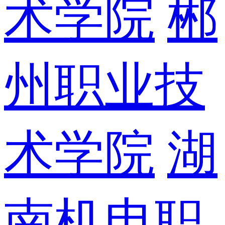
术学院
郴
州职业技
术学院
湖
南机电职