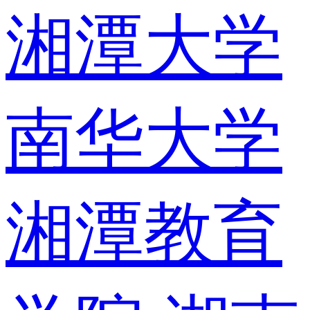
湘潭大学
南华大学
湘潭教育