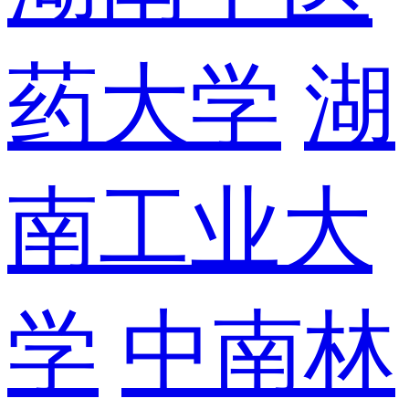
药大学
湖
南工业大
学
中南林