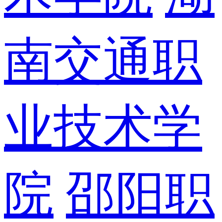
南交通职
业技术学
院
邵阳职