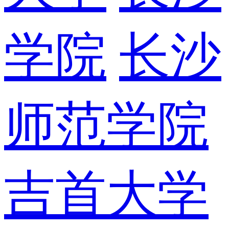
学院
长沙
师范学院
吉首大学