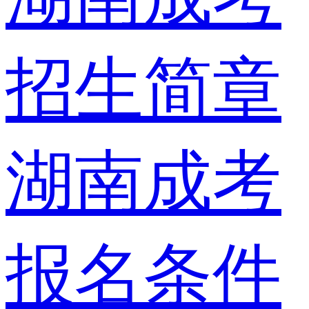
招生简章
湖南成考
报名条件