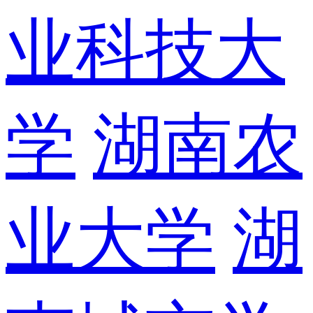
业科技大
学
湖南农
业大学
湖