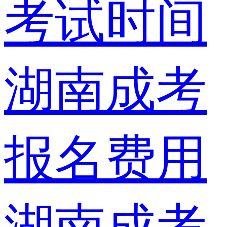
考试时间
湖南成考
报名费用