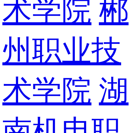
术学院
郴
州职业技
术学院
湖
南机电职