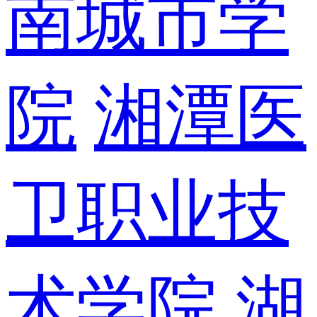
南城市学
院
湘潭医
卫职业技
术学院
湖