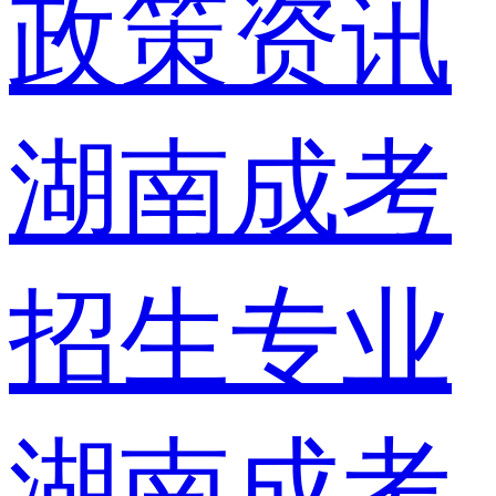
政策资讯
湖南成考
招生专业
湖南成考