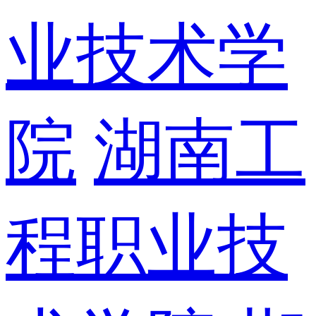
业技术学
院
湖南工
程职业技