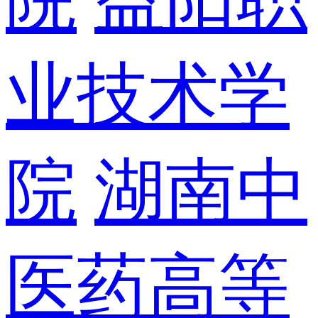
业技术学
院
湖南中
医药高等