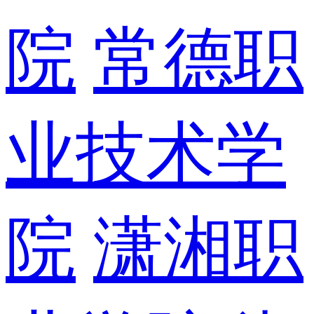
院
常德职
业技术学
院
潇湘职