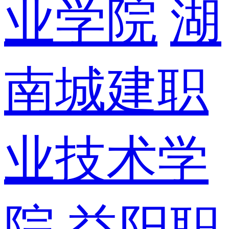
业学院
湖
南城建职
业技术学
院
益阳职