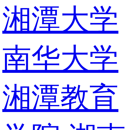
湘潭大学
南华大学
湘潭教育