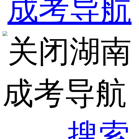
湖南
成考导航
搜索