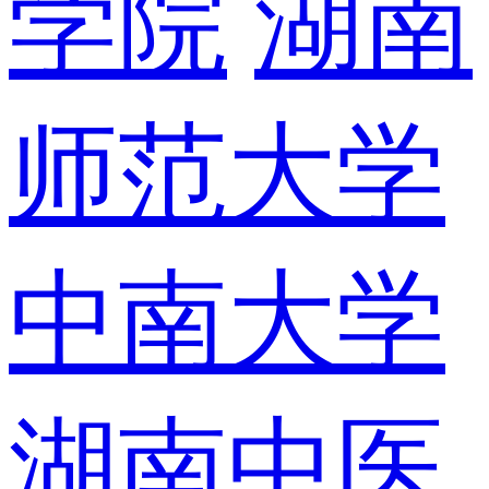
学院
湖南
师范大学
中南大学
湖南中医