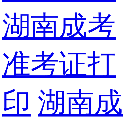
湖南成考
准考证打
印
湖南成