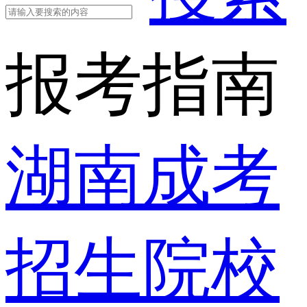
报考指南
湖南成考
招生院校