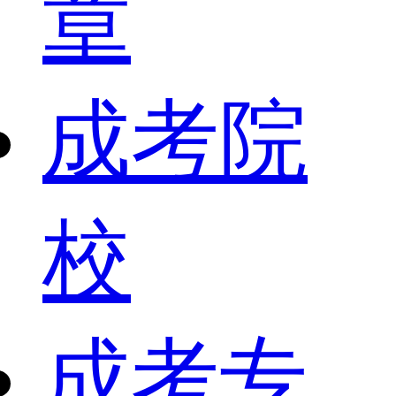
章
成考院
校
成考专