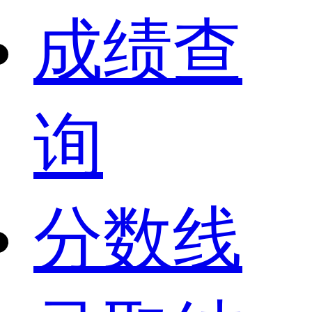
成绩查
询
分数线