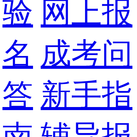
验
网上报
名
成考问
答
新手指
南
辅导报