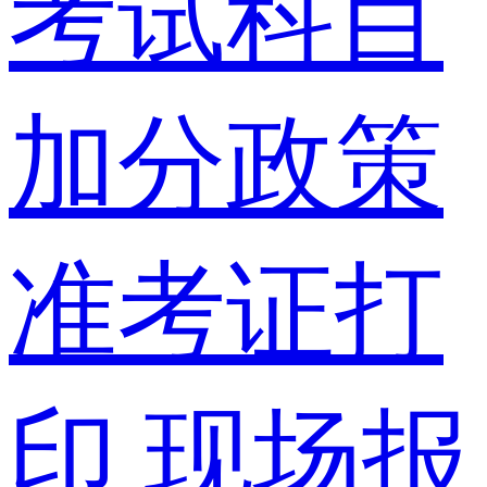
考试科目
加分政策
准考证打
印
现场报