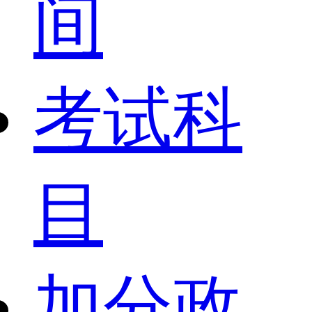
间
考试科
目
加分政