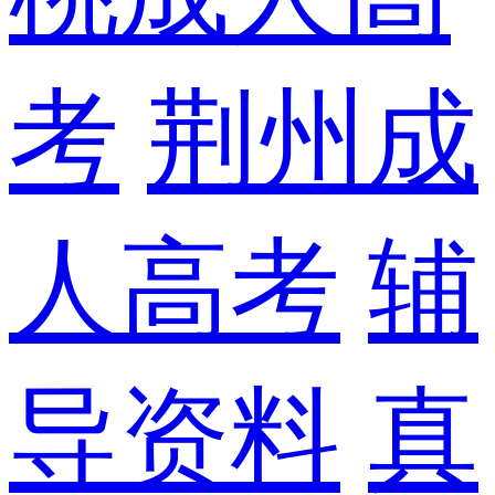
考
荆州成
人高考
辅
导资料
真