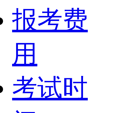
报考费
用
考试时