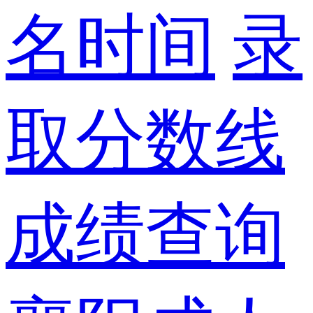
名时间
录
取分数线
成绩查询