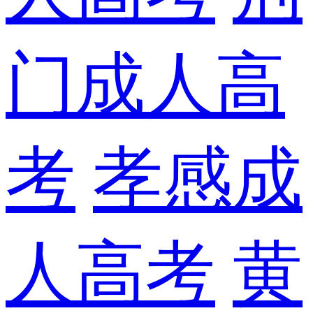
门成人高
考
孝感成
人高考
黄