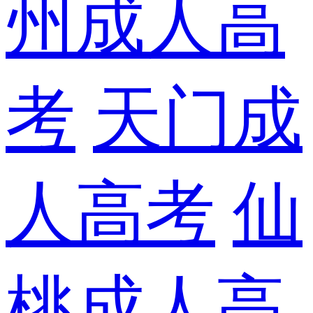
州成人高
考
天门成
人高考
仙
桃成人高