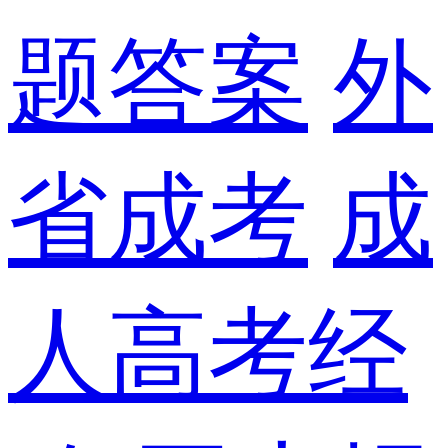
题答案
外
省成考
成
人高考经