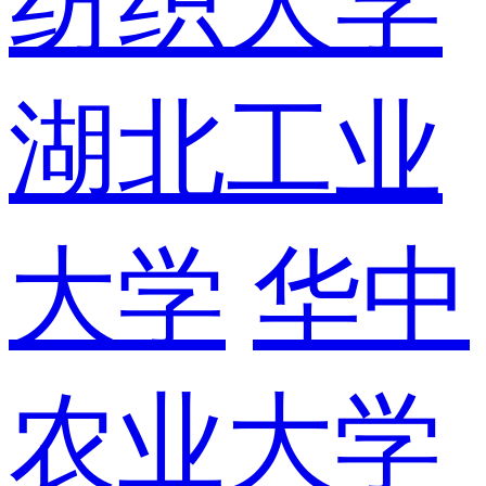
纺织大学
湖北工业
大学
华中
农业大学