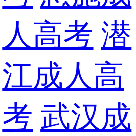
人高考
潜
江成人高
考
武汉成