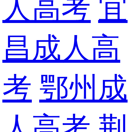
人高考
宜
昌成人高
考
鄂州成
人高考
荆