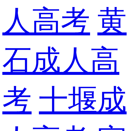
人高考
黄
石成人高
考
十堰成