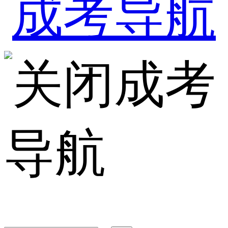
成考
导航