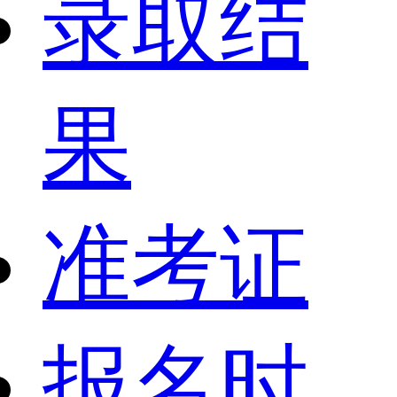
录取结
果
准考证
报名时