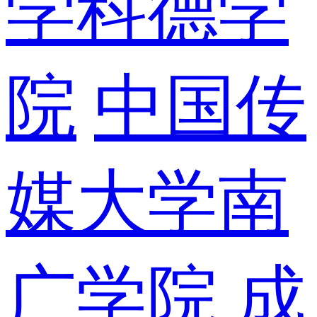
学科德学
院
中国传
媒大学南
广学院
成