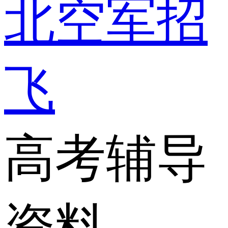
北空军招
飞
高考辅导
资料