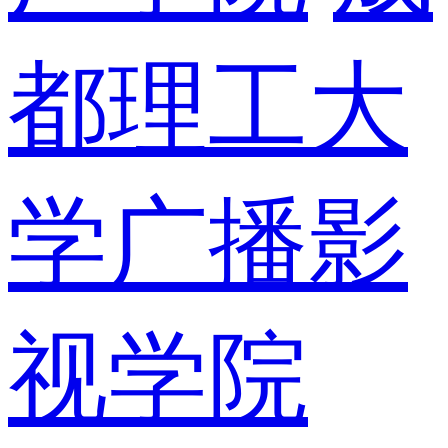
都理工大
学广播影
视学院