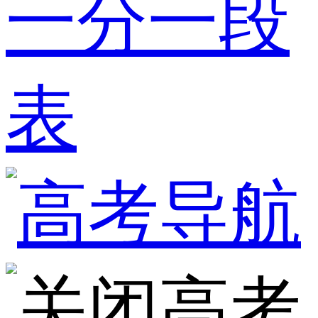
一分一段
表
高考