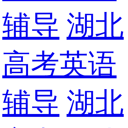
辅导
湖北
高考英语
辅导
湖北