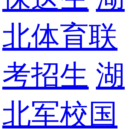
北体育联
考招生
湖
北军校国