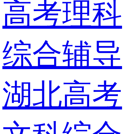
高考理科
综合辅导
湖北高考