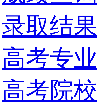
录取结果
高考专业
高考院校