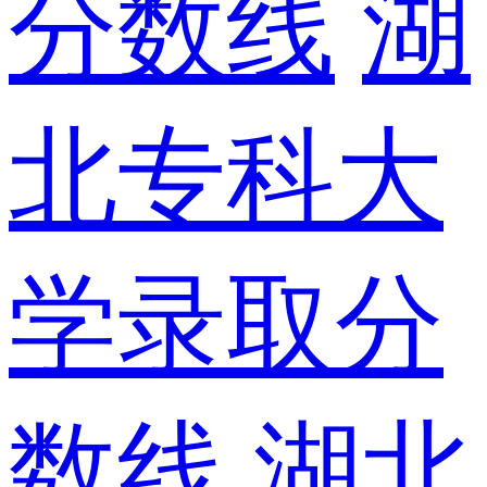
分数线
湖
北专科大
学录取分
数线
湖北