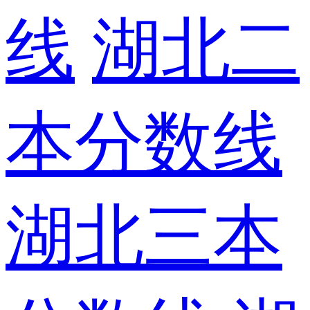
线
湖北二
本分数线
湖北三本