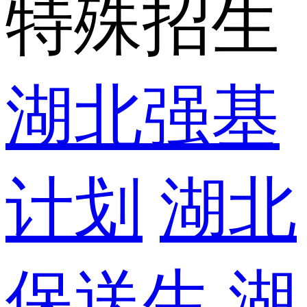
特殊招生
湖北强基
计划
湖北
保送生
湖