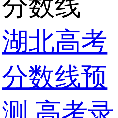
分数线
湖北高考
分数线预
测
高考录