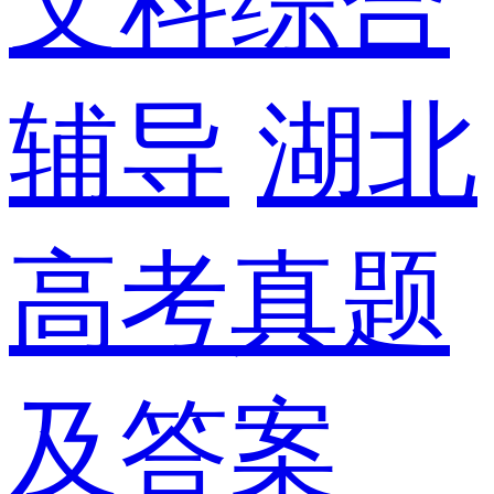
文科综合
辅导
湖北
高考真题
及答案