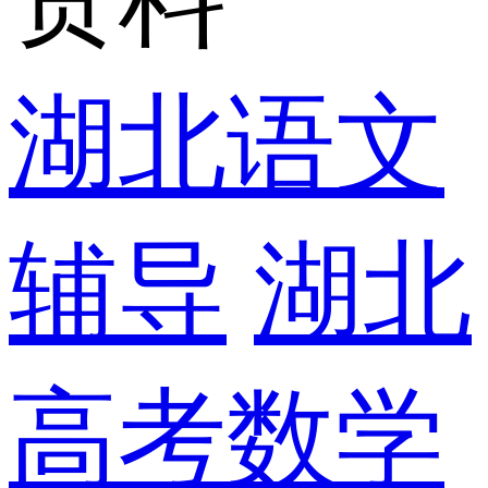
湖北语文
辅导
湖北
高考数学