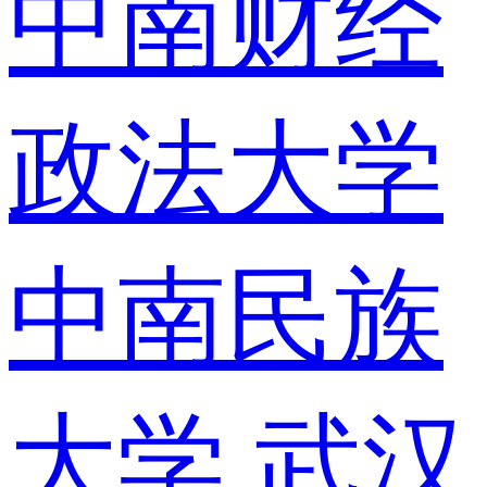
中南财经
政法大学
中南民族
大学
武汉