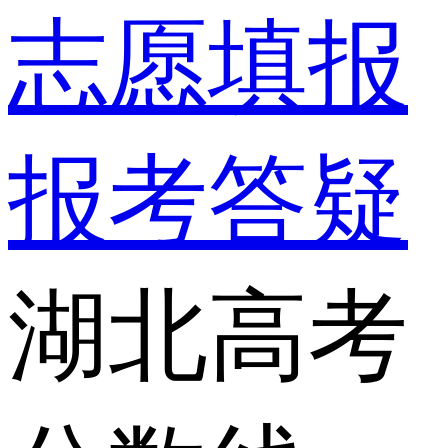
志愿填报
报考答疑
湖北高考