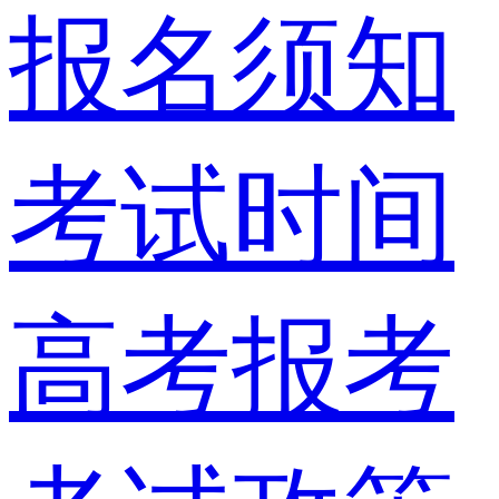
报名须知
考试时间
高考报考