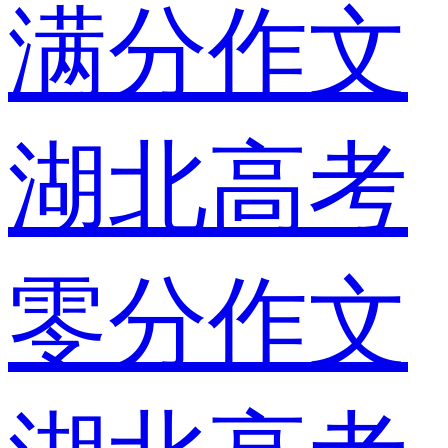
满分作文
湖北高考
零分作文