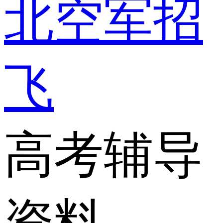
北空军招
飞
高考辅导
资料