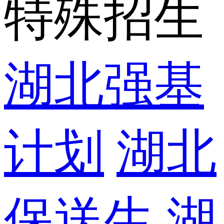
特殊招生
湖北强基
计划
湖北
保送生
湖