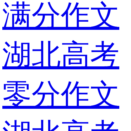
满分作文
湖北高考
零分作文