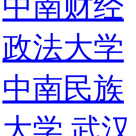
中南财经
政法大学
中南民族
大学
武汉