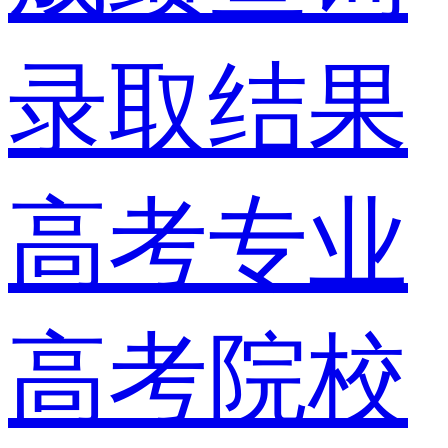
录取结果
高考专业
高考院校