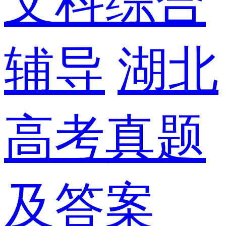
文科综合
辅导
湖北
高考真题
及答案