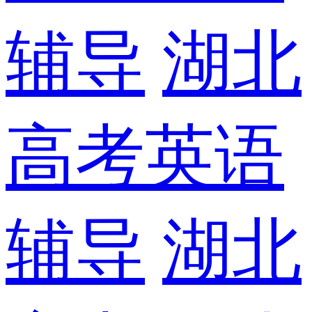
辅导
湖北
高考英语
辅导
湖北