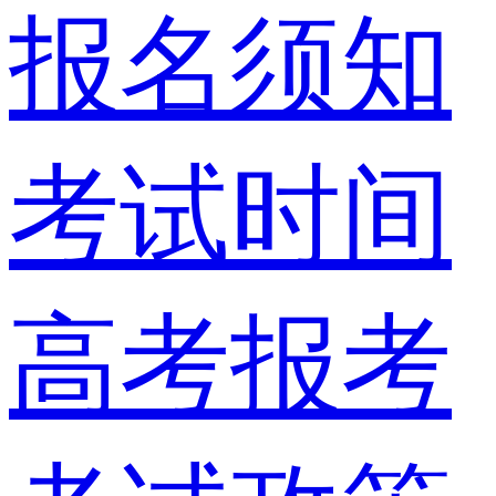
报名须知
考试时间
高考报考