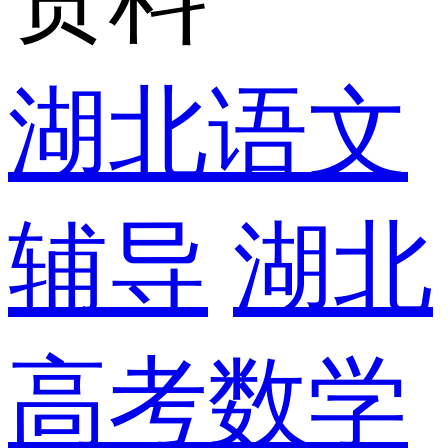
湖北语文
辅导
湖北
高考数学