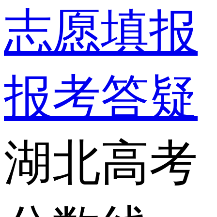
志愿填报
报考答疑
湖北高考