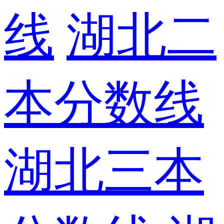
线
湖北二
本分数线
湖北三本