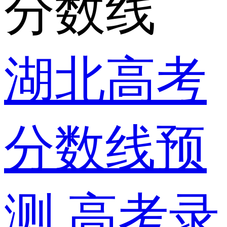
分数线
湖北高考
分数线预
测
高考录