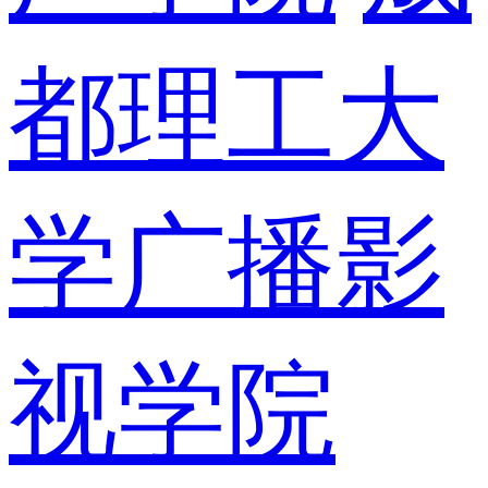
都理工大
学广播影
视学院