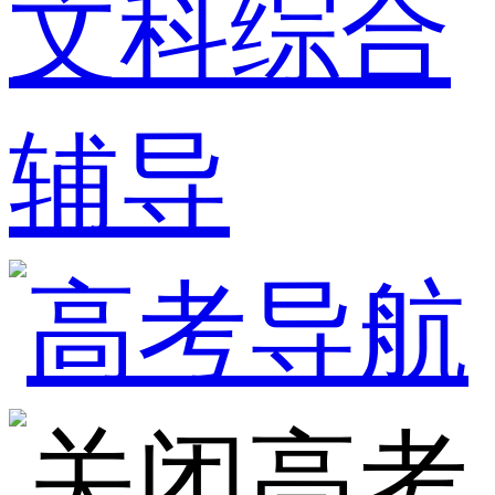
文科综合
辅导
高考