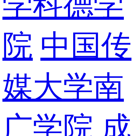
学科德学
院
中国传
媒大学南
广学院
成