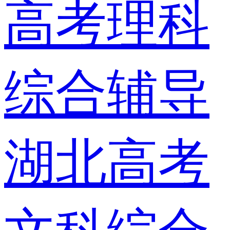
高考理科
综合辅导
湖北高考