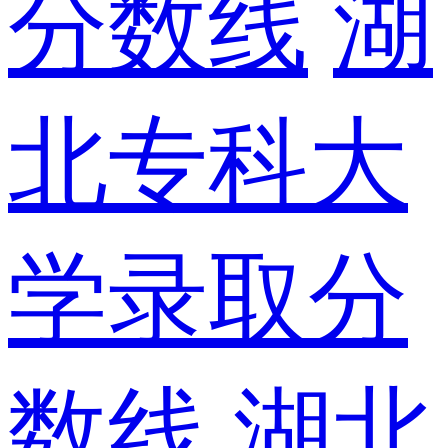
分数线
湖
北专科大
学录取分
数线
湖北