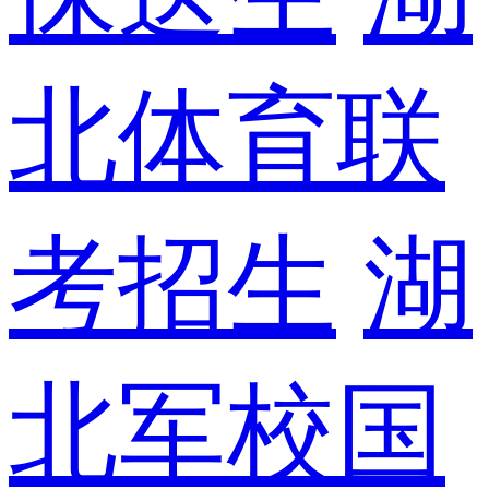
北体育联
考招生
湖
北军校国