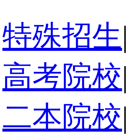
特殊招生
|
高考院校
|
二本院校
|