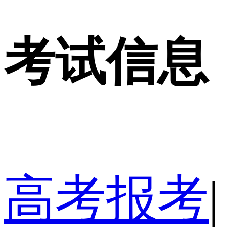
考试信息
高考报考
|