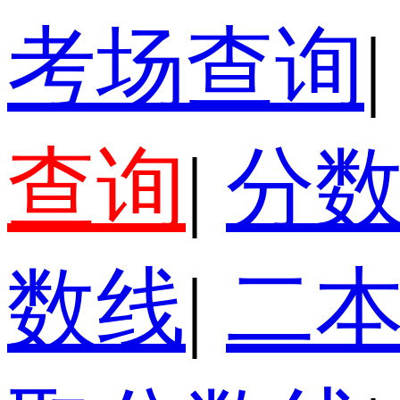
考场查询
|
查询
|
分
数线
|
二