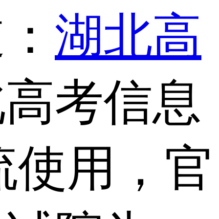
道：
湖北高
北高考信息
流使用，官