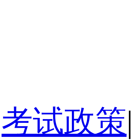
考试政策
|