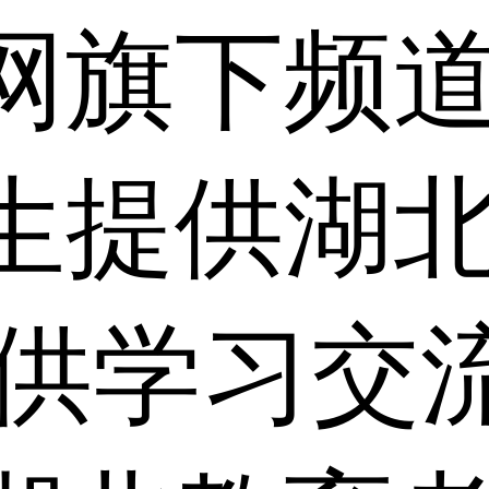
网旗下频
生提供湖
仅供学习交