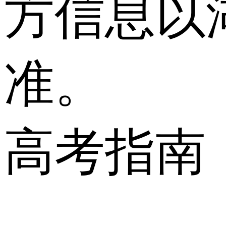
方信息以
准。
高考指南