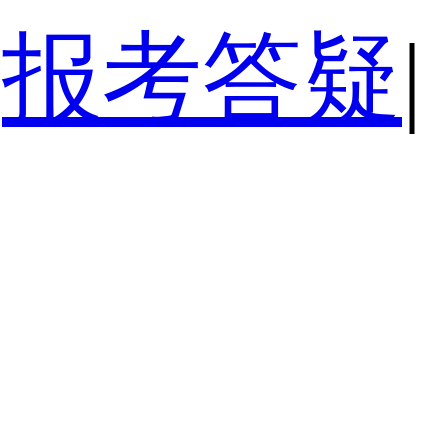
报考答疑
|