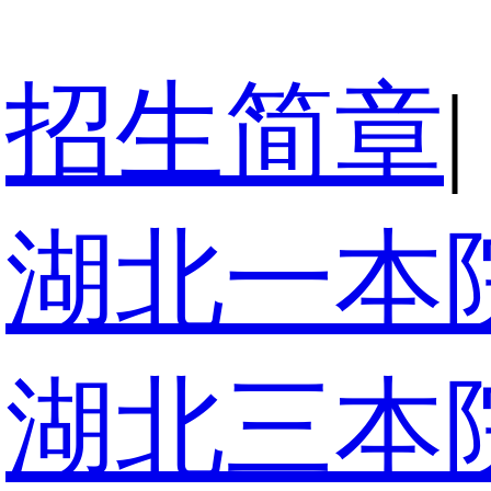
招生简章
|
湖北一本
湖北三本