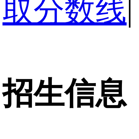
取分数线
|
招生信息