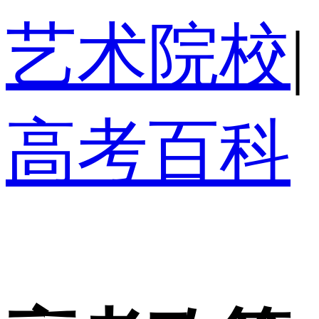
艺术院校
|
高考百科