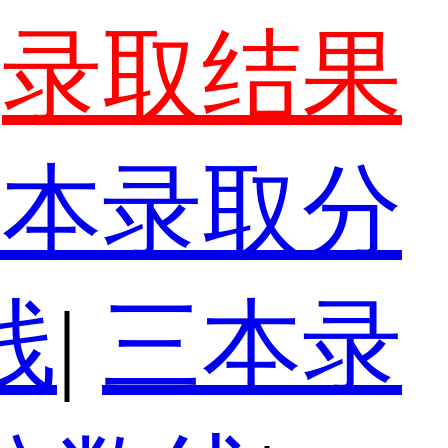
录取结果
一本录取分
线
|
三本录