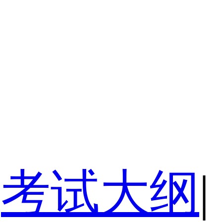
考试大纲
|