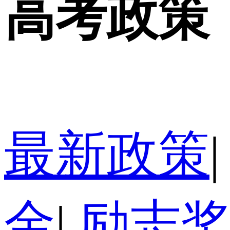
高考政策
最新政策
|
金
|
励志