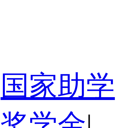
国家助学
家奖学金
|