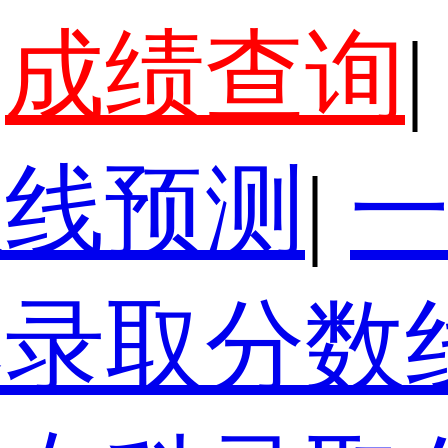
成绩查询
|
数线预测
|
本录取分数