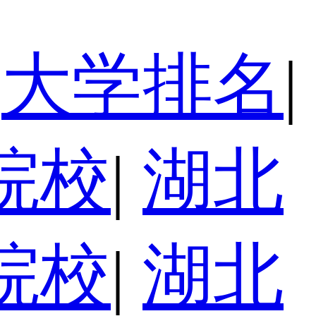
大学排名
|
院校
|
湖北
院校
|
湖北