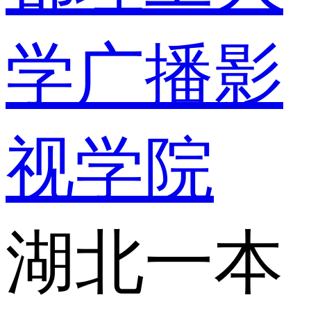
学广播影
视学院
湖北一本