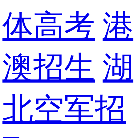
体高考
港
澳招生
湖
北空军招