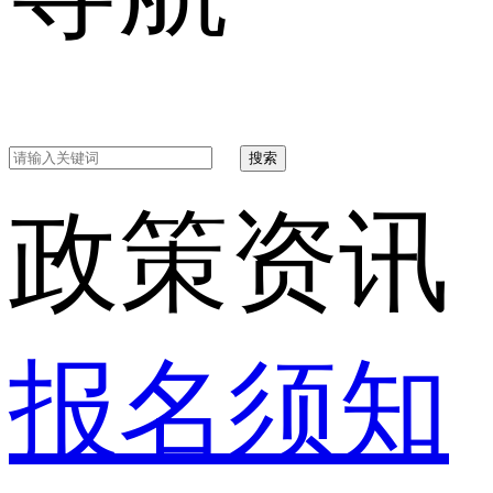
搜索
政策资讯
报名须知