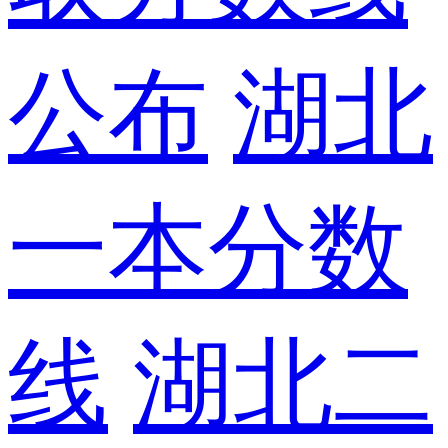
公布
湖北
一本分数
线
湖北二