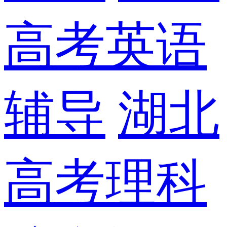
高考英语
辅导
湖北
高考理科