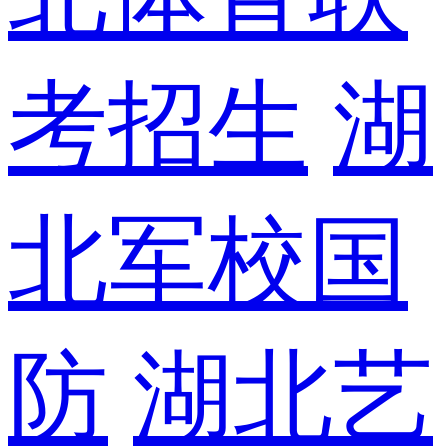
考招生
湖
北军校国
防
湖北艺