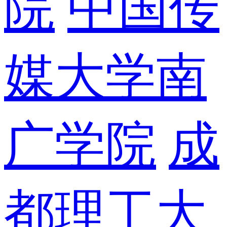
院
中国传
媒大学南
广学院
成
都理工大