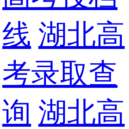
线
湖北高
考录取查
询
湖北高