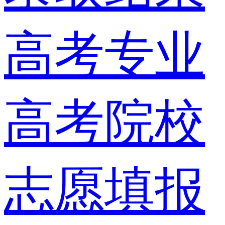
高考专业
高考院校
志愿填报