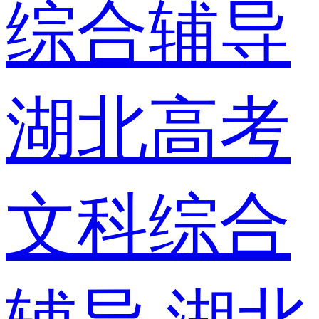
综合辅导
湖北高考
文科综合