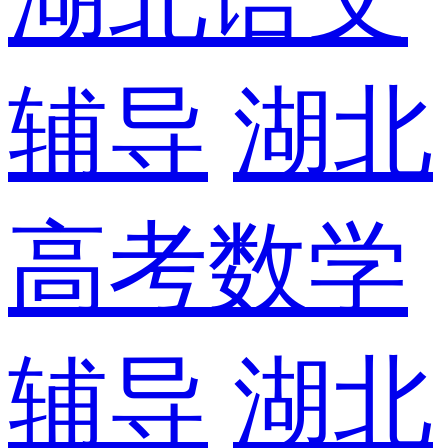
辅导
湖北
高考数学
辅导
湖北