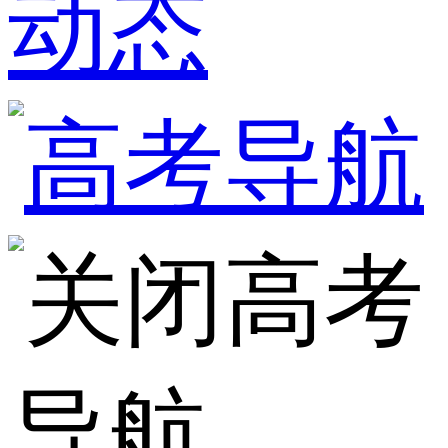
动态
高考
导航