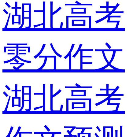
湖北高考
零分作文
湖北高考