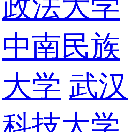
政法大学
中南民族
大学
武汉
科技大学