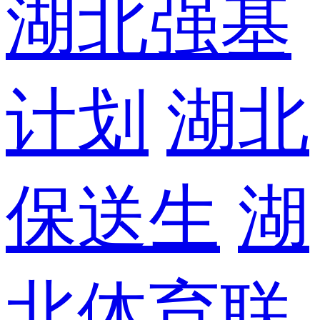
湖北强基
计划
湖北
保送生
湖
北体育联