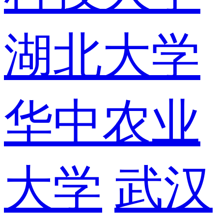
湖北大学
华中农业
大学
武汉