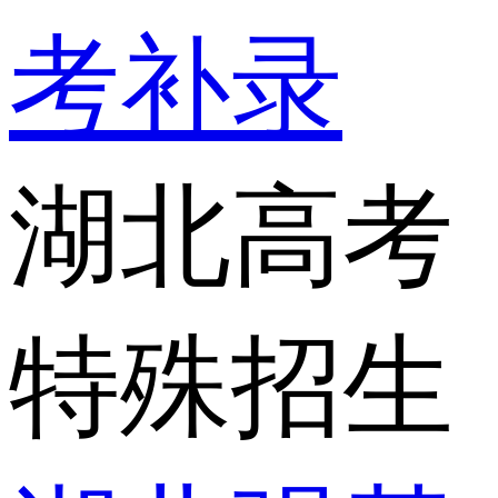
考补录
湖北高考
特殊招生