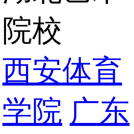
院校
西安体育
学院
广东