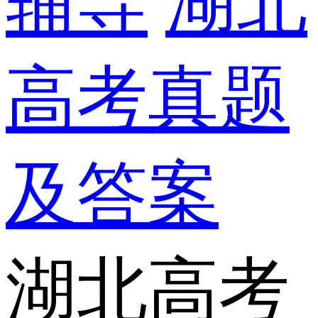
辅导
湖北
高考真题
及答案
湖北高考