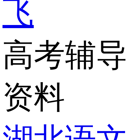
飞
高考辅导
资料
湖北语文