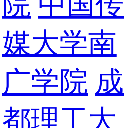
院
中国传
媒大学南
广学院
成
都理工大