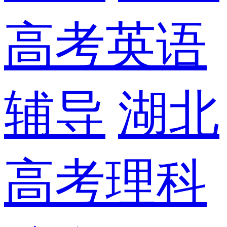
高考英语
辅导
湖北
高考理科