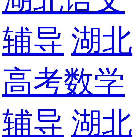
辅导
湖北
高考数学
辅导
湖北