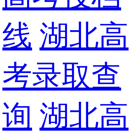
线
湖北高
考录取查
询
湖北高