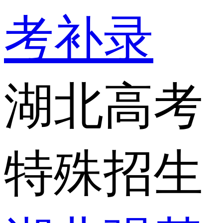
考补录
湖北高考
特殊招生