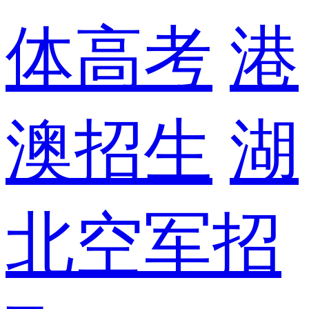
体高考
港
澳招生
湖
北空军招