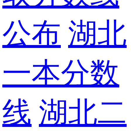
公布
湖北
一本分数
线
湖北二