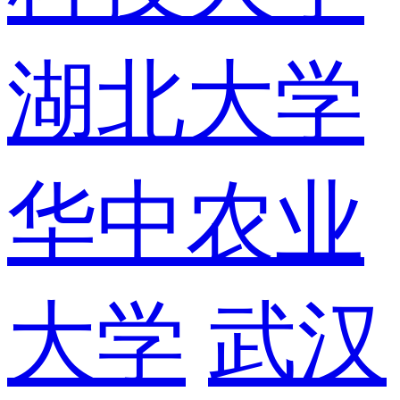
湖北大学
华中农业
大学
武汉