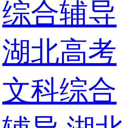
综合辅导
湖北高考
文科综合