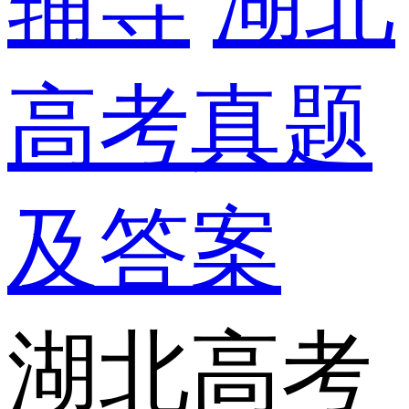
辅导
湖北
高考真题
及答案
湖北高考