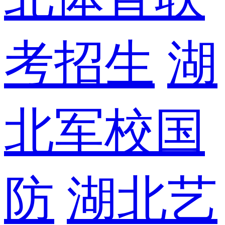
考招生
湖
北军校国
防
湖北艺