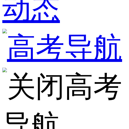
动态
高考
导航