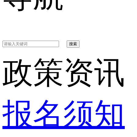
搜索
政策资讯
报名须知