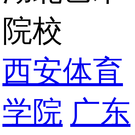
院校
西安体育
学院
广东