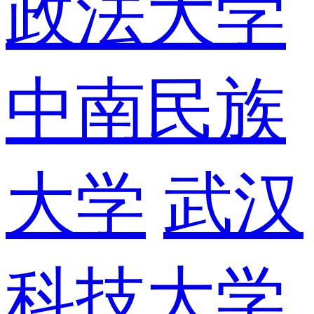
政法大学
中南民族
大学
武汉
科技大学