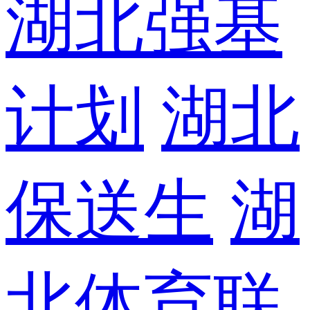
湖北强基
计划
湖北
保送生
湖
北体育联