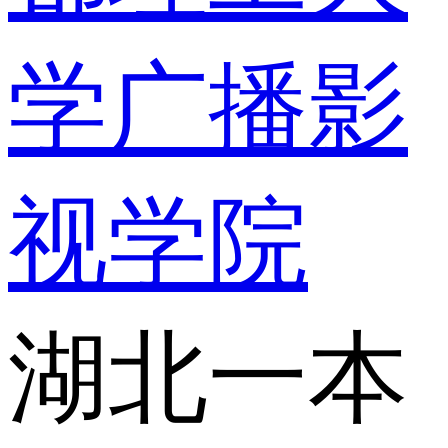
学广播影
视学院
湖北一本