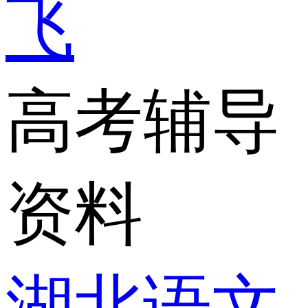
飞
高考辅导
资料
湖北语文