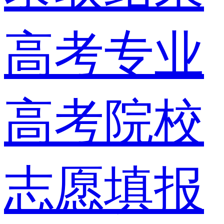
高考专业
高考院校
志愿填报