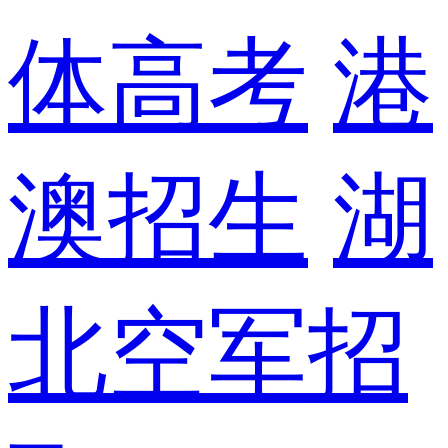
体高考
港
澳招生
湖
北空军招