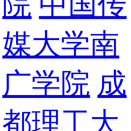
院
中国传
媒大学南
广学院
成
都理工大