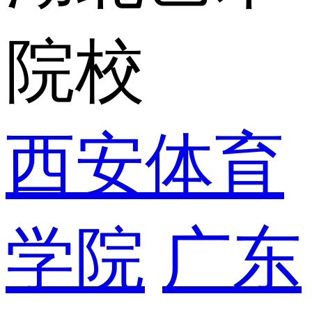
院校
西安体育
学院
广东