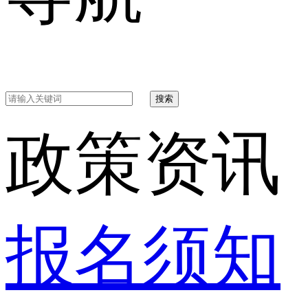
搜索
政策资讯
报名须知