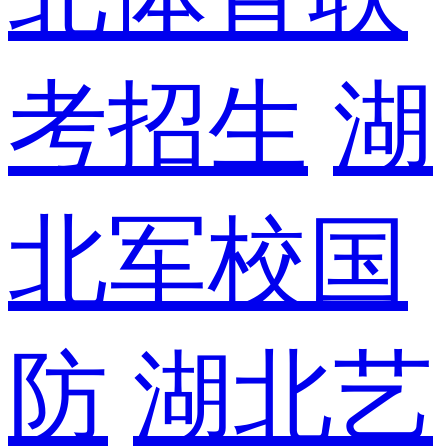
考招生
湖
北军校国
防
湖北艺