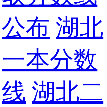
公布
湖北
一本分数
线
湖北二