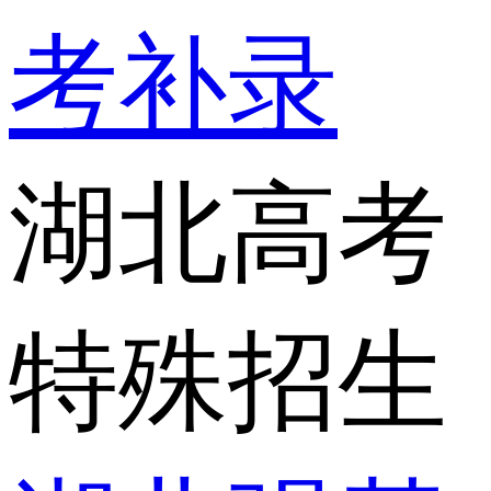
考补录
湖北高考
特殊招生