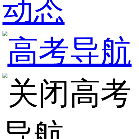
动态
高考
导航