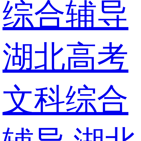
综合辅导
湖北高考
文科综合