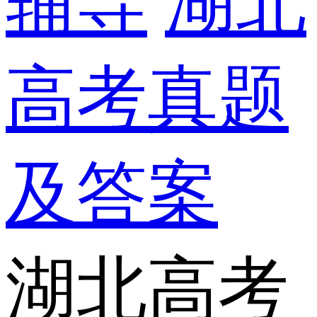
辅导
湖北
高考真题
及答案
湖北高考