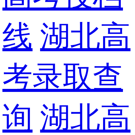
线
湖北高
考录取查
询
湖北高