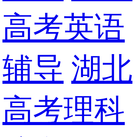
高考英语
辅导
湖北
高考理科