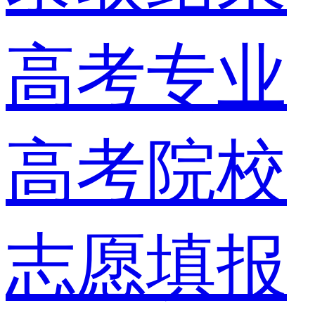
高考专业
高考院校
志愿填报