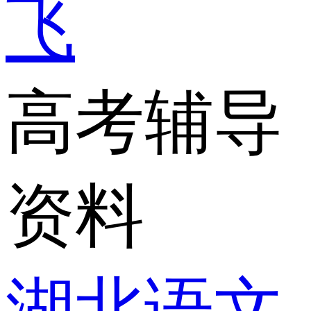
飞
高考辅导
资料
湖北语文