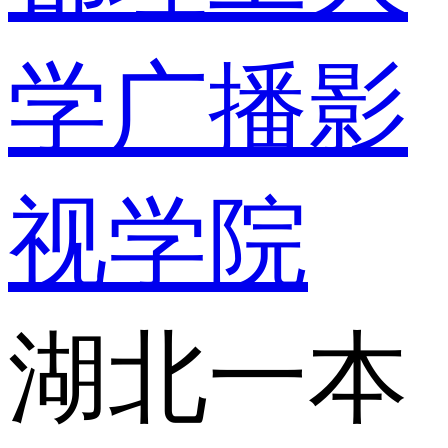
学广播影
视学院
湖北一本