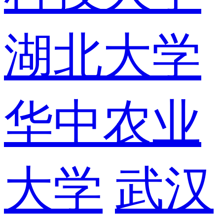
湖北大学
华中农业
大学
武汉