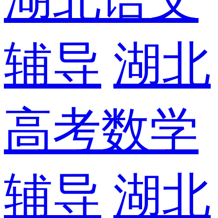
辅导
湖北
高考数学
辅导
湖北