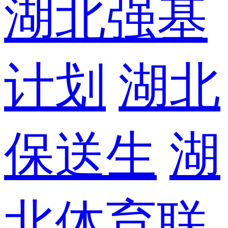
湖北强基
计划
湖北
保送生
湖
北体育联