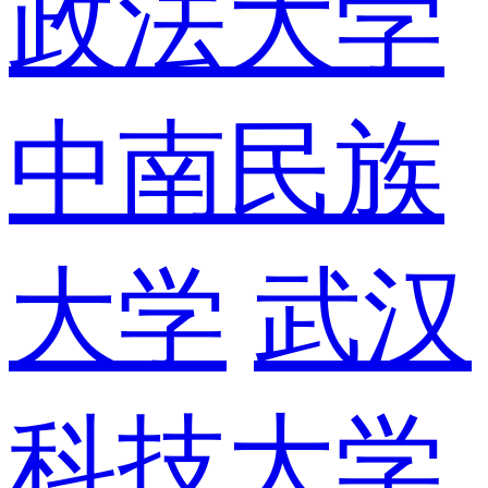
政法大学
中南民族
大学
武汉
科技大学