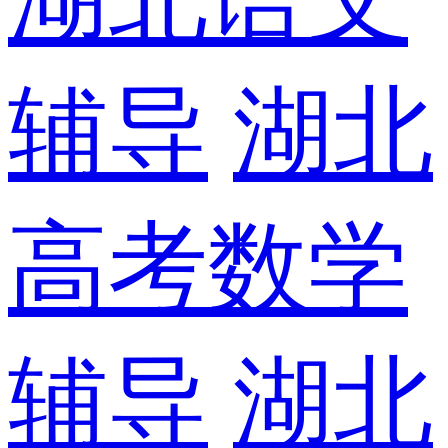
辅导
湖北
高考数学
辅导
湖北