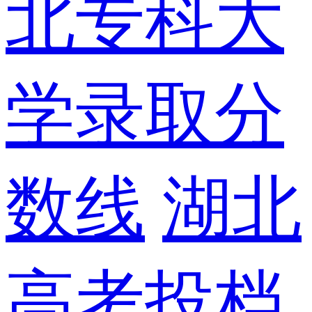
北专科大
学录取分
数线
湖北
高考投档