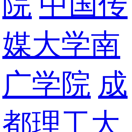
院
中国传
媒大学南
广学院
成
都理工大