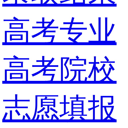
高考专业
高考院校
志愿填报