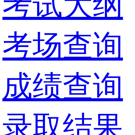
考试大纲
考场查询
成绩查询
录取结果