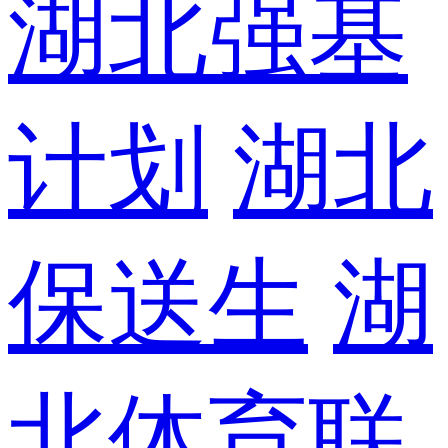
湖北强基
计划
湖北
保送生
湖
北体育联