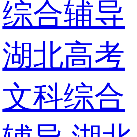
综合辅导
湖北高考
文科综合