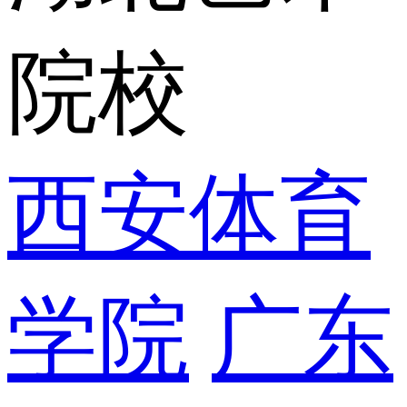
院校
西安体育
学院
广东