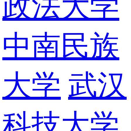
政法大学
中南民族
大学
武汉
科技大学