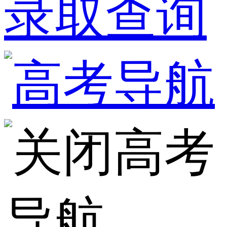
录取查询
高考
导航