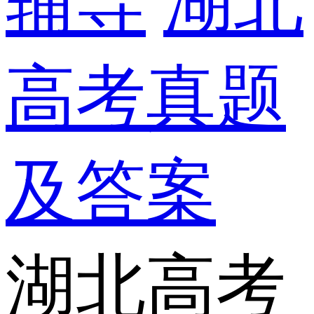
辅导
湖北
高考真题
及答案
湖北高考