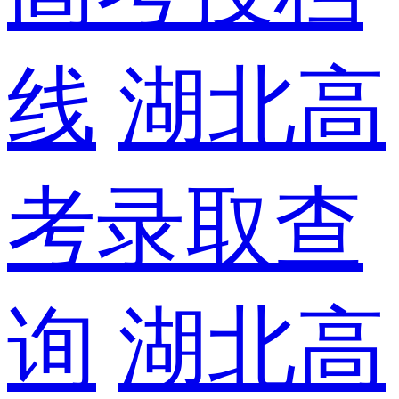
线
湖北高
考录取查
询
湖北高