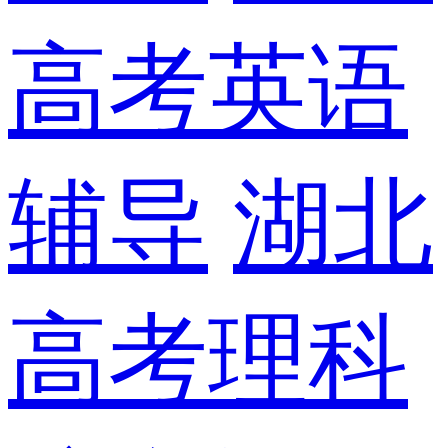
高考英语
辅导
湖北
高考理科