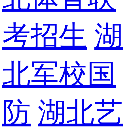
考招生
湖
北军校国
防
湖北艺