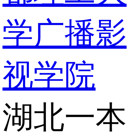
学广播影
视学院
湖北一本