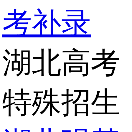
考补录
湖北高考
特殊招生