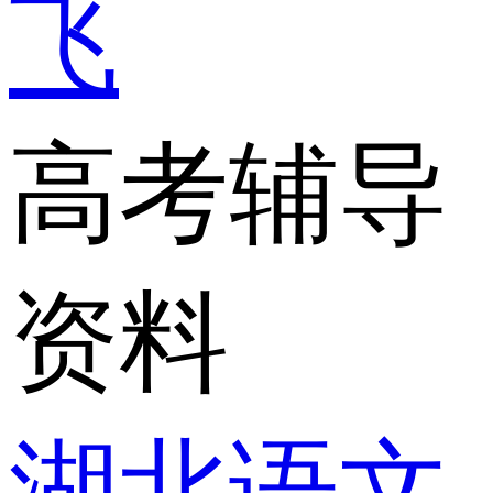
飞
高考辅导
资料
湖北语文