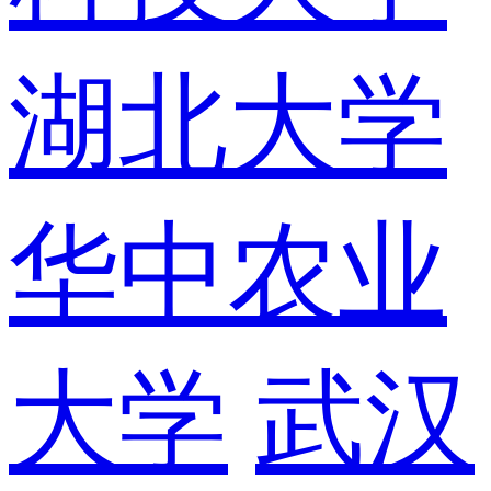
湖北大学
华中农业
大学
武汉