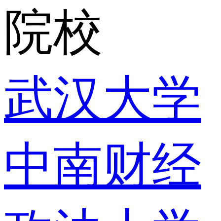
院校
武汉大学
中南财经