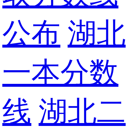
公布
湖北
一本分数
线
湖北二