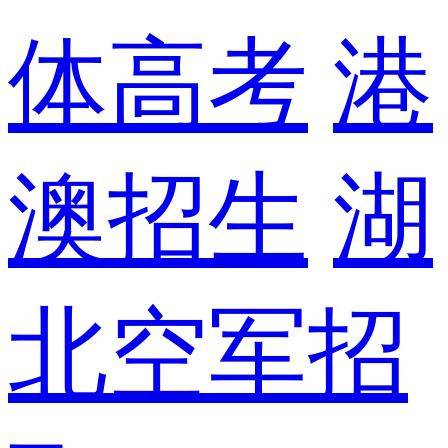
体高考
港
澳招生
湖
北空军招