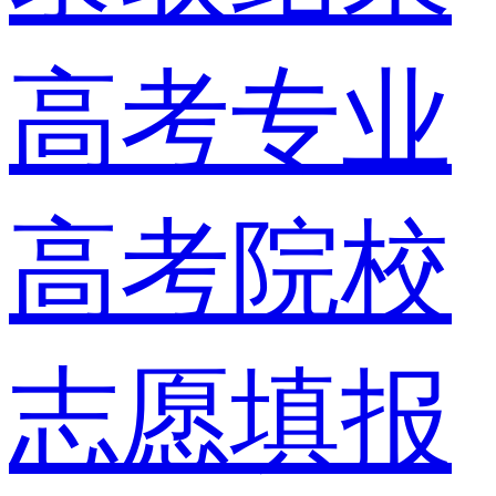
高考专业
高考院校
志愿填报