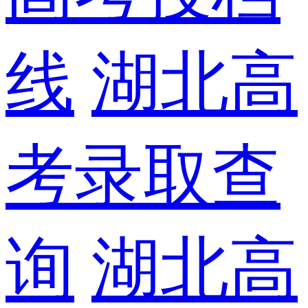
线
湖北高
考录取查
询
湖北高