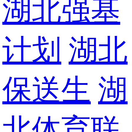
湖北强基
计划
湖北
保送生
湖
北体育联