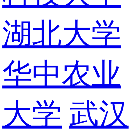
湖北大学
华中农业
大学
武汉