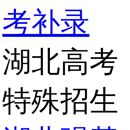
考补录
湖北高考
特殊招生