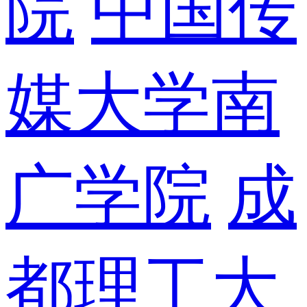
院
中国传
媒大学南
广学院
成
都理工大