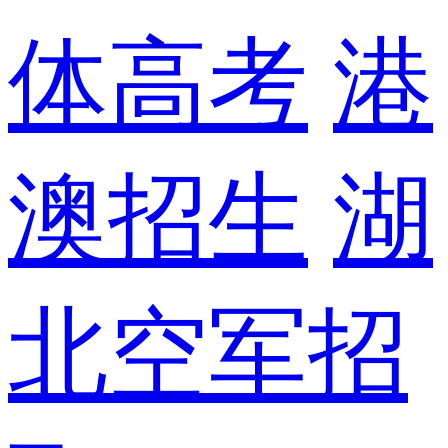
体高考
港
澳招生
湖
北空军招