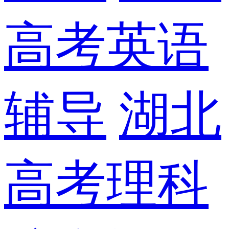
高考英语
辅导
湖北
高考理科