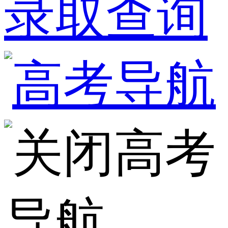
录取查询
高考
导航