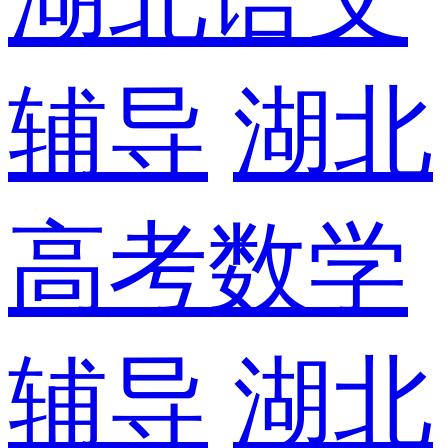
辅导
湖北
高考数学
辅导
湖北