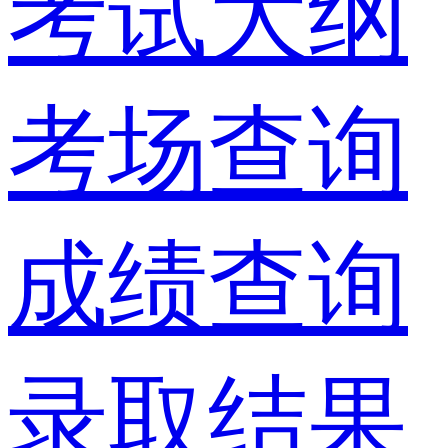
考试大纲
考场查询
成绩查询
录取结果