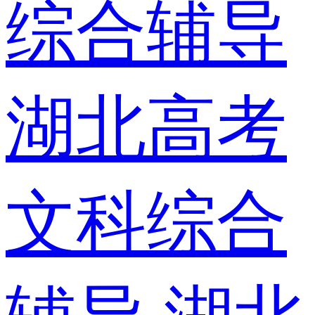
综合辅导
湖北高考
文科综合