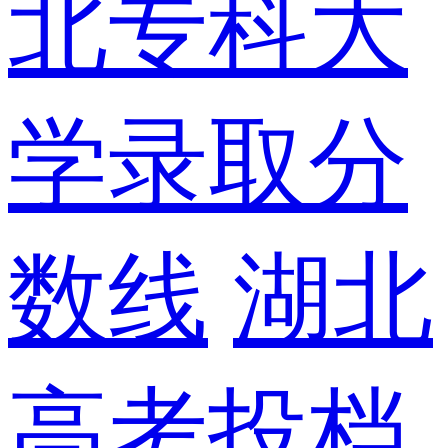
北专科大
学录取分
数线
湖北
高考投档