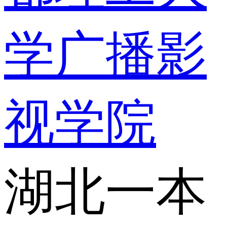
学广播影
视学院
湖北一本