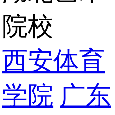
院校
西安体育
学院
广东