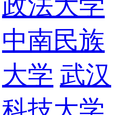
政法大学
中南民族
大学
武汉
科技大学