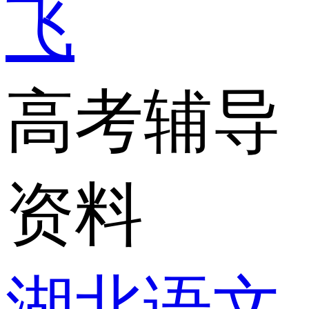
飞
高考辅导
资料
湖北语文