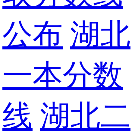
公布
湖北
一本分数
线
湖北二