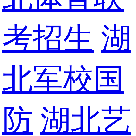
考招生
湖
北军校国
防
湖北艺