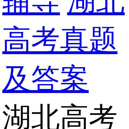
辅导
湖北
高考真题
及答案
湖北高考