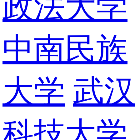
政法大学
中南民族
大学
武汉
科技大学