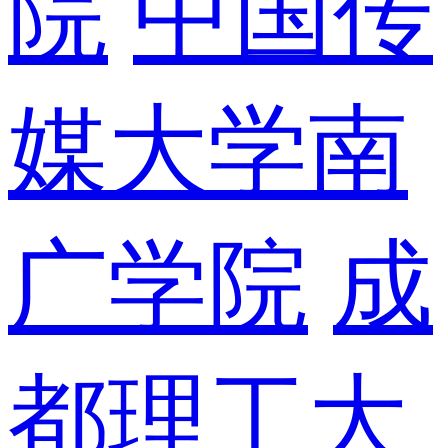
院
中国传
媒大学南
广学院
成
都理工大