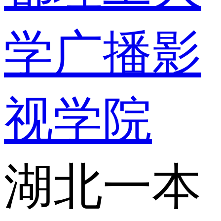
学广播影
视学院
湖北一本