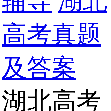
辅导
湖北
高考真题
及答案
湖北高考