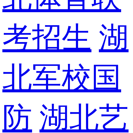
考招生
湖
北军校国
防
湖北艺