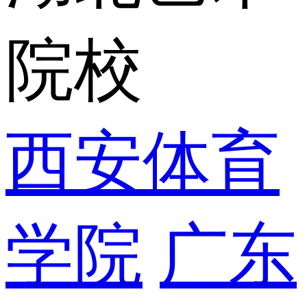
院校
西安体育
学院
广东