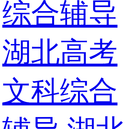
综合辅导
湖北高考
文科综合