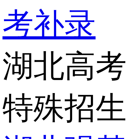
考补录
湖北高考
特殊招生