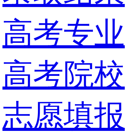
高考专业
高考院校
志愿填报