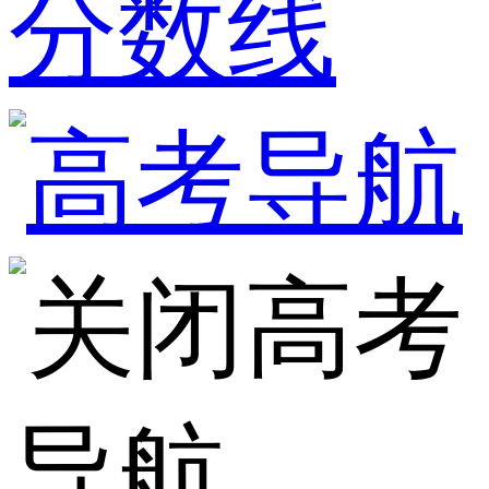
分数线
高考
导航