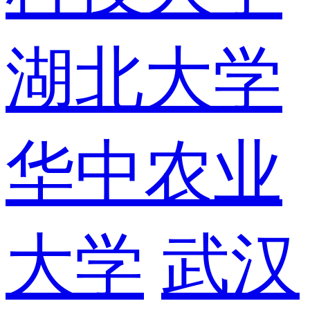
湖北大学
华中农业
大学
武汉