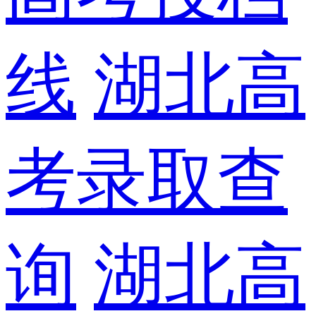
线
湖北高
考录取查
询
湖北高