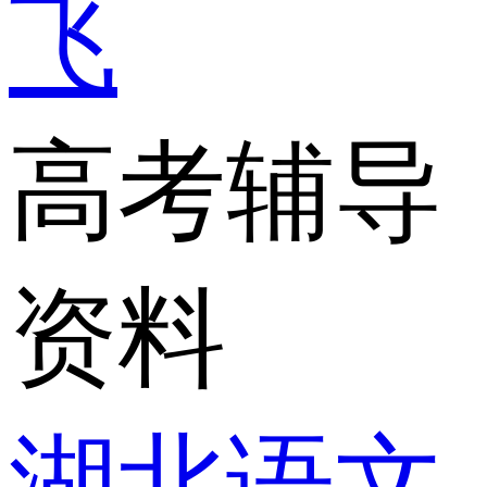
飞
高考辅导
资料
湖北语文