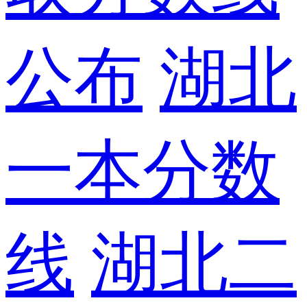
公布
湖北
一本分数
线
湖北二