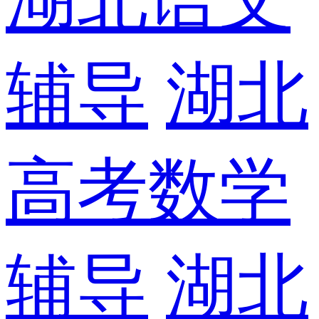
辅导
湖北
高考数学
辅导
湖北