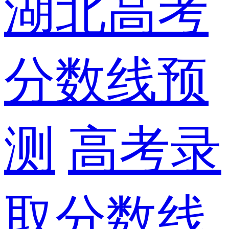
湖北高考
分数线预
测
高考录
取分数线