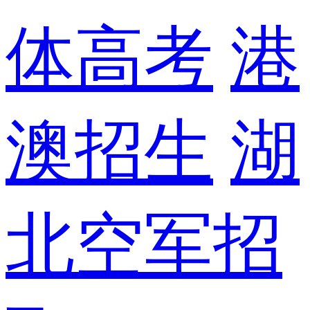
体高考
港
澳招生
湖
北空军招