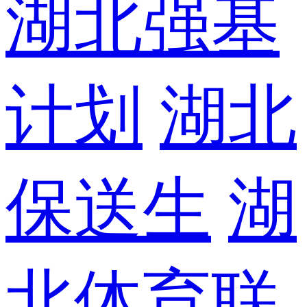
湖北强基
计划
湖北
保送生
湖
北体育联