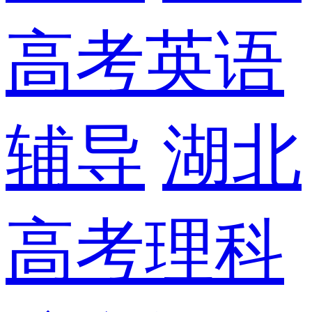
高考英语
辅导
湖北
高考理科