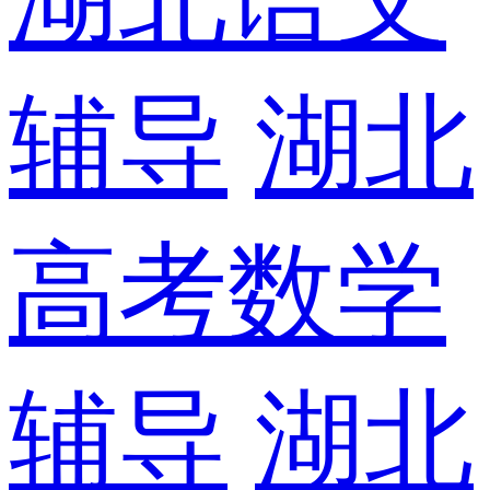
辅导
湖北
高考数学
辅导
湖北