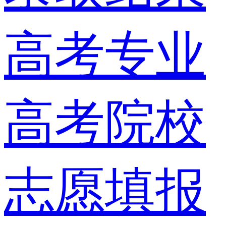
高考专业
高考院校
志愿填报