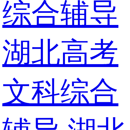
综合辅导
湖北高考
文科综合