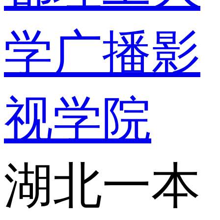
学广播影
视学院
湖北一本