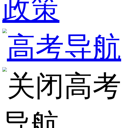
政策
高考
导航