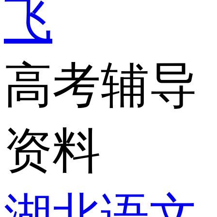
飞
高考辅导
资料
湖北语文