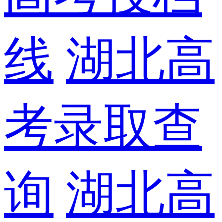
线
湖北高
考录取查
询
湖北高