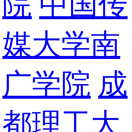
院
中国传
媒大学南
广学院
成
都理工大