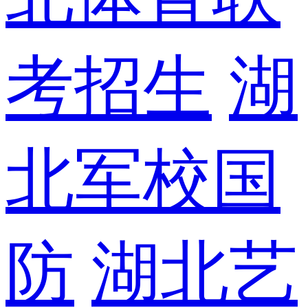
考招生
湖
北军校国
防
湖北艺