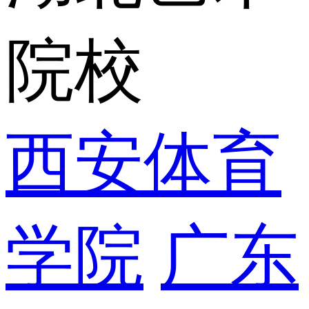
院校
西安体育
学院
广东