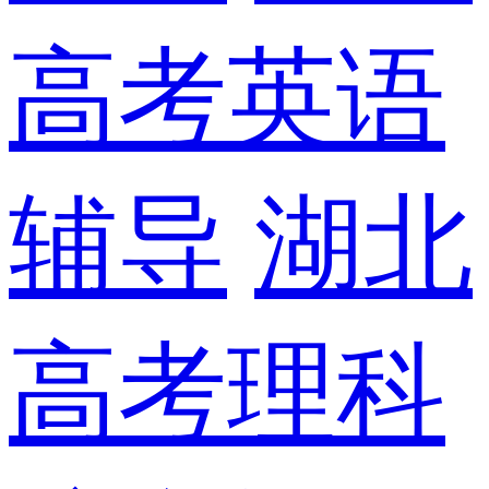
高考英语
辅导
湖北
高考理科