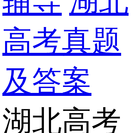
辅导
湖北
高考真题
及答案
湖北高考