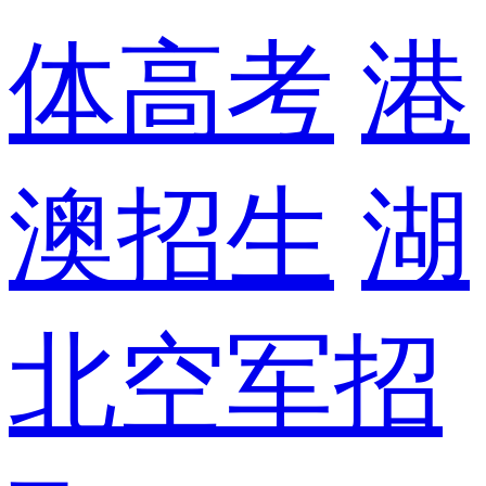
体高考
港
澳招生
湖
北空军招