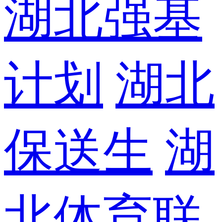
湖北强基
计划
湖北
保送生
湖
北体育联