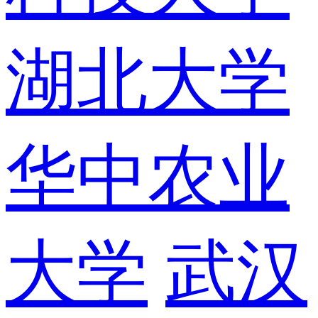
湖北大学
华中农业
大学
武汉