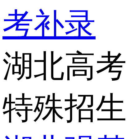
考补录
湖北高考
特殊招生