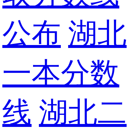
公布
湖北
一本分数
线
湖北二