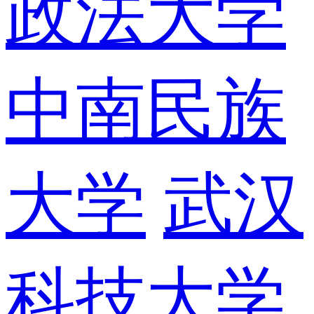
政法大学
中南民族
大学
武汉
科技大学