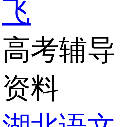
飞
高考辅导
资料
湖北语文