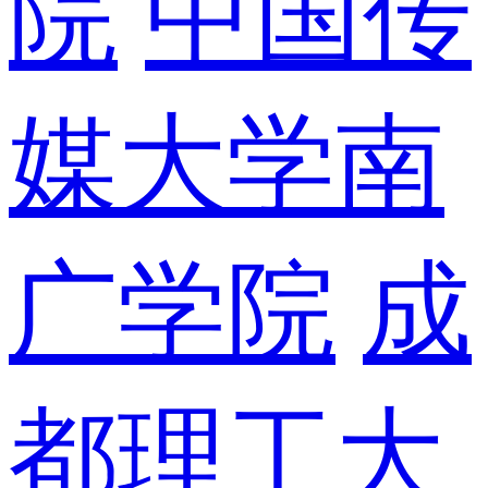
院
中国传
媒大学南
广学院
成
都理工大