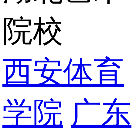
院校
西安体育
学院
广东