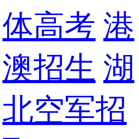
体高考
港
澳招生
湖
北空军招