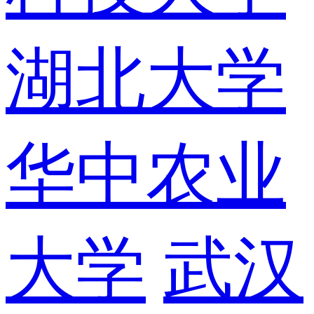
湖北大学
华中农业
大学
武汉