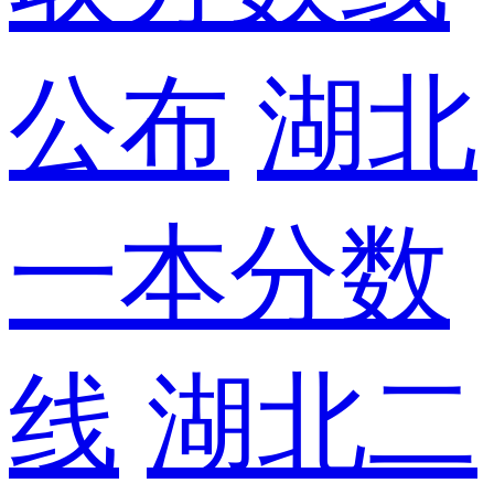
公布
湖北
一本分数
线
湖北二