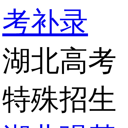
考补录
湖北高考
特殊招生