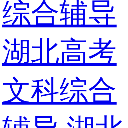
综合辅导
湖北高考
文科综合