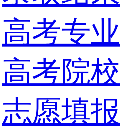
高考专业
高考院校
志愿填报