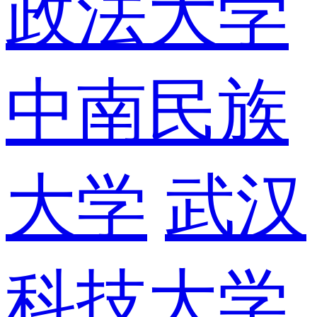
政法大学
中南民族
大学
武汉
科技大学