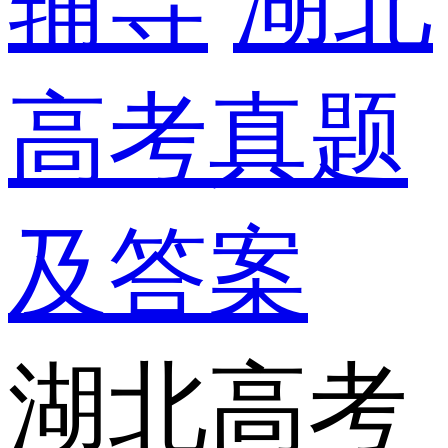
辅导
湖北
高考真题
及答案
湖北高考