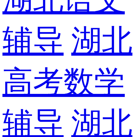
辅导
湖北
高考数学
辅导
湖北