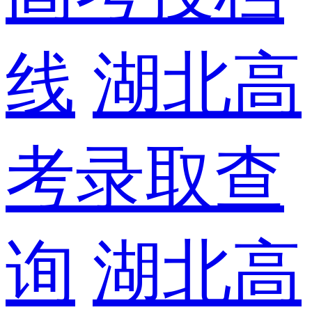
线
湖北高
考录取查
询
湖北高