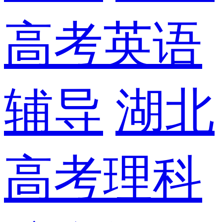
高考英语
辅导
湖北
高考理科