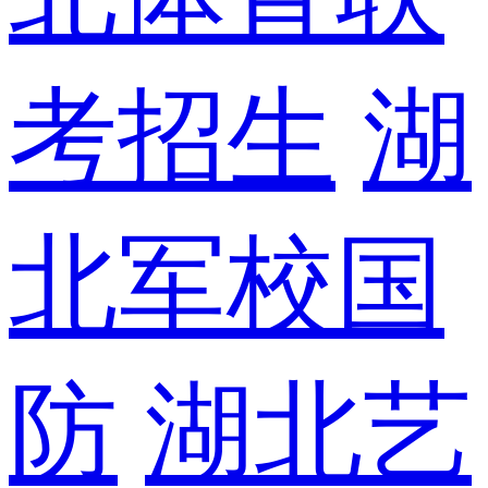
考招生
湖
北军校国
防
湖北艺