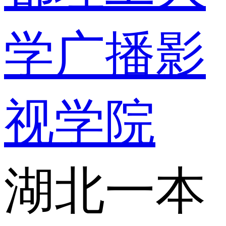
学广播影
视学院
湖北一本