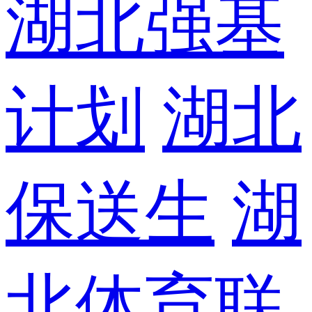
湖北强基
计划
湖北
保送生
湖
北体育联