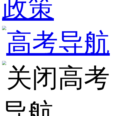
政策
高考
导航