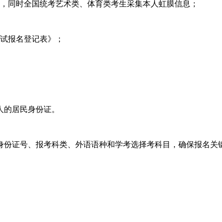
，同时全国统考艺术类、体育类考生采集本人虹膜信息；
考试报名登记表》；
人的居民身份证。
份证号、报考科类、外语语种和学考选择考科目，确保报名关