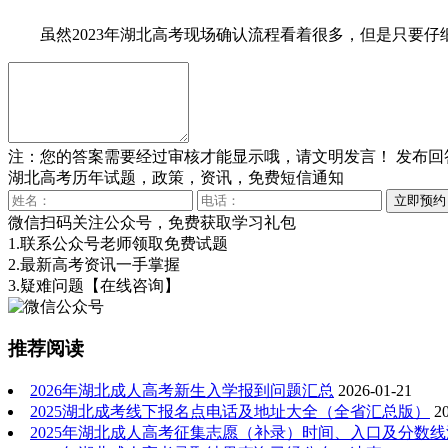
虽然2023年湖北高考现场确认流程看着很多，但是只要仔
注：您的答案需要经过审核才能显示哦，请文明发言！
发布回
湖北高考历年试题，政策，资讯，免费短信通知
微信扫码关注公众号，免费获取学习礼包
1.联系公众号老师领取免费试题
2.最新高考资讯一手掌握
3.疑难问题
【在线咨询】
推荐阅读
2026年湖北成人高考新生入学报到问题汇总
2026-01-21
2025湖北成考线下报名点电话及地址大全（全省汇总版）
2
2025年湖北成人高考征集志愿（补录）时间、入口及分数