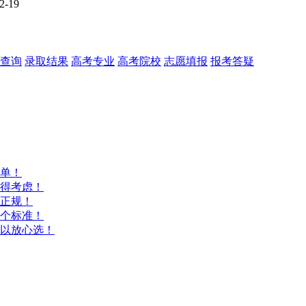
2-19
查询
录取结果
高考专业
高考院校
志愿填报
报考答疑
单！
得考虑！
正规！
个标准！
以放心选！