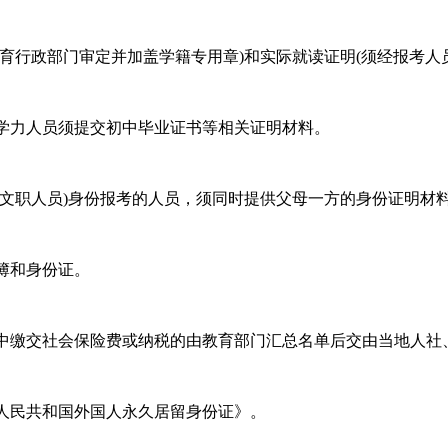
育行政部门审定并加盖学籍专用章)和实际就读证明(须经报考人
学力人员须提交初中毕业证书等相关证明材料。
含文职人员)身份报考的人员，须同时提供父母一方的身份证明材
簿和身份证。
中缴交社会保险费或纳税的由教育部门汇总名单后交由当地人社
人民共和国外国人永久居留身份证》。