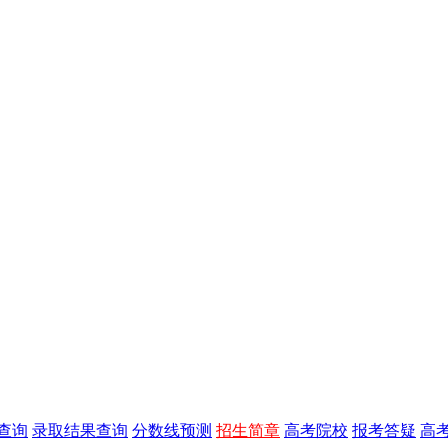
查询
录取结果查询
分数线预测
招生简章
高考院校
报考答疑
高