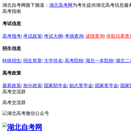
湖北自考网旗下频道：
湖北高考网
为考生提供湖北高考信息服
高考指南
考试信息
高考报考
|
考试政策
|
考试大纲
|
考场查询
|
成绩查询
|
录取结果查
招生信息
特殊招生
|
招生简章
|
大学排名
|
高考院校
|
湖北一本院校
|
湖北二
高考政策
最新政策
|
加分政策
|
国家助学金
|
励志奖学金
|
国家奖学金
|
国家
高考交流群
高考交流群