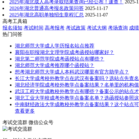
2025年湖北成人高考录取结果查询已经公布！速查！
2025-1
2026年湖北普通高考报名政策问答
2025-11-17
2025年湖北高职单独招生章程汇总
2025-11-07
高考工具箱
报名须知
考试时间
高考报考
考试政策
考试大纲
考场查询
成绩
热门问答
湖北师范大学成人学历报名站点推荐
襄阳在职报湖北文理学院成考函授站哪家好？
湖北第二师范学院成考函授站点有哪些？
湖北师范大学成考推荐哪个函授站？
想考湖北师范大学成人本科武汉哪里有官方助学点？
长江大学成考校外教学点在武汉有备案吗？选站点先查名
湖北经济学院成考校外教学点备案结果？名单里的机构值
武汉工程大学成教校外教学点有哪些？备案公示的站点才
湖北工业大学校成考外教学点备案名单？选函授站参照这
中南财经政法大学成教校外教学点备案结果？这个站点可
查看更多
考试交流群
微信公众号