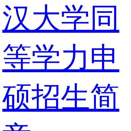
汉大学同
等学力申
硕招生简