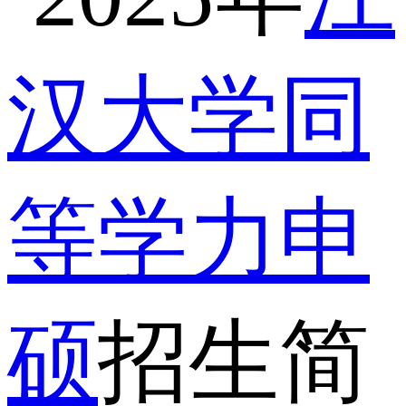
汉大学同
等学力申
硕
招生简