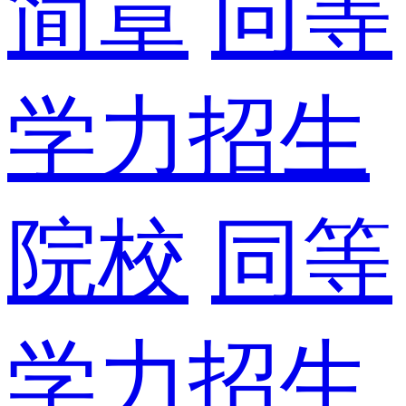
简章
同等
学力招生
院校
同等
学力招生