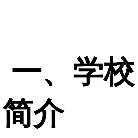
一、学校
简介