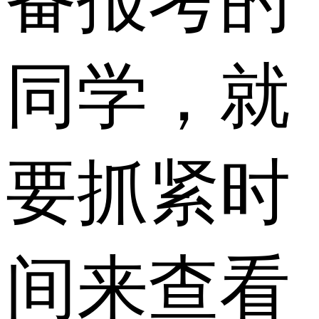
备报考的
同学，就
要抓紧时
间来查看