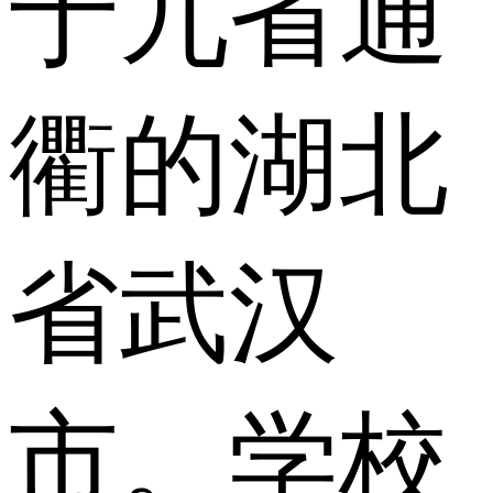
于九省通
衢的湖北
省武汉
市。学校