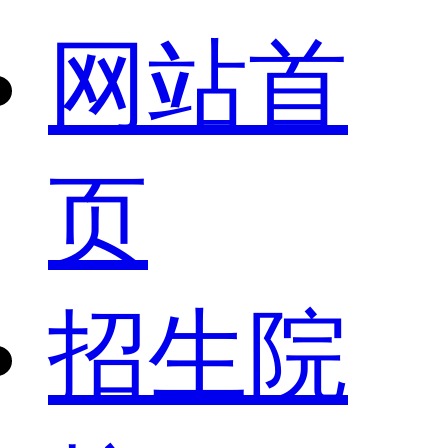
网站首
页
招生院