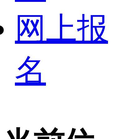
网上报
名