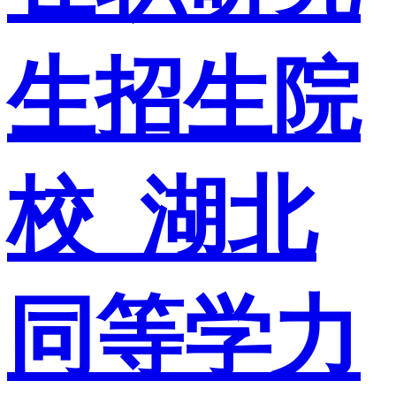
生招生院
校_湖北
同等学力