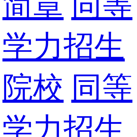
简章
同等
学力招生
院校
同等
学力招生