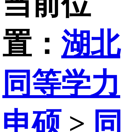
当前位
置：
湖北
同等学力
申硕
>
同