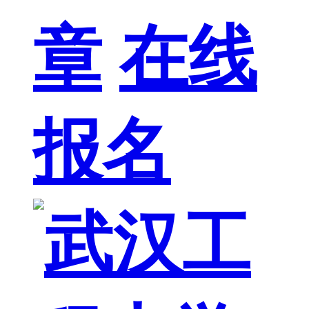
章
在线
报名