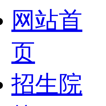
网站首
页
招生院