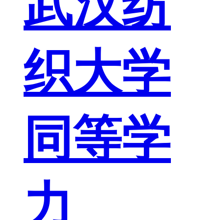
武汉纺
织大学
同等学
力