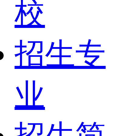
校
招生专
业