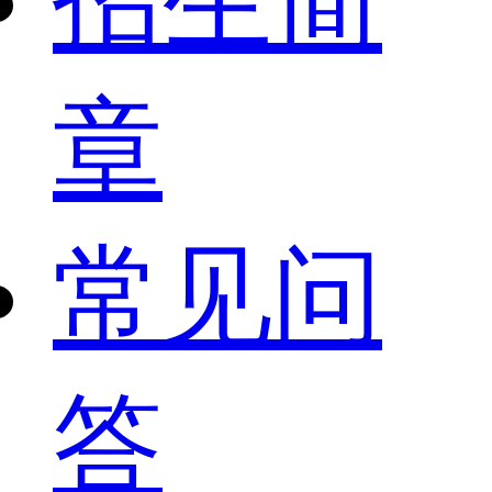
招生简
章
常见问
答