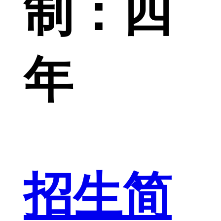
制：四
年
招生简