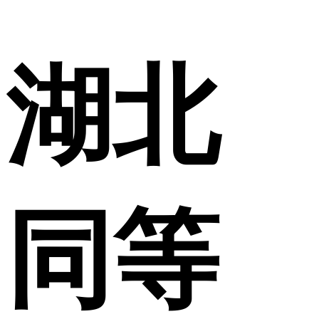
湖北
同等