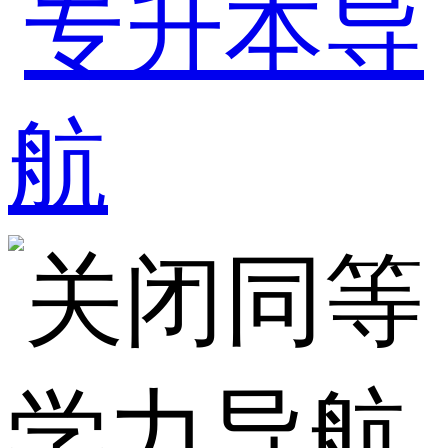
同等
学力导航