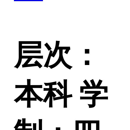
层次：
本科 学