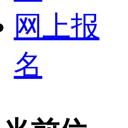
网上报
名