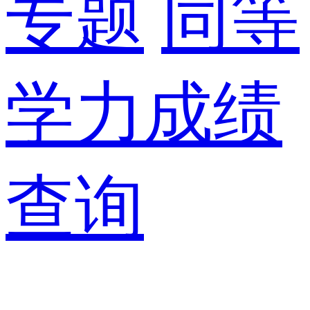
专题
同等
学力成绩
查询