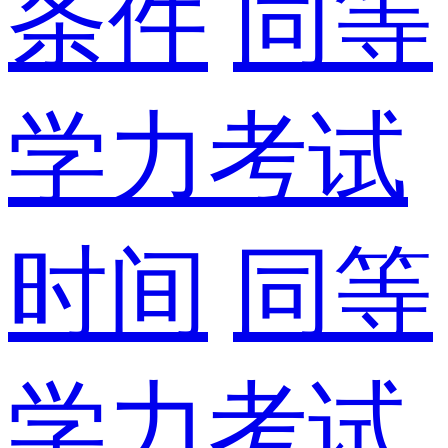
条件
同等
学力考试
时间
同等
学力考试