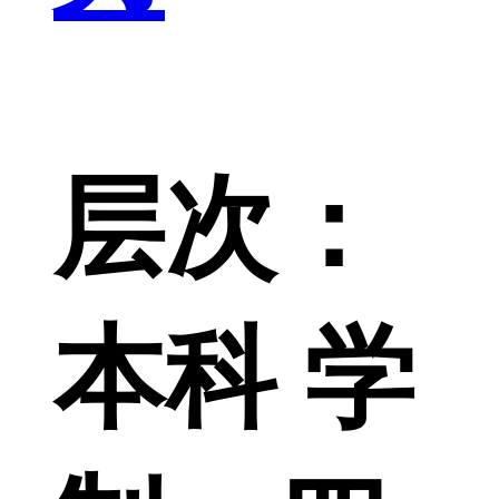
层次：
本科 学