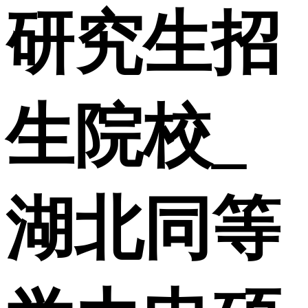
研究生招
生院校_
湖北同等