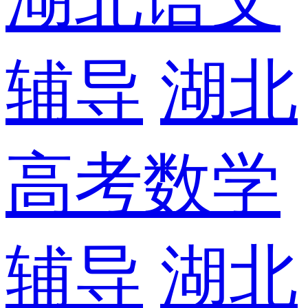
辅导
湖北
高考数学
辅导
湖北