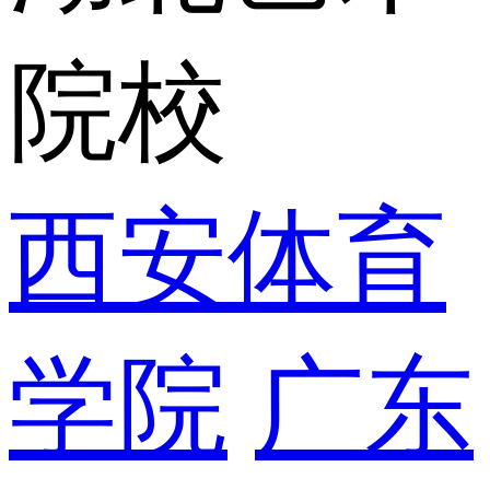
院校
西安体育
学院
广东