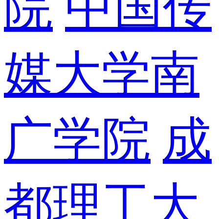
院
中国传
媒大学南
广学院
成
都理工大