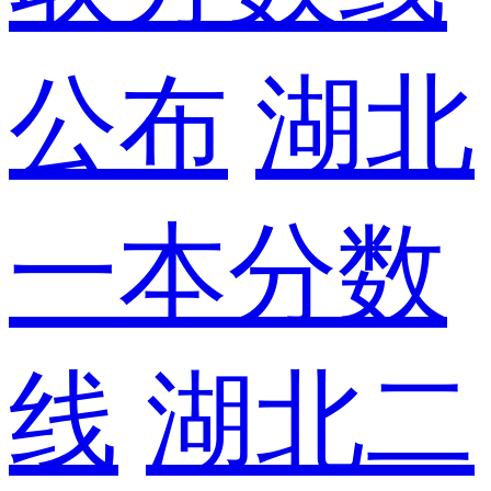
公布
湖北
一本分数
线
湖北二