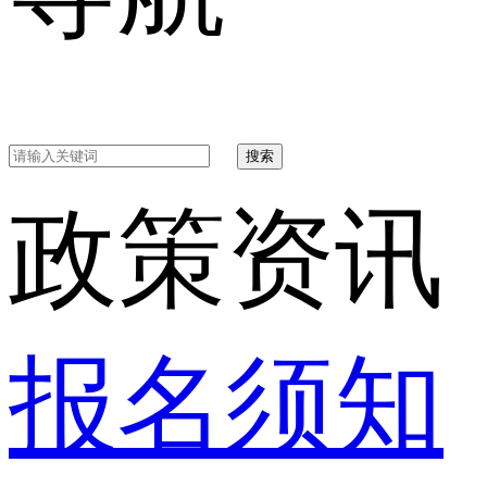
搜索
政策资讯
报名须知