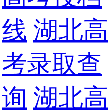
线
湖北高
考录取查
询
湖北高