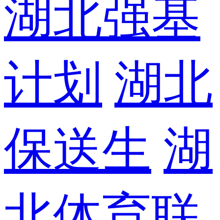
湖北强基
计划
湖北
保送生
湖
北体育联