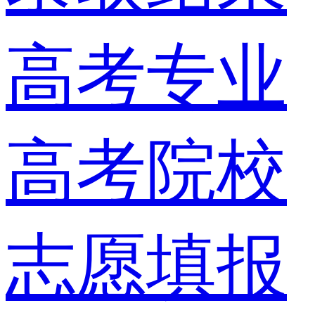
高考专业
高考院校
志愿填报