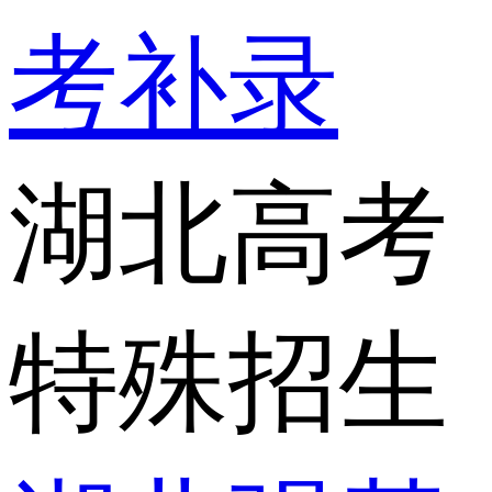
考补录
湖北高考
特殊招生