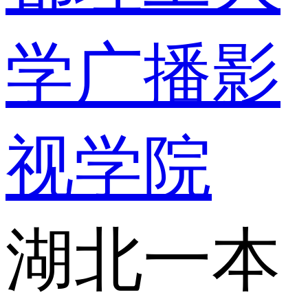
学广播影
视学院
湖北一本