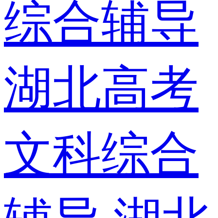
综合辅导
湖北高考
文科综合