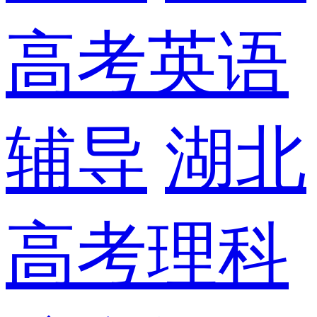
高考英语
辅导
湖北
高考理科