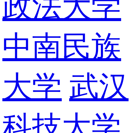
政法大学
中南民族
大学
武汉
科技大学