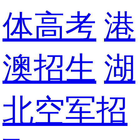
体高考
港
澳招生
湖
北空军招