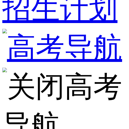
招生计划
高考
导航