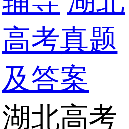
辅导
湖北
高考真题
及答案
湖北高考