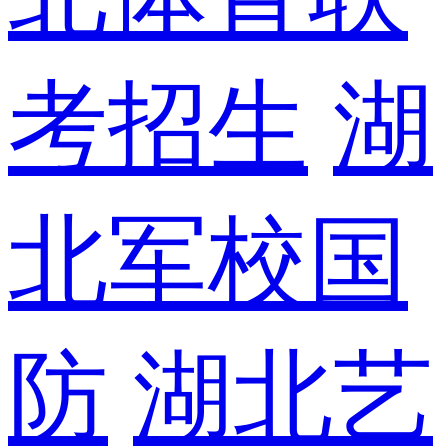
考招生
湖
北军校国
防
湖北艺