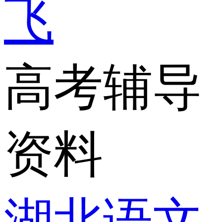
飞
高考辅导
资料
湖北语文