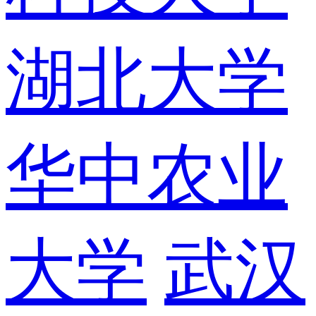
湖北大学
华中农业
大学
武汉