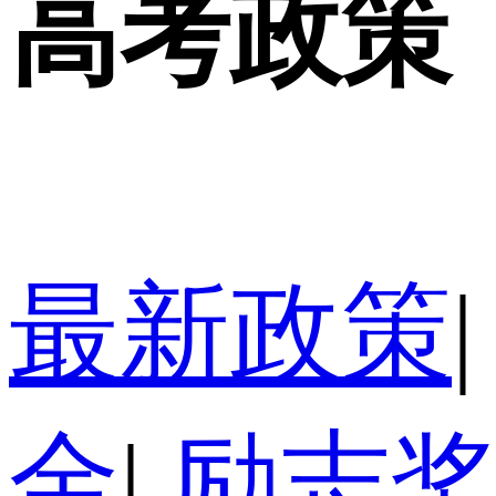
高考政策
最新政策
|
金
|
励志