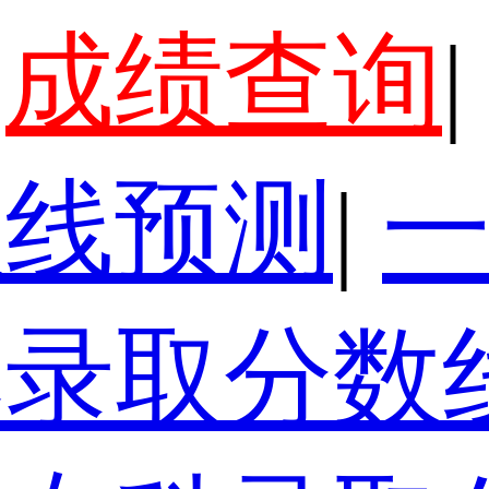
成绩查询
|
数线预测
|
本录取分数