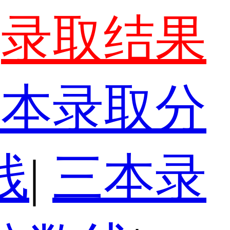
录取结果
一本录取分
线
|
三本录