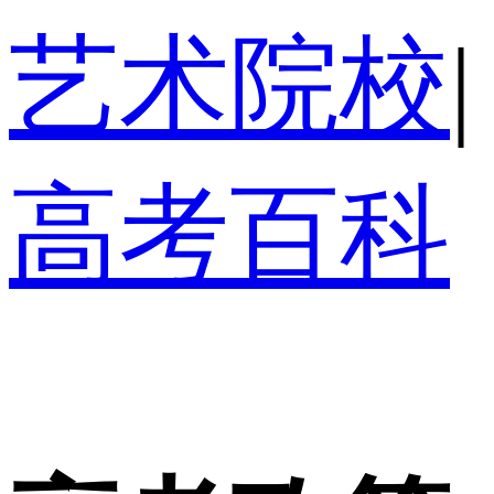
艺术院校
|
高考百科