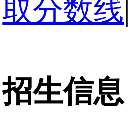
取分数线
|
招生信息