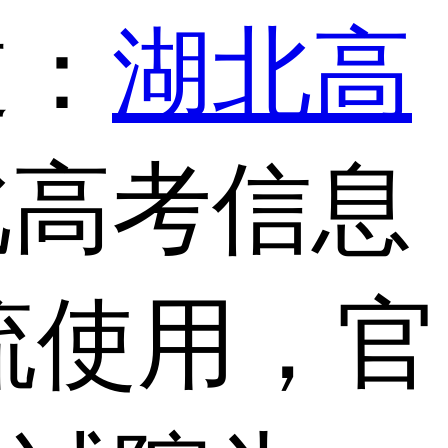
道：
湖北高
北高考信息
流使用，官