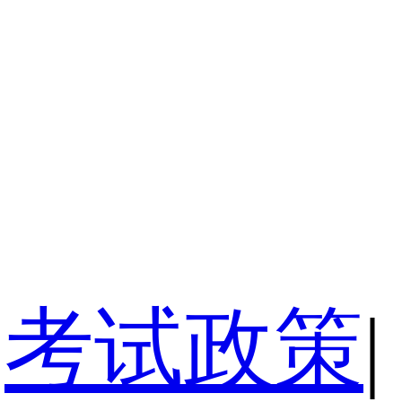
考试政策
|