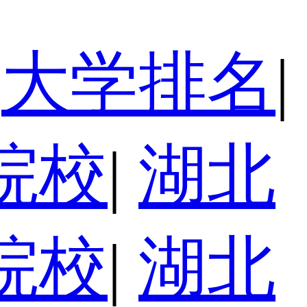
大学排名
|
院校
|
湖北
院校
|
湖北