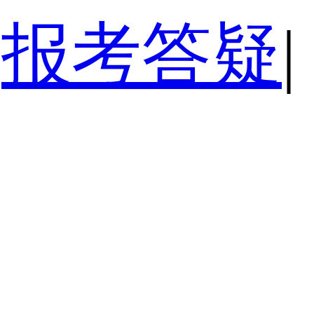
报考答疑
|