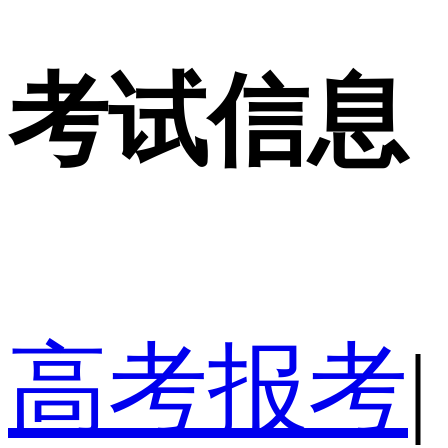
考试信息
高考报考
|