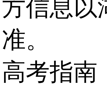
方信息以
准。
高考指南