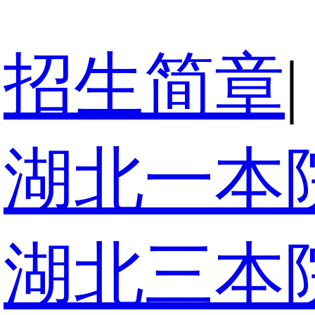
招生简章
|
湖北一本
湖北三本