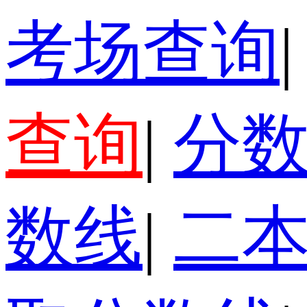
考场查询
|
查询
|
分
数线
|
二