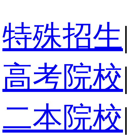
特殊招生
|
高考院校
|
二本院校
|