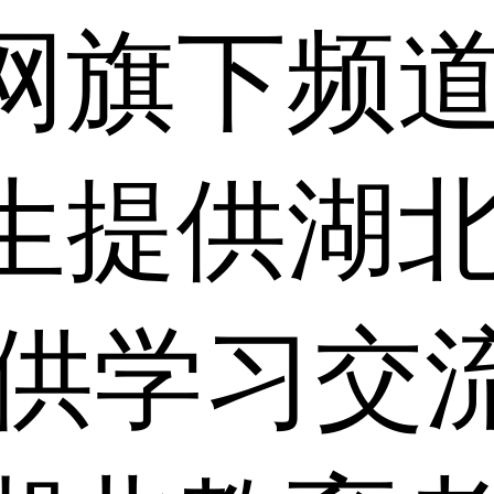
网旗下频
生提供湖
仅供学习交