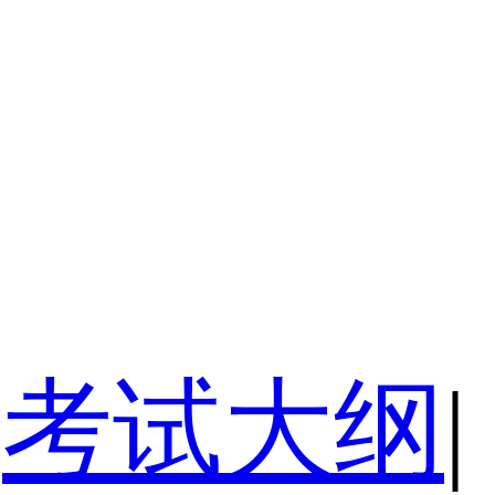
考试大纲
|