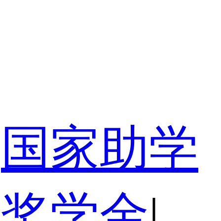
国家助学
家奖学金
|