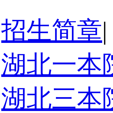
招生简章
|
湖北一本
湖北三本