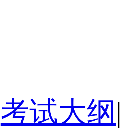
考试大纲
|