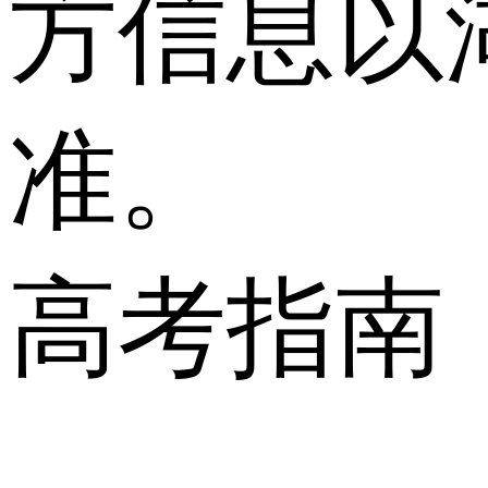
方信息以
准。
高考指南