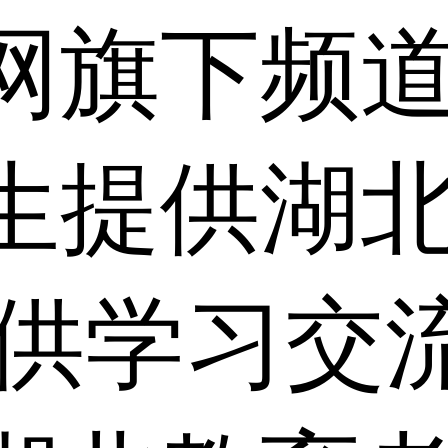
网旗下频
生提供湖
仅供学习交