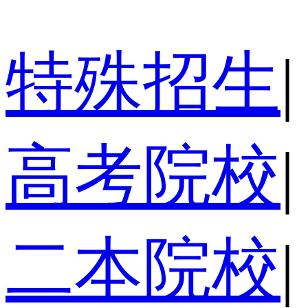
特殊招生
|
高考院校
|
二本院校
|