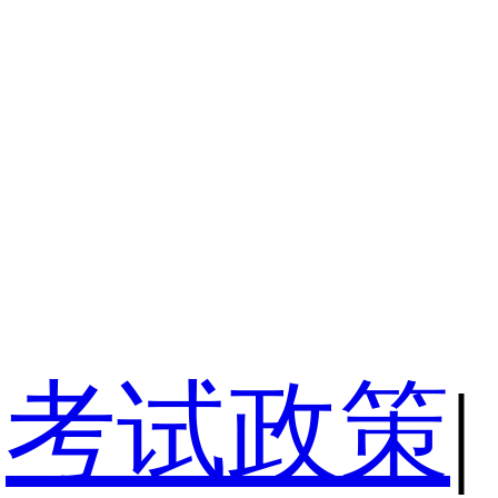
考试政策
|