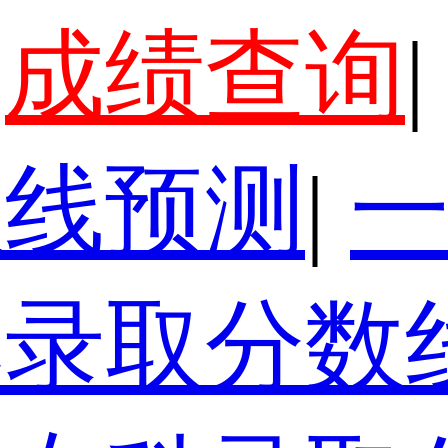
成绩查询
|
数线预测
|
本录取分数