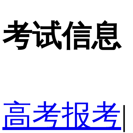
考试信息
高考报考
|