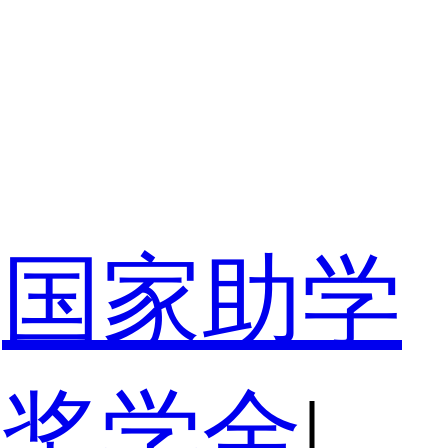
国家助学
家奖学金
|