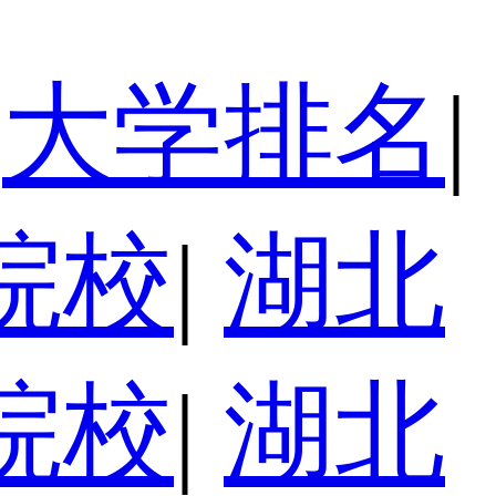
大学排名
|
院校
|
湖北
院校
|
湖北