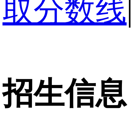
取分数线
|
招生信息