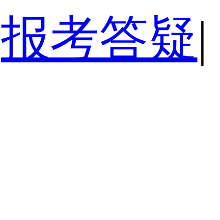
报考答疑
|