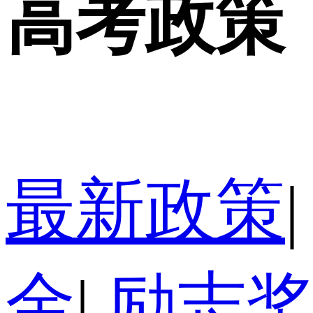
高考政策
最新政策
|
金
|
励志