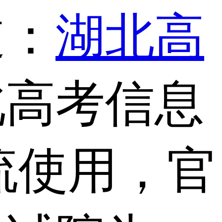
道：
湖北高
北高考信息
流使用，官