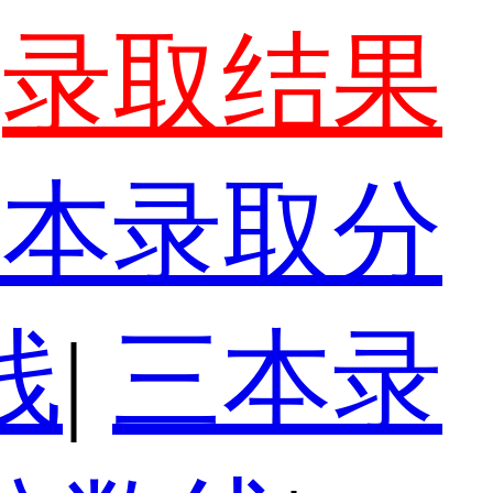
录取结果
一本录取分
线
|
三本录