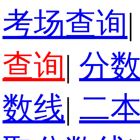
考场查询
|
查询
|
分
数线
|
二