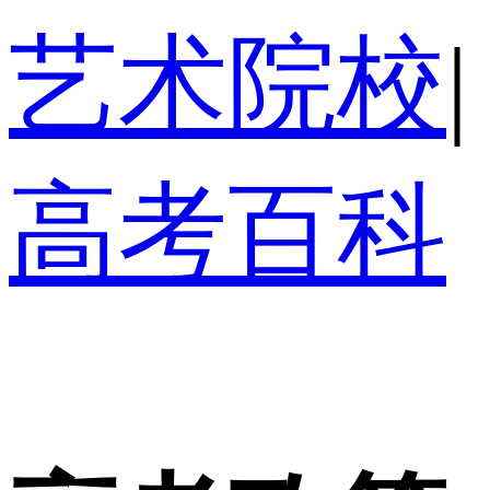
艺术院校
|
高考百科