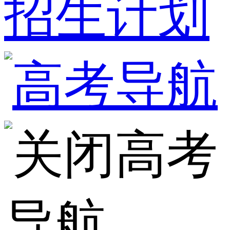
招生计划
高考
导航