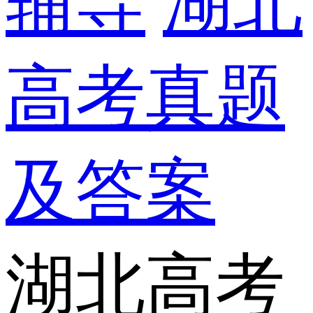
辅导
湖北
高考真题
及答案
湖北高考