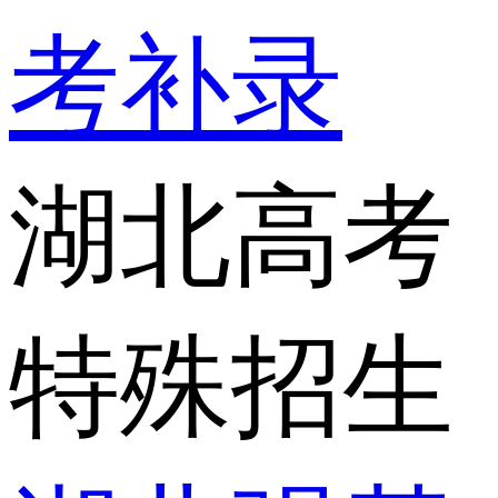
考补录
湖北高考
特殊招生