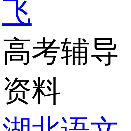
飞
高考辅导
资料
湖北语文