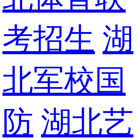
考招生
湖
北军校国
防
湖北艺