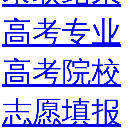
高考专业
高考院校
志愿填报