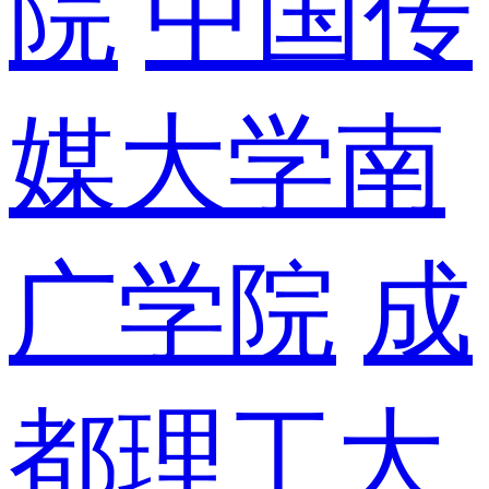
院
中国传
媒大学南
广学院
成
都理工大