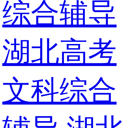
综合辅导
湖北高考
文科综合