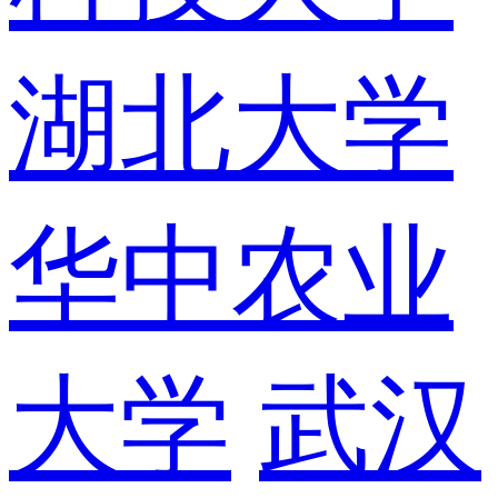
湖北大学
华中农业
大学
武汉