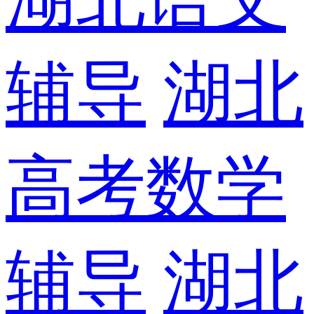
辅导
湖北
高考数学
辅导
湖北