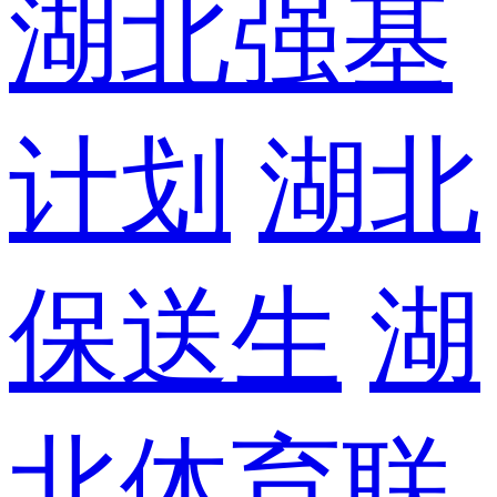
湖北强基
计划
湖北
保送生
湖
北体育联