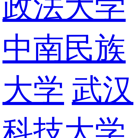
政法大学
中南民族
大学
武汉
科技大学