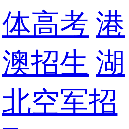
体高考
港
澳招生
湖
北空军招