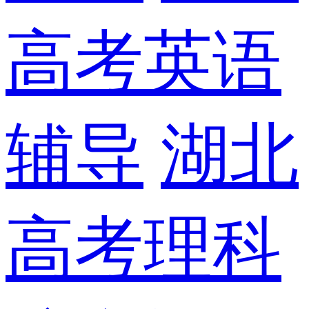
高考英语
辅导
湖北
高考理科