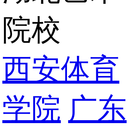
院校
西安体育
学院
广东