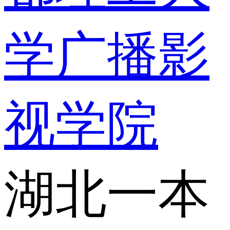
学广播影
视学院
湖北一本