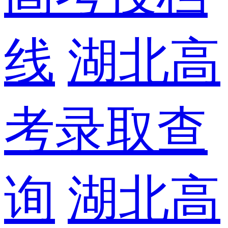
线
湖北高
考录取查
询
湖北高