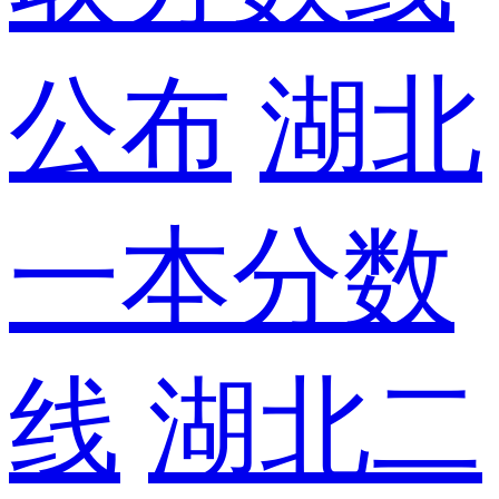
公布
湖北
一本分数
线
湖北二