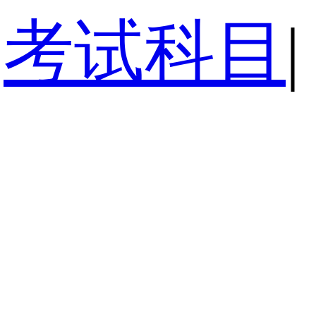
考试科目
|