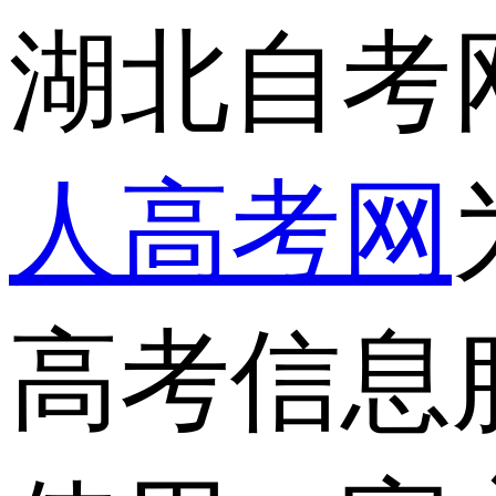
湖北自考
人高考网
高考信息