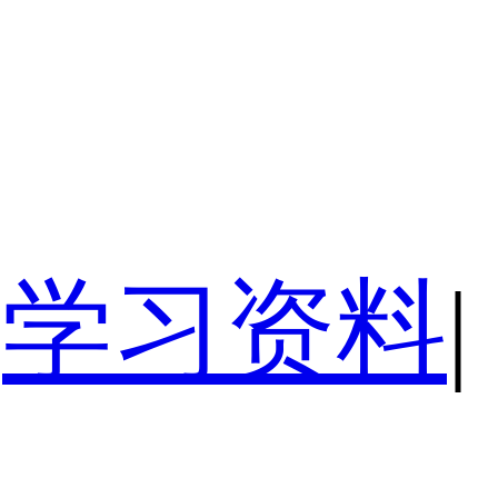
学习资料
|