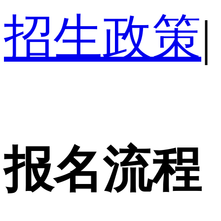
招生政策
|
报名流程