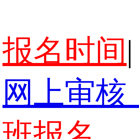
报名时间
|
网上审核
班报名