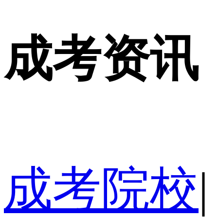
成考资讯
成考院校
|