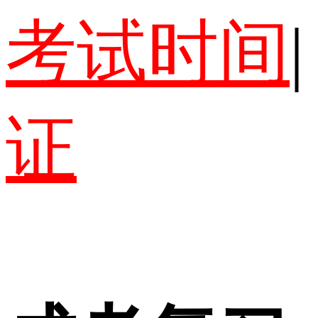
考试时间
|
证