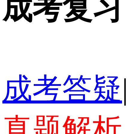
成考复习
成考答疑
|
真题解析