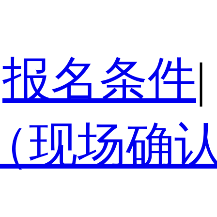
报名条件
|
（现场确