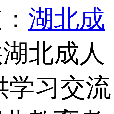
道：
湖北成
供湖北成人
供学习交流