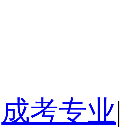
成考专业
|