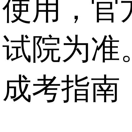
使用，官
试院为准
成考指南