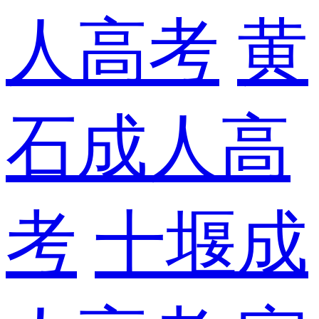
人高考
黄
石成人高
考
十堰成