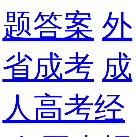
题答案
外
省成考
成
人高考经