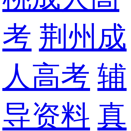
考
荆州成
人高考
辅
导资料
真