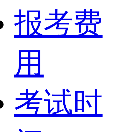
报考费
用
考试时