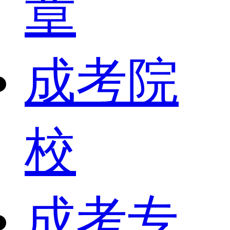
章
成考院
校
成考专