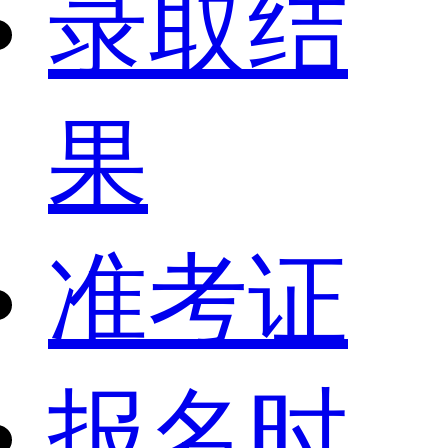
录取结
果
准考证
报名时