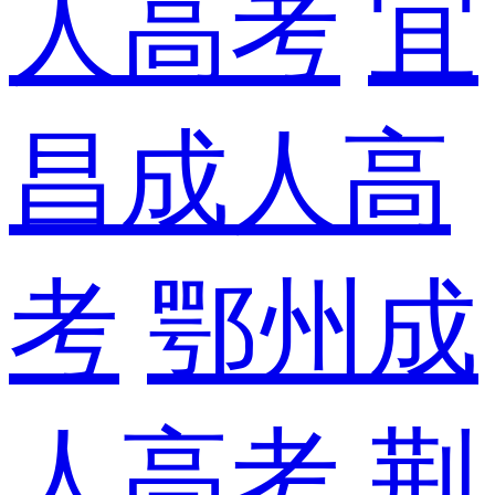
人高考
宜
昌成人高
考
鄂州成
人高考
荆