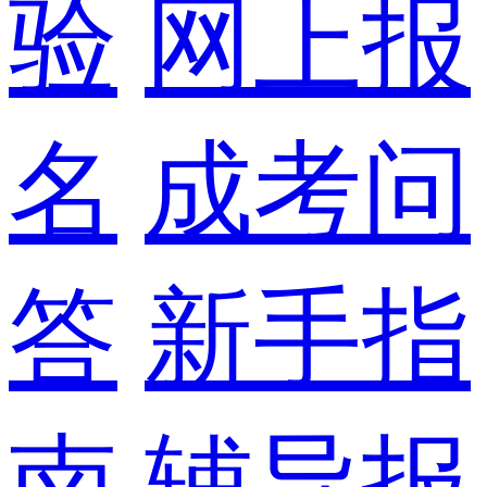
验
网上报
名
成考问
答
新手指
南
辅导报