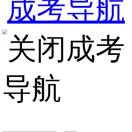
成考
导航