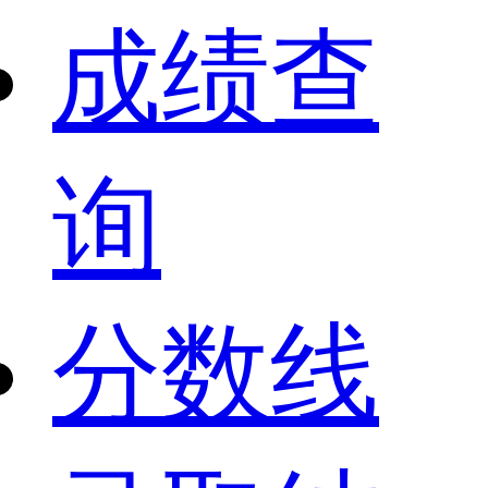
成绩查
询
分数线