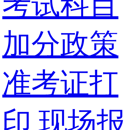
考试科目
加分政策
准考证打
印
现场报