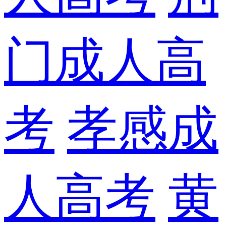
门成人高
考
孝感成
人高考
黄