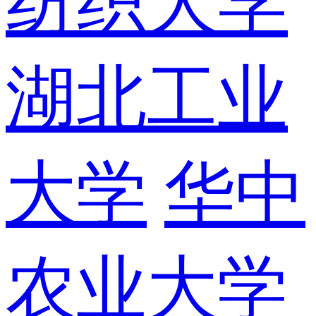
纺织大学
湖北工业
大学
华中
农业大学