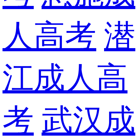
人高考
潜
江成人高
考
武汉成