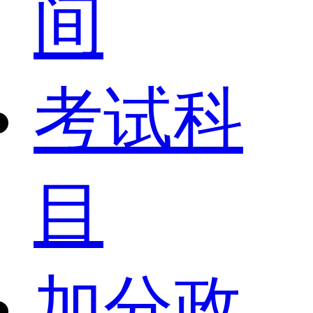
间
考试科
目
加分政