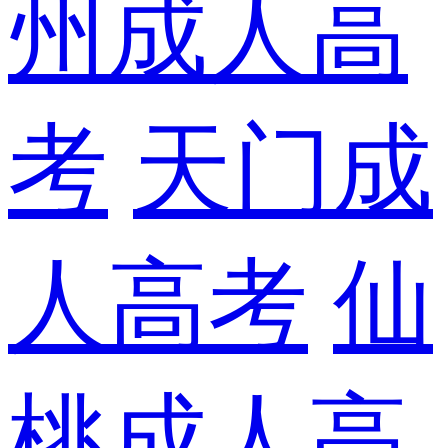
州成人高
考
天门成
人高考
仙
桃成人高