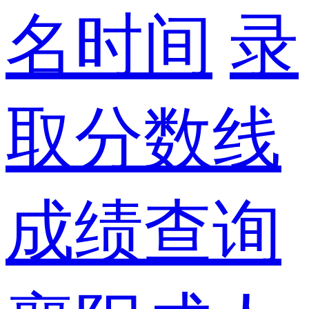
名时间
录
取分数线
成绩查询