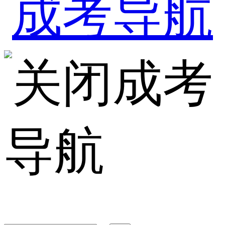
成考
导航