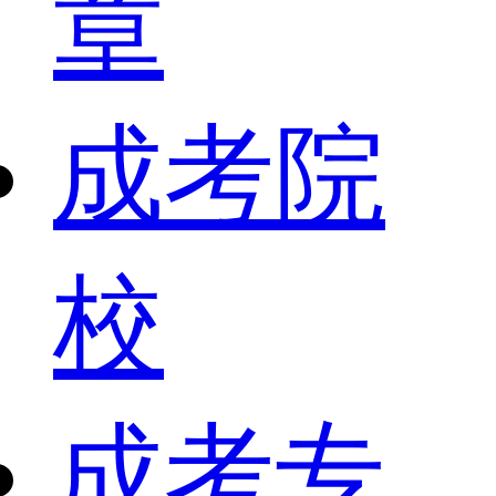
章
成考院
校
成考专