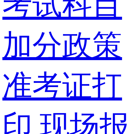
考试科目
加分政策
准考证打
印
现场报