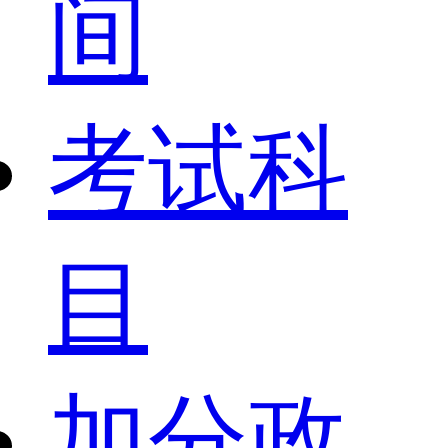
间
考试科
目
加分政