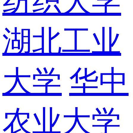
纺织大学
湖北工业
大学
华中
农业大学