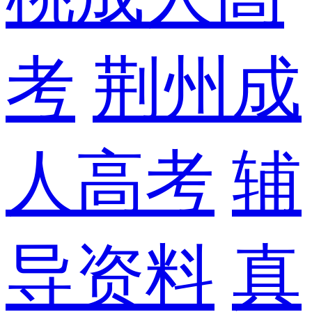
考
荆州成
人高考
辅
导资料
真