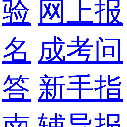
验
网上报
名
成考问
答
新手指
南
辅导报