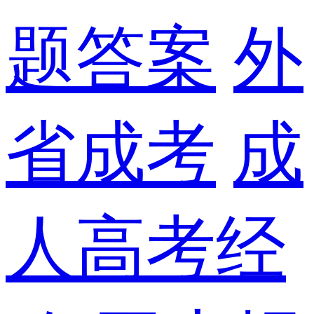
题答案
外
省成考
成
人高考经