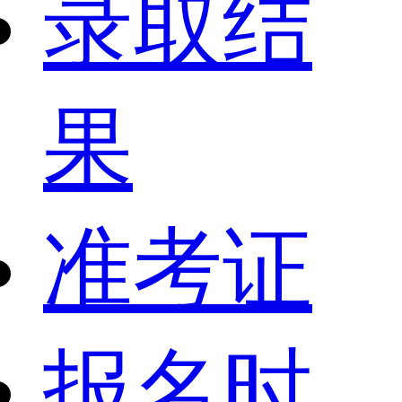
录取结
果
准考证
报名时