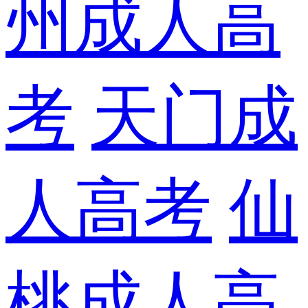
州成人高
考
天门成
人高考
仙
桃成人高