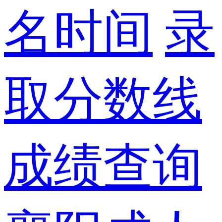
名时间
录
取分数线
成绩查询