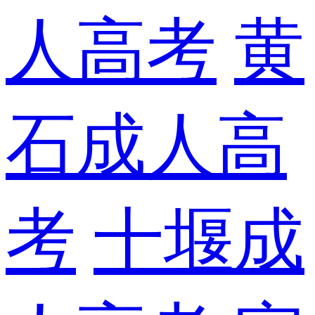
人高考
黄
石成人高
考
十堰成