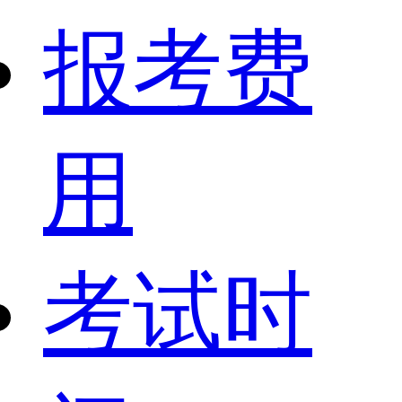
报考费
用
考试时