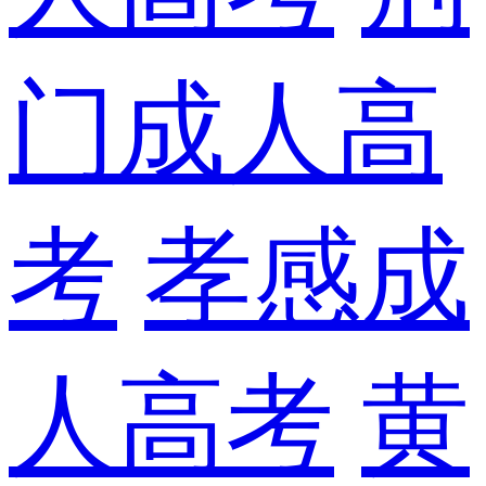
门成人高
考
孝感成
人高考
黄