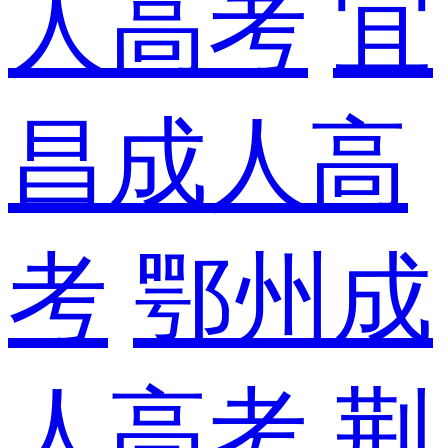
人高考
宜
昌成人高
考
鄂州成
人高考
荆