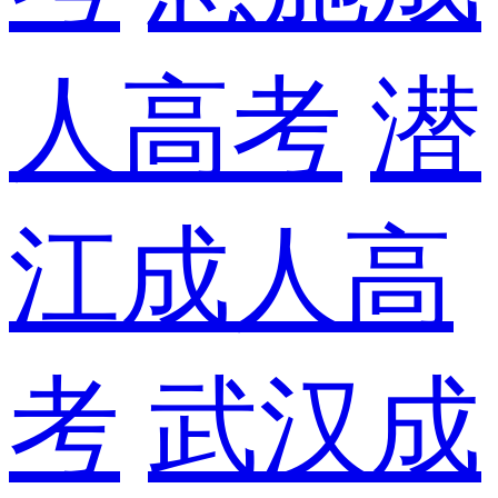
人高考
潜
江成人高
考
武汉成