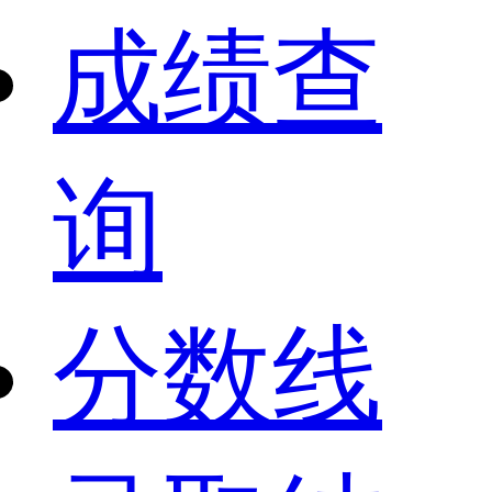
成绩查
询
分数线