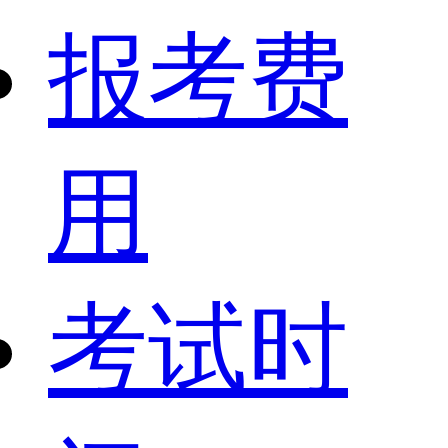
报考费
用
考试时