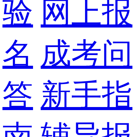
验
网上报
名
成考问
答
新手指
南
辅导报