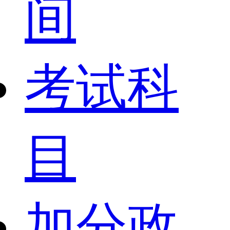
间
考试科
目
加分政