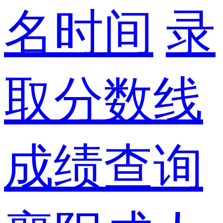
名时间
录
取分数线
成绩查询