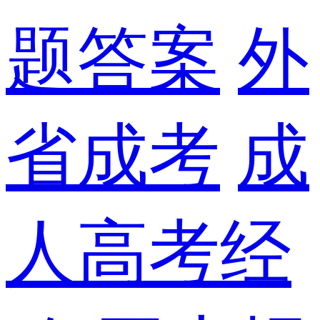
题答案
外
省成考
成
人高考经