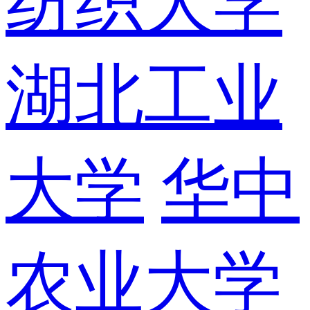
纺织大学
湖北工业
大学
华中
农业大学