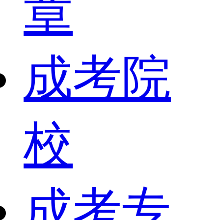
章
成考院
校
成考专