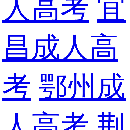
人高考
宜
昌成人高
考
鄂州成
人高考
荆