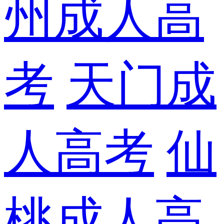
州成人高
考
天门成
人高考
仙
桃成人高