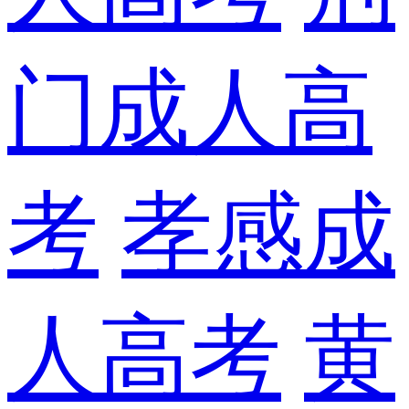
门成人高
考
孝感成
人高考
黄