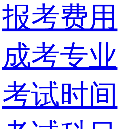
报考费用
成考专业
考试时间