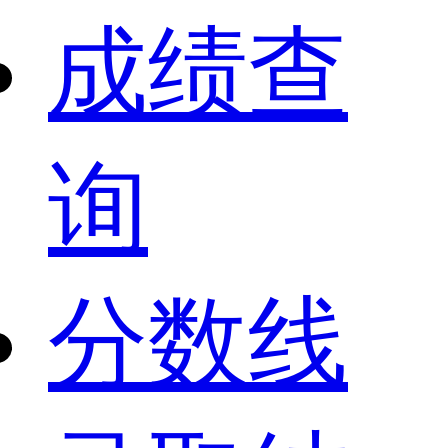
成绩查
询
分数线