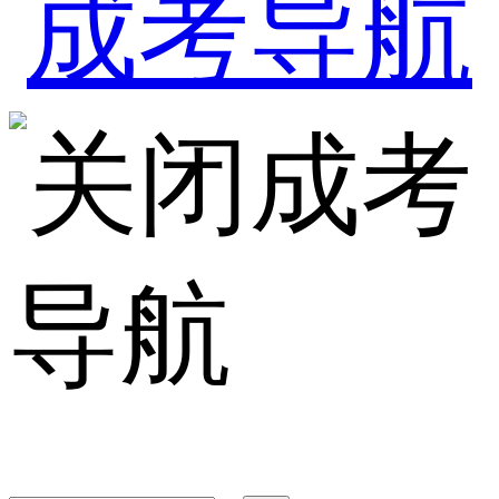
成考
导航