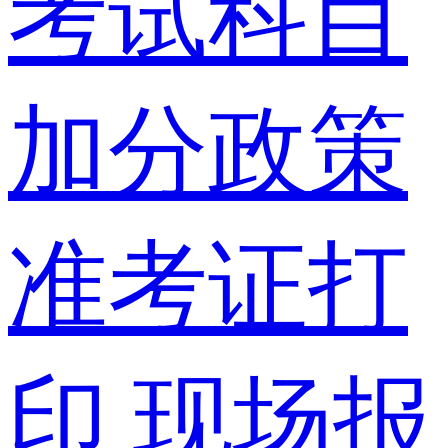
考试科目
加分政策
准考证打
印
现场报