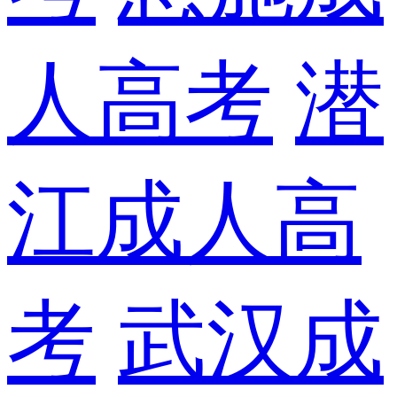
人高考
潜
江成人高
考
武汉成