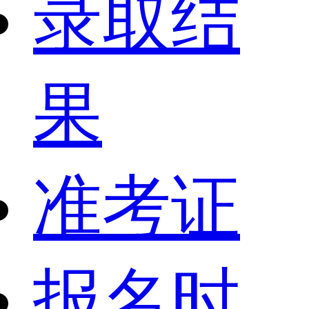
录取结
果
准考证
报名时