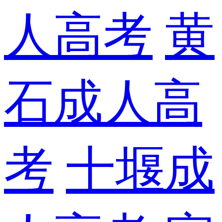
人高考
黄
石成人高
考
十堰成