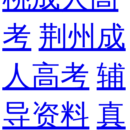
考
荆州成
人高考
辅
导资料
真