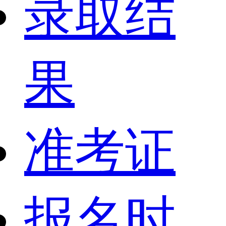
录取结
果
准考证
报名时