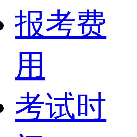
报考费
用
考试时