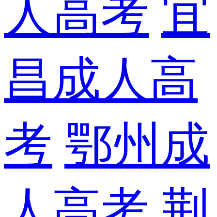
人高考
宜
昌成人高
考
鄂州成
人高考
荆