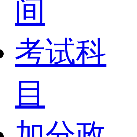
间
考试科
目
加分政