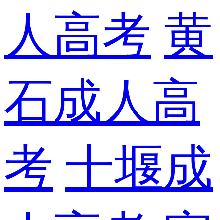
人高考
黄
石成人高
考
十堰成