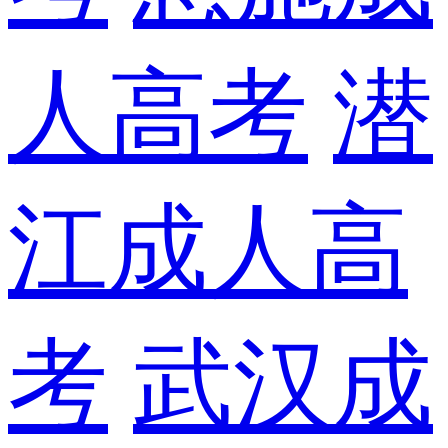
人高考
潜
江成人高
考
武汉成