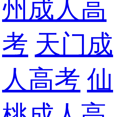
州成人高
考
天门成
人高考
仙
桃成人高