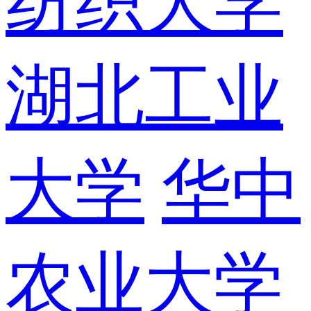
纺织大学
湖北工业
大学
华中
农业大学