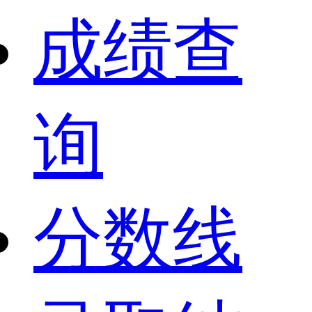
成绩查
询
分数线