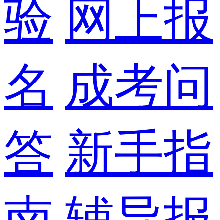
验
网上报
名
成考问
答
新手指
南
辅导报