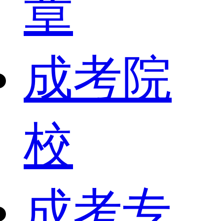
章
成考院
校
成考专