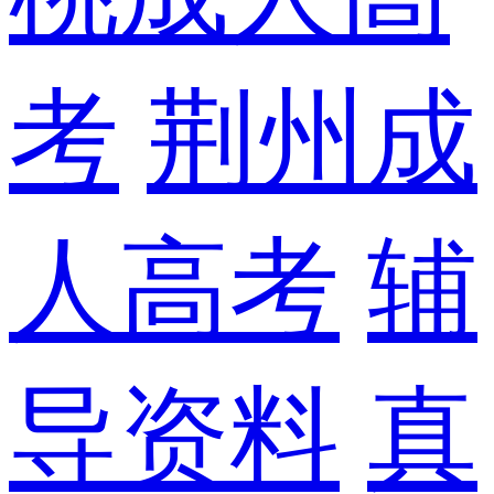
考
荆州成
人高考
辅
导资料
真