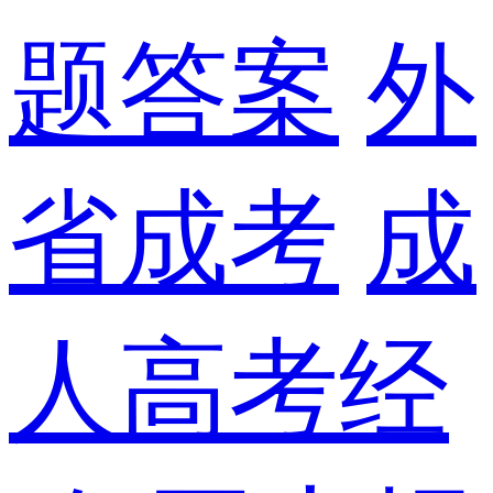
题答案
外
省成考
成
人高考经