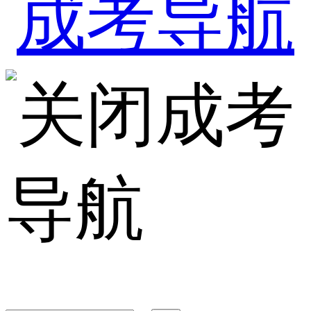
成考
导航