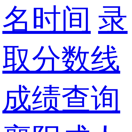
名时间
录
取分数线
成绩查询