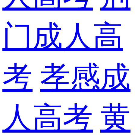
门成人高
考
孝感成
人高考
黄