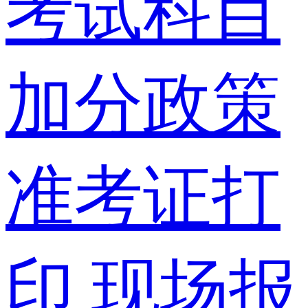
考试科目
加分政策
准考证打
印
现场报