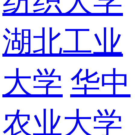
纺织大学
湖北工业
大学
华中
农业大学