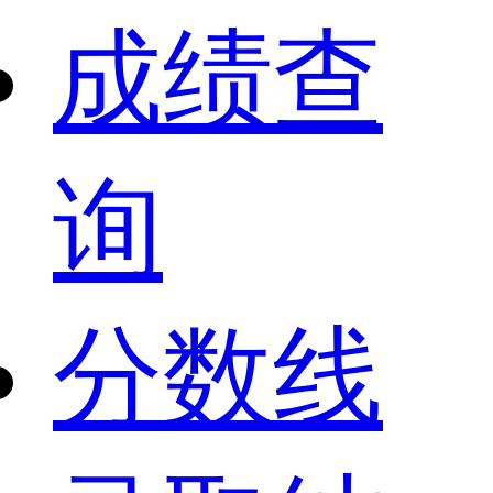
成绩查
询
分数线