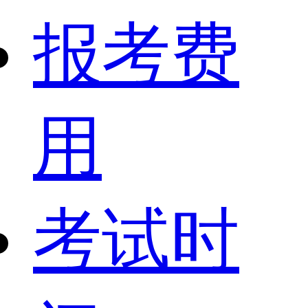
报考费
用
考试时