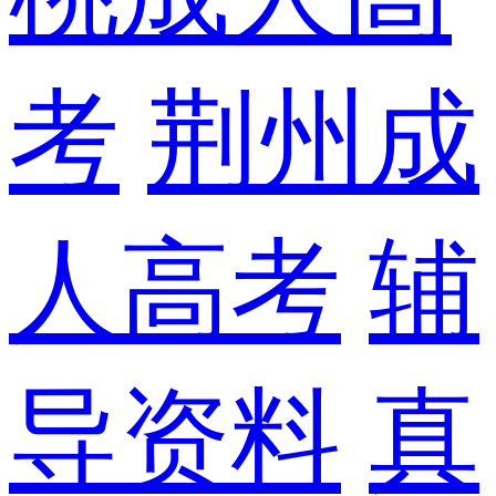
考
荆州成
人高考
辅
导资料
真