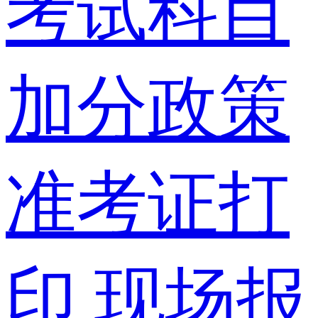
考试科目
加分政策
准考证打
印
现场报