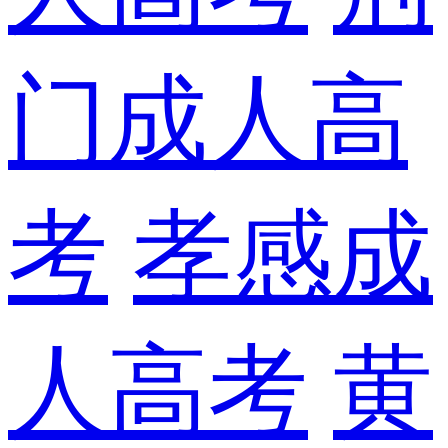
门成人高
考
孝感成
人高考
黄