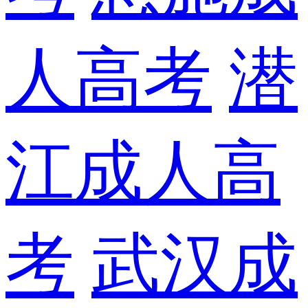
人高考
潜
江成人高
考
武汉成