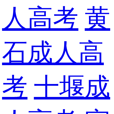
人高考
黄
石成人高
考
十堰成