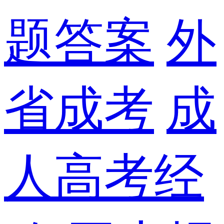
题答案
外
省成考
成
人高考经