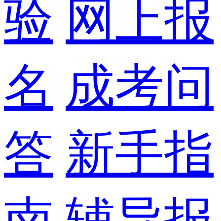
验
网上报
名
成考问
答
新手指
南
辅导报