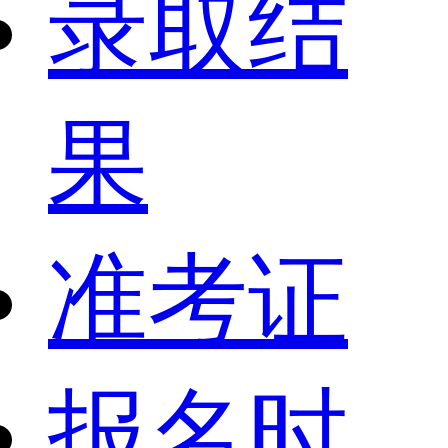
录取结
果
准考证
报名时