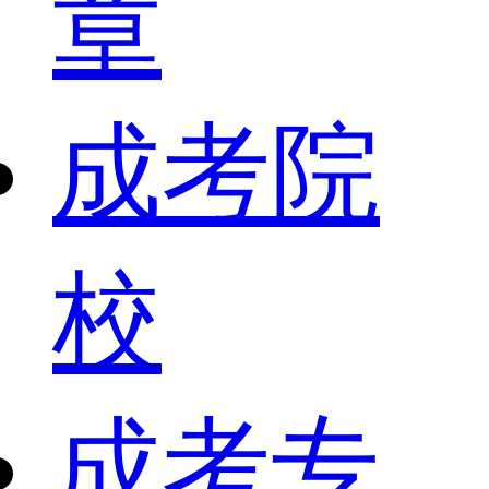
章
成考院
校
成考专