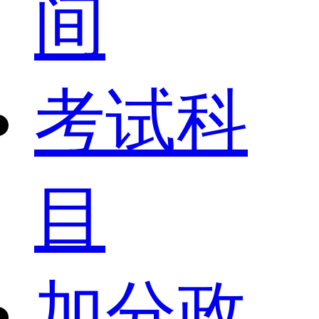
间
考试科
目
加分政