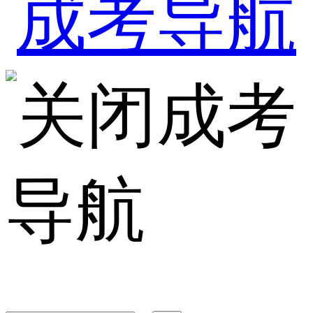
成考
导航