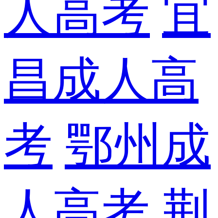
人高考
宜
昌成人高
考
鄂州成
人高考
荆