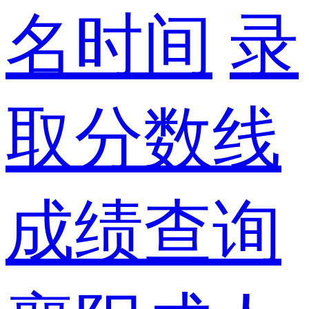
名时间
录
取分数线
成绩查询