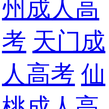
州成人高
考
天门成
人高考
仙
桃成人高