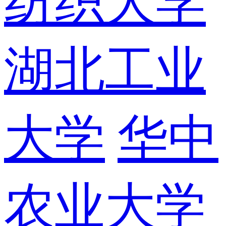
纺织大学
湖北工业
大学
华中
农业大学