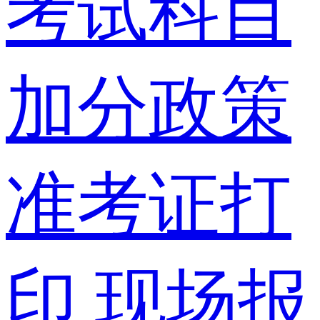
考试科目
加分政策
准考证打
印
现场报