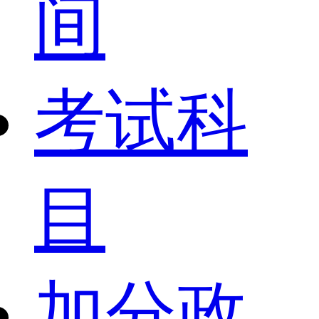
间
考试科
目
加分政