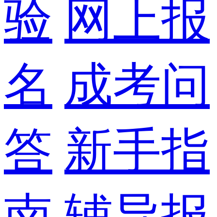
验
网上报
名
成考问
答
新手指
南
辅导报