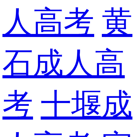
人高考
黄
石成人高
考
十堰成