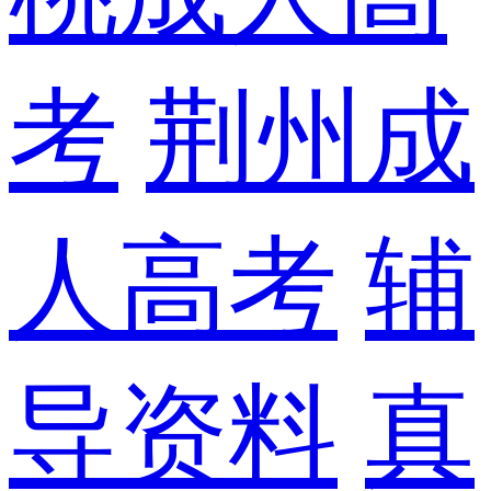
考
荆州成
人高考
辅
导资料
真