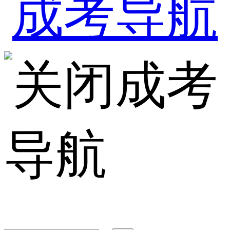
成考
导航