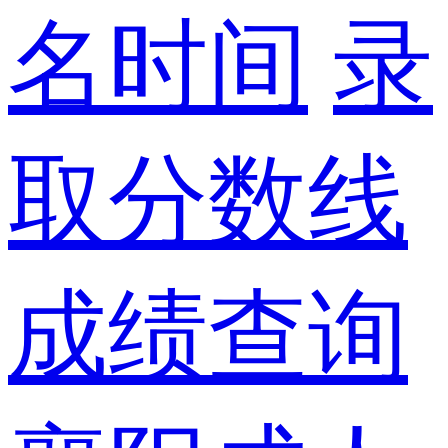
名时间
录
取分数线
成绩查询