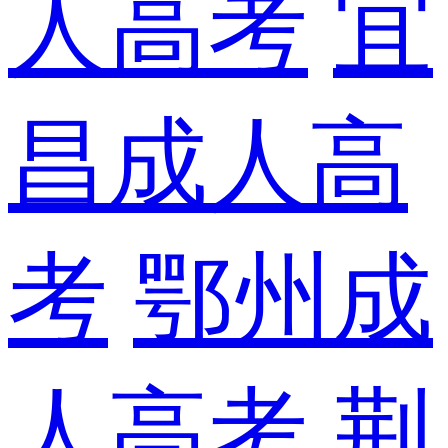
人高考
宜
昌成人高
考
鄂州成
人高考
荆