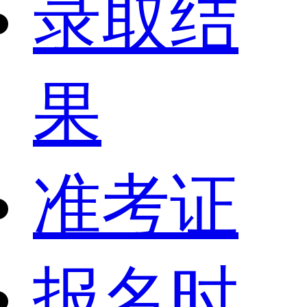
录取结
果
准考证
报名时