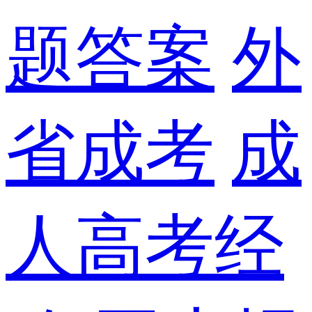
题答案
外
省成考
成
人高考经