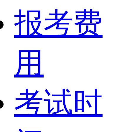
报考费
用
考试时