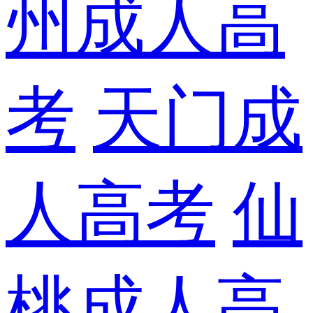
州成人高
考
天门成
人高考
仙
桃成人高