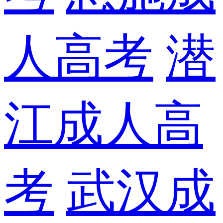
人高考
潜
江成人高
考
武汉成