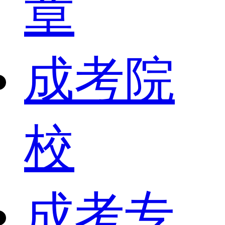
章
成考院
校
成考专