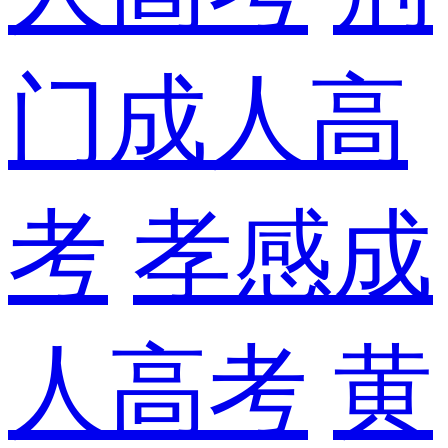
门成人高
考
孝感成
人高考
黄