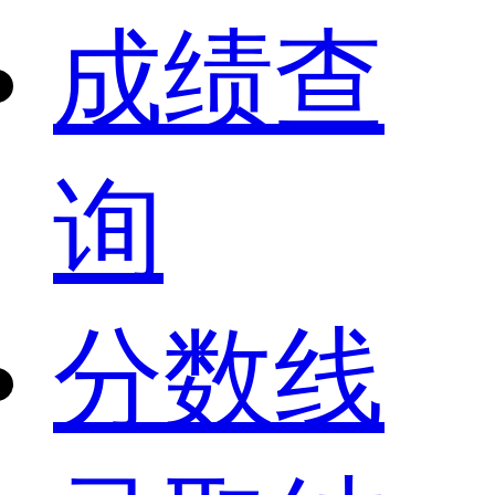
成绩查
询
分数线