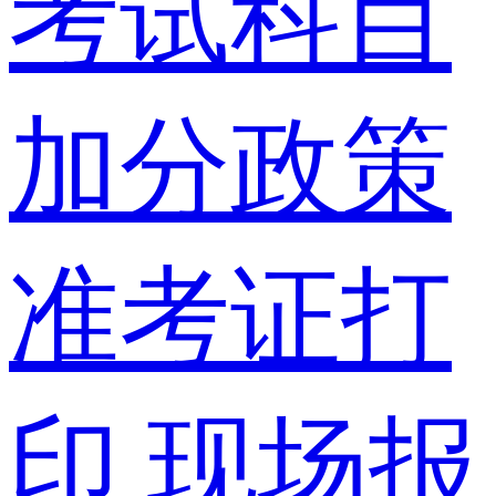
考试科目
加分政策
准考证打
印
现场报