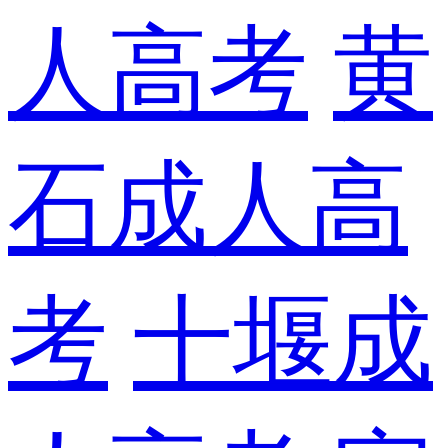
人高考
黄
石成人高
考
十堰成