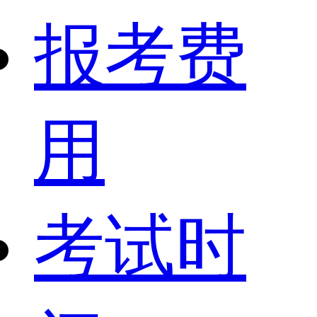
报考费
用
考试时