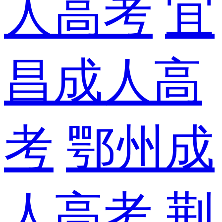
人高考
宜
昌成人高
考
鄂州成
人高考
荆