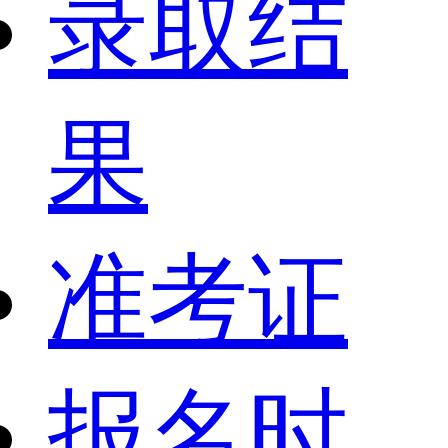
录取结
果
准考证
报名时