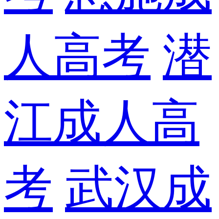
人高考
潜
江成人高
考
武汉成