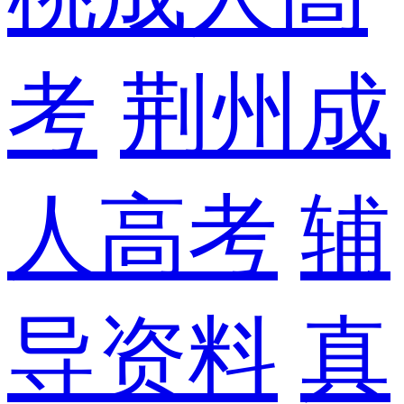
考
荆州成
人高考
辅
导资料
真