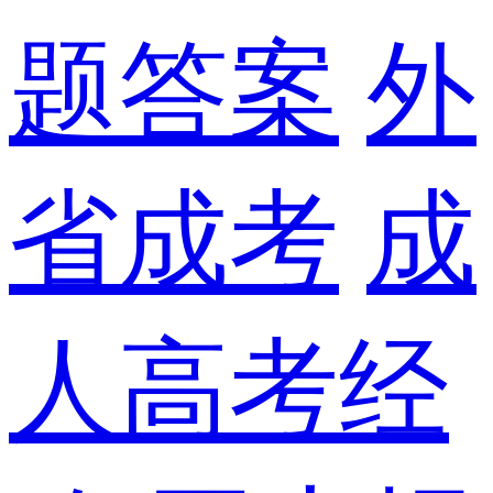
题答案
外
省成考
成
人高考经