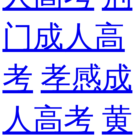
门成人高
考
孝感成
人高考
黄