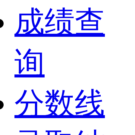
成绩查
询
分数线