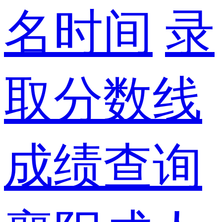
名时间
录
取分数线
成绩查询