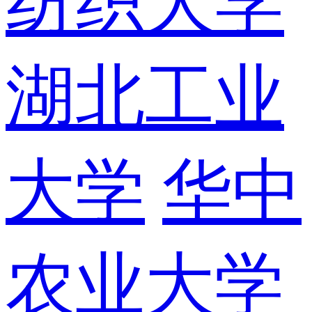
纺织大学
湖北工业
大学
华中
农业大学