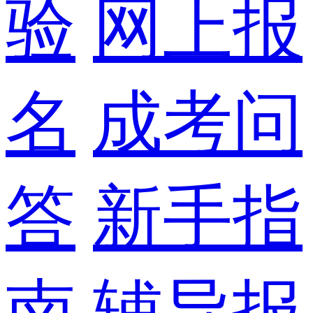
验
网上报
名
成考问
答
新手指
南
辅导报