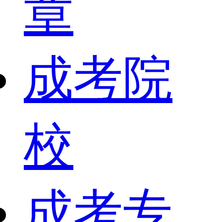
章
成考院
校
成考专