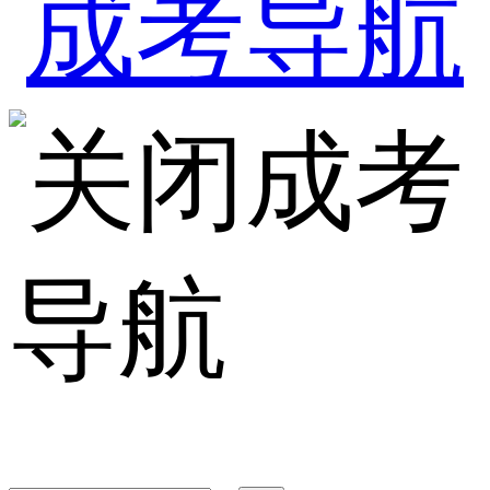
成考
导航