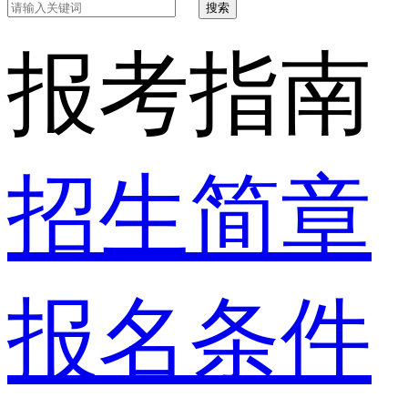
搜索
报考指南
招生简章
报名条件