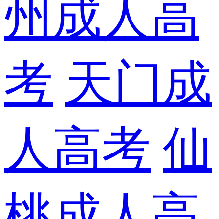
州成人高
考
天门成
人高考
仙
桃成人高