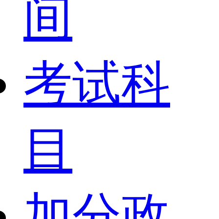
间
考试科
目
加分政